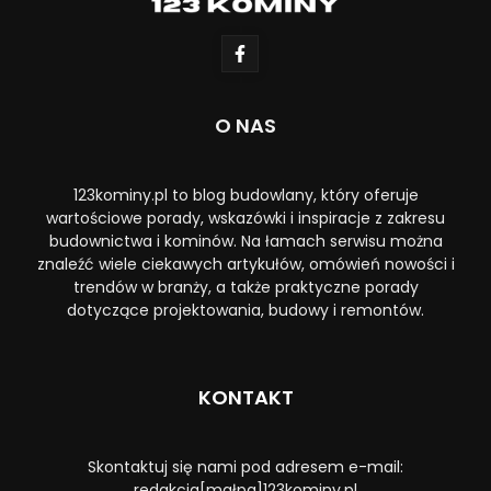
O NAS
123kominy.pl to blog budowlany, który oferuje
wartościowe porady, wskazówki i inspiracje z zakresu
budownictwa i kominów. Na łamach serwisu można
znaleźć wiele ciekawych artykułów, omówień nowości i
trendów w branży, a także praktyczne porady
dotyczące projektowania, budowy i remontów.
KONTAKT
Skontaktuj się nami pod adresem e-mail:
redakcja[małpa]123kominy.pl