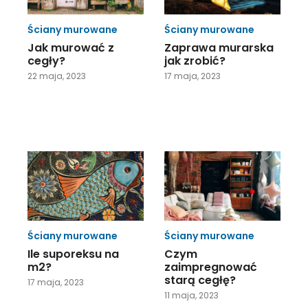
Ściany murowane
Ściany murowane
Jak murować z
Zaprawa murarska
cegły?
jak zrobić?
22 maja, 2023
17 maja, 2023
Ściany murowane
Ściany murowane
Ile suporeksu na
Czym
m2?
zaimpregnować
starą cegłę?
17 maja, 2023
11 maja, 2023