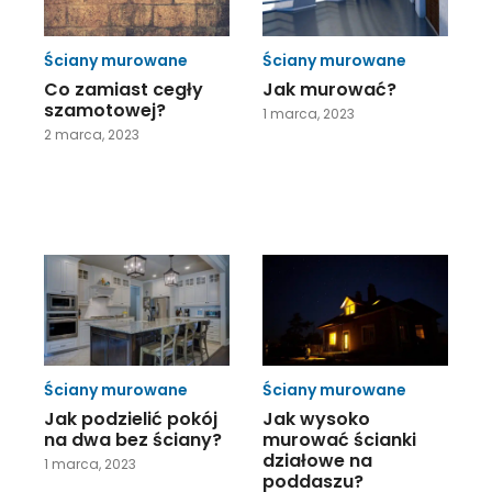
Ściany murowane
Ściany murowane
Co zamiast cegły
Jak murować?
szamotowej?
1 marca, 2023
2 marca, 2023
Ściany murowane
Ściany murowane
Jak podzielić pokój
Jak wysoko
na dwa bez ściany?
murować ścianki
działowe na
1 marca, 2023
poddaszu?