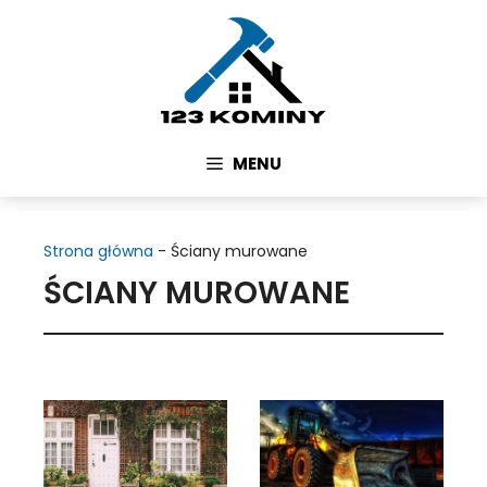
Przejdź
do
treści
MENU
Strona główna
-
Ściany murowane
ŚCIANY MUROWANE