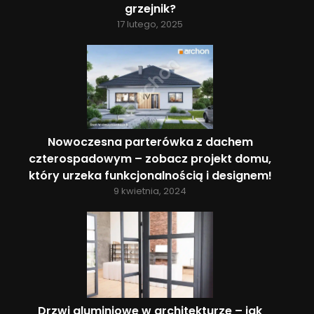
grzejnik?
17 lutego, 2025
Nowoczesna parterówka z dachem
czterospadowym – zobacz projekt domu,
który urzeka funkcjonalnością i designem!
9 kwietnia, 2024
Drzwi aluminiowe w architekturze – jak