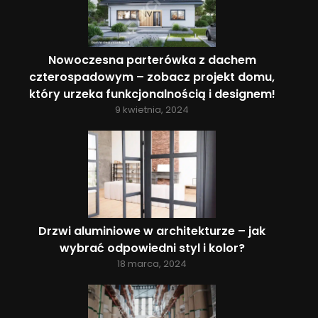
Nowoczesna parterówka z dachem
czterospadowym – zobacz projekt domu,
który urzeka funkcjonalnością i designem!
9 kwietnia, 2024
Drzwi aluminiowe w architekturze – jak
wybrać odpowiedni styl i kolor?
18 marca, 2024