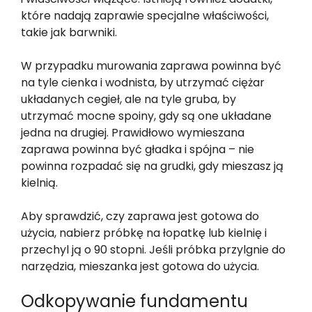
które nadają zaprawie specjalne właściwości,
takie jak barwniki.
W przypadku murowania zaprawa powinna być
na tyle cienka i wodnista, by utrzymać ciężar
układanych cegieł, ale na tyle gruba, by
utrzymać mocne spoiny, gdy są one układane
jedna na drugiej. Prawidłowo wymieszana
zaprawa powinna być gładka i spójna – nie
powinna rozpadać się na grudki, gdy mieszasz ją
kielnią.
Aby sprawdzić, czy zaprawa jest gotowa do
użycia, nabierz próbkę na łopatkę lub kielnię i
przechyl ją o 90 stopni. Jeśli próbka przylgnie do
narzędzia, mieszanka jest gotowa do użycia.
Odkopywanie fundamentu