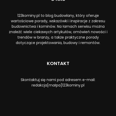
123kominy.pl to blog budowlany, który oferuje
wartościowe porady, wskazówki i inspiracje z zakresu
budownictwa i kominów. Na łamach serwisu można
znaleźć wiele ciekawych artykułów, omówień nowości i
trendów w branży, a także praktyczne porady
dotyczące projektowania, budowy i remontów.
KONTAKT
Skontaktuj się nami pod adresem e-mail:
redakcja[małpa]123kominy.pl