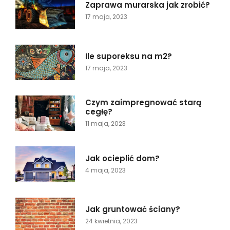
Zaprawa murarska jak zrobić?
17 maja, 2023
Ile suporeksu na m2?
17 maja, 2023
Czym zaimpregnować starą
cegłę?
11 maja, 2023
Jak ocieplić dom?
4 maja, 2023
Jak gruntować ściany?
24 kwietnia, 2023