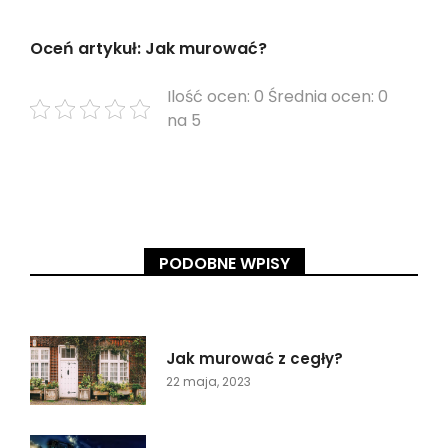
Oceń artykuł: Jak murować?
Ilość ocen: 0 Średnia ocen: 0
na 5
PODOBNE WPISY
Jak murować z cegły?
22 maja, 2023