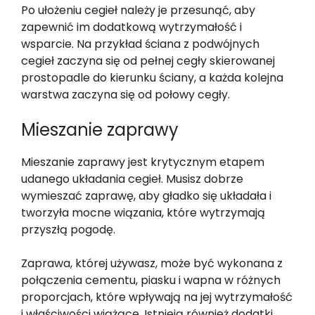
Po ułożeniu cegieł należy je przesunąć, aby
zapewnić im dodatkową wytrzymałość i
wsparcie. Na przykład ściana z podwójnych
cegieł zaczyna się od pełnej cegły skierowanej
prostopadle do kierunku ściany, a każda kolejna
warstwa zaczyna się od połowy cegły.
Mieszanie zaprawy
Mieszanie zaprawy jest krytycznym etapem
udanego układania cegieł. Musisz dobrze
wymieszać zaprawę, aby gładko się układała i
tworzyła mocne wiązania, które wytrzymają
przyszłą pogodę.
Zaprawa, której używasz, może być wykonana z
połączenia cementu, piasku i wapna w różnych
proporcjach, które wpływają na jej wytrzymałość
i właściwości wiążące. Istnieją również dodatki,