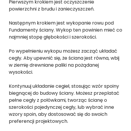
Pierwszym krokiem jest oczyszczenie
powierzchni z brudu i zanieczyszczeń.
Następnym krokiem jest wykopanie rowu pod
Fundamenty ściany. Wykop ten powinien mieć co
najmniej stopę głębokości i szerokości.
Po wypełnieniu wykopu możesz zacząć układać
cegły. Aby upewnić się, że ściana jest równa, wbij
w ziemię drewniane paliki na pożądanej
wysokości.
Kontynuuj układanie cegieł, stosując wzór spoiny
biegnącej do budowy ściany. Możesz przeplatać
pełne cegły z połówkami, tworząc ścianę o
szerokości pojedynczej cegły, lub wybrać inne
wzory spoin, aby dostosować się do swoich
preferencji projektowych.