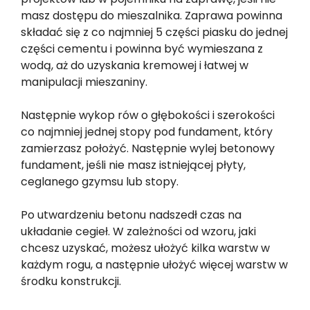
masz dostępu do mieszalnika. Zaprawa powinna
składać się z co najmniej 5 części piasku do jednej
części cementu i powinna być wymieszana z
wodą, aż do uzyskania kremowej i łatwej w
manipulacji mieszaniny.
Następnie wykop rów o głębokości i szerokości
co najmniej jednej stopy pod fundament, który
zamierzasz położyć. Następnie wylej betonowy
fundament, jeśli nie masz istniejącej płyty,
ceglanego gzymsu lub stopy.
Po utwardzeniu betonu nadszedł czas na
układanie cegieł. W zależności od wzoru, jaki
chcesz uzyskać, możesz ułożyć kilka warstw w
każdym rogu, a następnie ułożyć więcej warstw w
środku konstrukcji.