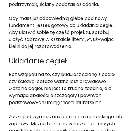
podtrzymają ściany podczas osiadania.
Gdy masz już odpowiednią glebę pod nowy
fundament, jesteś gotowy do układania cegieł.
Aby ułatwić sobie tę część projektu, spróbuj
ułożyć zaprawę w kształcie litery „v”, używając
kielni do jej rozprowadzenia.
Układanie cegieł
Bez względu na to, czy budujesz ścianę z cegieł,
czy ścieżkę, bardzo ważne jest prawidłowe
ułożenie cegieł. Nie jest to trudne zadanie, ale
wymaga dbałości o szczegóły i pewnych
podstawowych umiejętności murarskich.
Zacznij od wymieszania cementu murarskiego lub
zaprawy. Można to zrobić w taczce do małych
projektów lub w pojemniku na zaprawę, jeśli nie