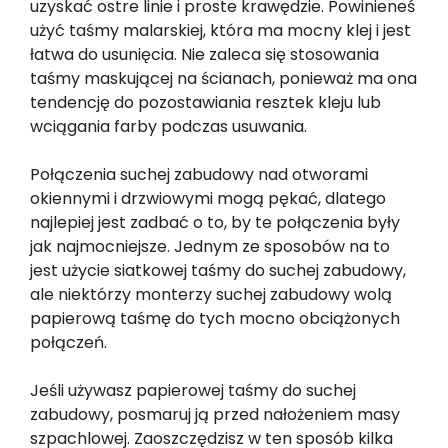
uzyskać ostre linie i proste krawędzie. Powinieneś
użyć taśmy malarskiej, która ma mocny klej i jest
łatwa do usunięcia. Nie zaleca się stosowania
taśmy maskującej na ścianach, ponieważ ma ona
tendencję do pozostawiania resztek kleju lub
wciągania farby podczas usuwania.
Połączenia suchej zabudowy nad otworami
okiennymi i drzwiowymi mogą pękać, dlatego
najlepiej jest zadbać o to, by te połączenia były
jak najmocniejsze. Jednym ze sposobów na to
jest użycie siatkowej taśmy do suchej zabudowy,
ale niektórzy monterzy suchej zabudowy wolą
papierową taśmę do tych mocno obciążonych
połączeń.
Jeśli używasz papierowej taśmy do suchej
zabudowy, posmaruj ją przed nałożeniem masy
szpachlowej. Zaoszczędzisz w ten sposób kilka