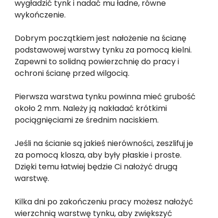
wygładzić tynk i nadać mu ładne, równe
wykończenie.
Dobrym początkiem jest nałożenie na ścianę
podstawowej warstwy tynku za pomocą kielni.
Zapewni to solidną powierzchnię do pracy i
ochroni ścianę przed wilgocią.
Pierwsza warstwa tynku powinna mieć grubość
około 2 mm. Należy ją nakładać krótkimi
pociągnięciami ze średnim naciskiem.
Jeśli na ścianie są jakieś nierówności, zeszlifuj je
za pomocą klosza, aby były płaskie i proste.
Dzięki temu łatwiej będzie Ci nałożyć drugą
warstwę.
Kilka dni po zakończeniu pracy możesz nałożyć
wierzchnią warstwę tynku, aby zwiększyć