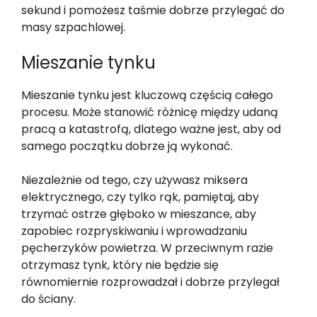
sekund i pomożesz taśmie dobrze przylegać do
masy szpachlowej.
Mieszanie tynku
Mieszanie tynku jest kluczową częścią całego
procesu. Może stanowić różnicę między udaną
pracą a katastrofą, dlatego ważne jest, aby od
samego początku dobrze ją wykonać.
Niezależnie od tego, czy używasz miksera
elektrycznego, czy tylko rąk, pamiętaj, aby
trzymać ostrze głęboko w mieszance, aby
zapobiec rozpryskiwaniu i wprowadzaniu
pęcherzyków powietrza. W przeciwnym razie
otrzymasz tynk, który nie będzie się
równomiernie rozprowadzał i dobrze przylegał
do ściany.