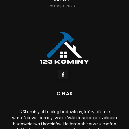
25 maja, 2023
O NAS
123kominy.pl to blog budowlany, który oferuje
wartościowe porady, wskazówki i inspiracje z zakresu
budownictwa i kominów. Na łamach serwisu można