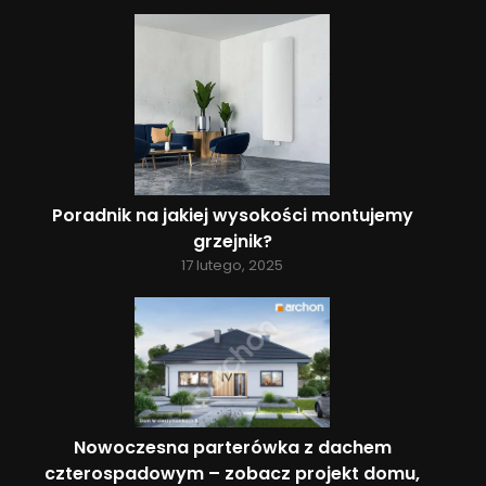
Poradnik na jakiej wysokości montujemy
grzejnik?
17 lutego, 2025
Nowoczesna parterówka z dachem
czterospadowym – zobacz projekt domu,