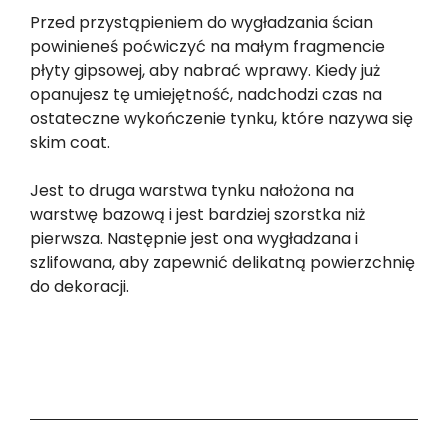
Przed przystąpieniem do wygładzania ścian
powinieneś poćwiczyć na małym fragmencie
płyty gipsowej, aby nabrać wprawy. Kiedy już
opanujesz tę umiejętność, nadchodzi czas na
ostateczne wykończenie tynku, które nazywa się
skim coat.
Jest to druga warstwa tynku nałożona na
warstwę bazową i jest bardziej szorstka niż
pierwsza. Następnie jest ona wygładzana i
szlifowana, aby zapewnić delikatną powierzchnię
do dekoracji.