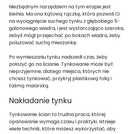
Niezbędnym narzędziem na tym etapie jest
kielnia. Ma ona kątową rączkę, która pozwoli Ci
na wyciągnięcie suchego tynku z głębokiego 5-
galonowego wiadra, i jest wystarczająco szeroka,
żebyś mógł przejechać po bokach wiadra, żeby
poluzować suchą mieszankę.
Po wymieszaniu tynku nadszedł czas, żeby
położyć go na ścianie. Tynkowanie może być
nieprzyjemne, dlatego miejsca, których nie
chcesz tynkować, przykryj plastikową folią i
taśmą malarską.
Nakładanie tynku
Tynkowanie ścian to trudna praca, której
opanowanie wymaga czasu i praktyki. Istnieje
wiele technik, które możesz wykorzystać, aby