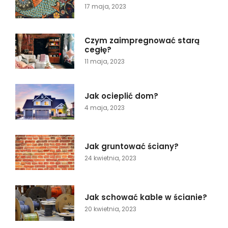
17 maja, 2023
Czym zaimpregnować starą
cegłę?
11 maja, 2023
Jak ocieplić dom?
4 maja, 2023
Jak gruntować ściany?
24 kwietnia, 2023
Jak schować kable w ścianie?
20 kwietnia, 2023