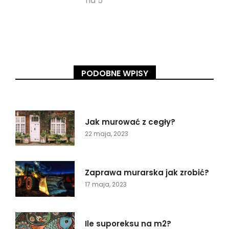
na 5
PODOBNE WPISY
Jak murować z cegły?
22 maja, 2023
Zaprawa murarska jak zrobić?
17 maja, 2023
Ile suporeksu na m2?