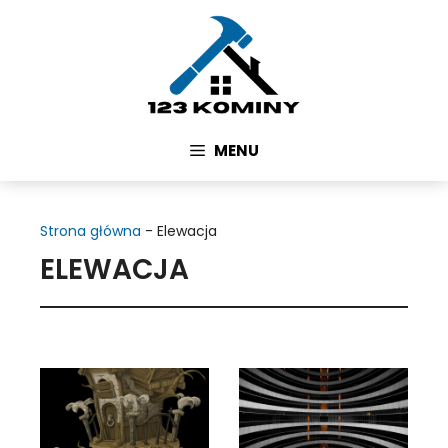
Przejdź
do
treści
MENU
Strona główna
-
Elewacja
ELEWACJA