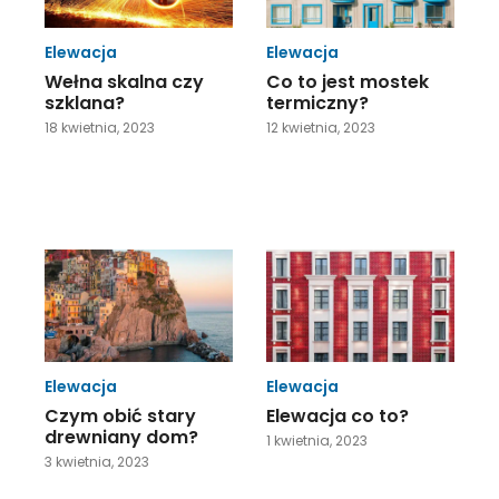
Elewacja
Elewacja
Wełna skalna czy
Co to jest mostek
szklana?
termiczny?
18 kwietnia, 2023
12 kwietnia, 2023
Elewacja
Elewacja
Czym obić stary
Elewacja co to?
drewniany dom?
1 kwietnia, 2023
3 kwietnia, 2023