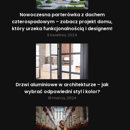
Nowoczesna parterówka z dachem
czterospadowym – zobacz projekt domu,
który urzeka funkcjonalnością i designem!
9 kwietnia, 2024
Drzwi aluminiowe w architekturze – jak
wybrać odpowiedni styl i kolor?
18 marca, 2024