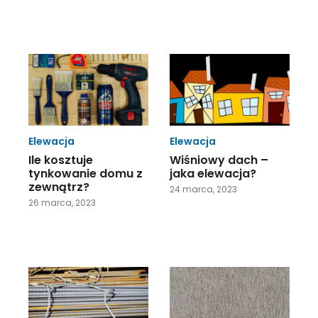
Elewacja
Elewacja
Ile kosztuje
Wiśniowy dach –
tynkowanie domu z
jaka elewacja?
zewnątrz?
24 marca, 2023
26 marca, 2023