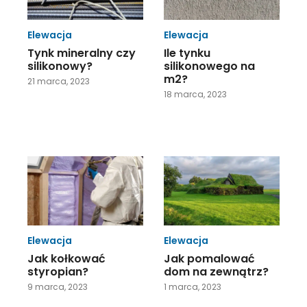
Elewacja
Elewacja
Tynk mineralny czy
Ile tynku
silikonowy?
silikonowego na
m2?
21 marca, 2023
18 marca, 2023
Elewacja
Elewacja
Jak kołkować
Jak pomalować
styropian?
dom na zewnątrz?
9 marca, 2023
1 marca, 2023