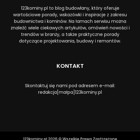
123kominy.pl to blog budowlany, który oferuje
wartościowe porady, wskazówki i inspiracje z zakresu
budownictwa i kominów. Na łamach serwisu można
znaleźć wiele ciekawych artykułów, omówień nowości i
trendów w branży, a także praktyczne porady
dotyczące projektowania, budowy i remontów.
KONTAKT
Skontaktuj się nami pod adresem e-mail:
redakcja[małpa]123kominy.pl
123kominy.pl 2026 © Wszelkie Prawa Zastrzeżone