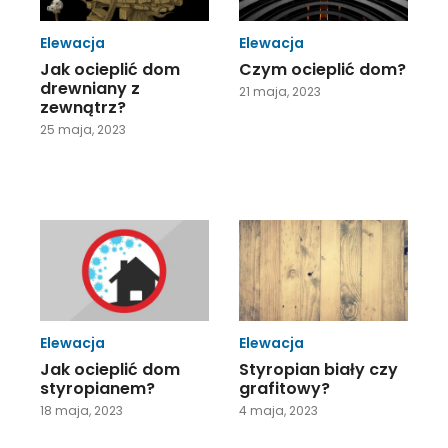
Elewacja
Elewacja
Jak ocieplić dom
Czym ocieplić dom?
drewniany z
21 maja, 2023
zewnątrz?
25 maja, 2023
Elewacja
Elewacja
Jak ocieplić dom
Styropian biały czy
styropianem?
grafitowy?
18 maja, 2023
4 maja, 2023