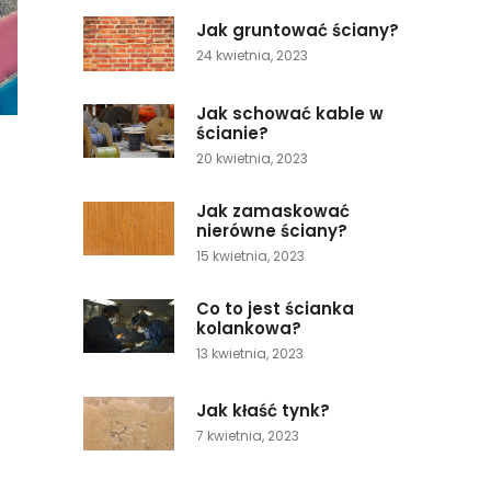
Jak gruntować ściany?
24 kwietnia, 2023
Jak schować kable w
ścianie?
20 kwietnia, 2023
Jak zamaskować
nierówne ściany?
15 kwietnia, 2023
Co to jest ścianka
kolankowa?
13 kwietnia, 2023
Jak kłaść tynk?
7 kwietnia, 2023