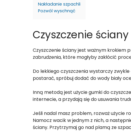
Nakładanie szpachli
Pozwól wyschnąć
Czyszczenie ściany
Czyszczenie ściany jest ważnym krokiem p
zabrudzenia, które mogłyby zakłócić proce
Do lekkiego czyszczenia wystarczy zwykle 
postarać, spróbuj dodać do wody biały oc
Inną metodą jest użycie gumki do czyszcze
internecie, a przydają się do usuwania tru
Jeśli nadal masz problem, rozważ użycie roz
Namocz wacik w jednym z nich, a następnie 
ściany. Przytrzymaj go nad plamą ze szpac