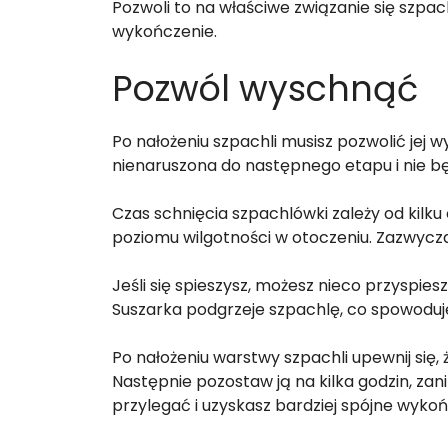
Pozwoli to na właściwe związanie się szpach
wykończenie.
Pozwól wyschnąć
Po nałożeniu szpachli musisz pozwolić jej
nienaruszona do następnego etapu i nie bę
Czas schnięcia szpachlówki zależy od kilk
poziomu wilgotności w otoczeniu. Zazwyczaj
Jeśli się spieszysz, możesz nieco przyspie
Suszarka podgrzeje szpachlę, co spowoduje
Po nałożeniu warstwy szpachli upewnij się, 
Następnie pozostaw ją na kilka godzin, zan
przylegać i uzyskasz bardziej spójne wykoń