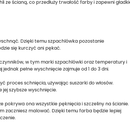
li ze ścianą, co przedłuży trwałość farby i zapewni gładki
 wyschnąć. Dzięki temu szpachlówka pozostanie
dzie się kurczyć ani pękać.
u czynników, w tym marki szpachlówki oraz temperatury i
 jednak pełne wyschnięcie zajmuje od 1 do 3 dni.
szyć proces schnięcia, używając suszarki do włosów.
 jej szybsze wyschnięcie.
że pokrywa ona wszystkie pęknięcia i szczeliny na ścianie.
im zaczniesz malować. Dzięki temu farba będzie lepiej
czenie.