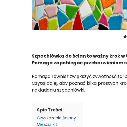
Jak
Szpachlówka do ścian to ważny krok w 
Pomaga zapobiegać przebarwieniom spo
Pomaga również zwiększyć żywotność farb
Czytaj dalej, aby poznać kilka prostych kr
nakładaniu szpachlówki.
Spis Treści
Czyszczenie ściany
Mieszaj kit