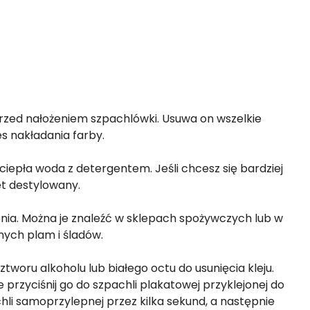
rzed nałożeniem szpachlówki. Usuwa on wszelkie
s nakładania farby.
ciepła woda z detergentem. Jeśli chcesz się bardziej
et destylowany.
nia. Można je znaleźć w sklepach spożywczych lub w
dnych plam i śladów.
tworu alkoholu lub białego octu do usunięcia kleju.
przyciśnij go do szpachli plakatowej przyklejonej do
hli samoprzylepnej przez kilka sekund, a następnie