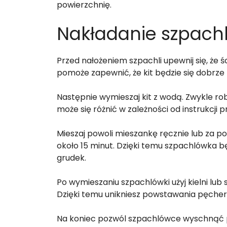
powierzchnię.
Nakładanie szpachl
Przed nałożeniem szpachli upewnij się, że śc
pomoże zapewnić, że kit będzie się dobrze 
Następnie wymieszaj kit z wodą. Zwykle robi
może się różnić w zależności od instrukcji 
Mieszaj powoli mieszankę ręcznie lub za 
około 15 minut. Dzięki temu szpachlówka b
grudek.
Po wymieszaniu szpachlówki użyj kielni lub
Dzięki temu unikniesz powstawania pęcher
Na koniec pozwól szpachlówce wyschnąć prz