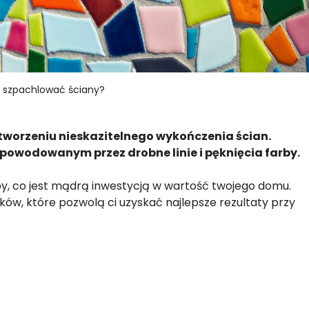
 szpachlować ściany?
tworzeniu nieskazitelnego wykończenia ścian.
wodowanym przez drobne linie i pęknięcia farby.
y, co jest mądrą inwestycją w wartość twojego domu.
oków, które pozwolą ci uzyskać najlepsze rezultaty przy