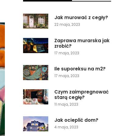
Jak murować z cegły?
22 maja, 2023
Zaprawa murarska jak
zrobić?
17 maja, 2023
Ile suporeksu na m2?
17 maja, 2023
Czym zaimpregnować
starą cegłę?
11 maja, 2023
Jak ocieplić dom?
4 maja, 2023