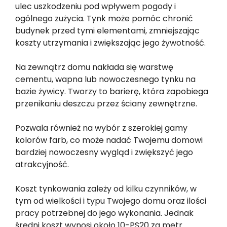
ulec uszkodzeniu pod wpływem pogody i
ogólnego zużycia. Tynk może pomóc chronić
budynek przed tymi elementami, zmniejszając
koszty utrzymania i zwiększając jego żywotność.
Na zewnątrz domu nakłada się warstwę
cementu, wapna lub nowoczesnego tynku na
bazie żywicy. Tworzy to barierę, która zapobiega
przenikaniu deszczu przez ściany zewnętrzne.
Pozwala również na wybór z szerokiej gamy
kolorów farb, co może nadać Twojemu domowi
bardziej nowoczesny wygląd i zwiększyć jego
atrakcyjność.
Koszt tynkowania zależy od kilku czynników, w
tym od wielkości i typu Twojego domu oraz ilości
pracy potrzebnej do jego wykonania. Jednak
średni koszt wynosi około 10-PS20 za metr