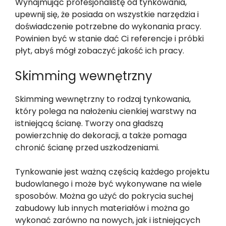
Wynajmując profesjonalistę od tynkowania,
upewnij się, że posiada on wszystkie narzędzia i
doświadczenie potrzebne do wykonania pracy.
Powinien być w stanie dać Ci referencje i próbki
płyt, abyś mógł zobaczyć jakość ich pracy.
Skimming wewnętrzny
Skimming wewnętrzny to rodzaj tynkowania,
który polega na nałożeniu cienkiej warstwy na
istniejącą ścianę. Tworzy ona gładszą
powierzchnię do dekoracji, a także pomaga
chronić ścianę przed uszkodzeniami.
Tynkowanie jest ważną częścią każdego projektu
budowlanego i może być wykonywane na wiele
sposobów. Można go użyć do pokrycia suchej
zabudowy lub innych materiałów i można go
wykonać zarówno na nowych, jak i istniejących