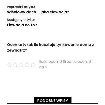
Poprzedni artykuł
Wiśniowy dach – jaka elewacja?
Następny artykuł
Elewacja co to?
Oceń artykuł: Ile kosztuje tynkowanie domu z
zewnątrz?
Ilość ocen: 0 Średnia ocen: 0
na 5
PODOBNE WPISY