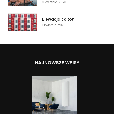
3 kwietnia, 2023
Elewacja co to?
1 kwietnia, 2023
NAJNOWSZE WPISY