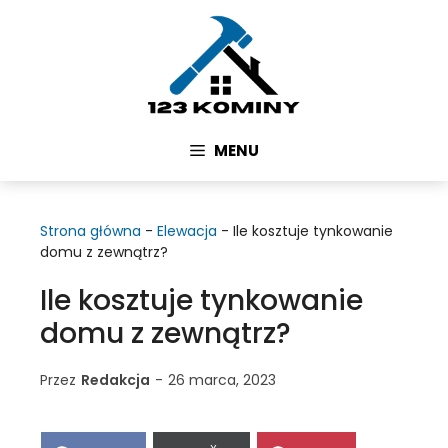
Przejdź
do
treści
MENU
Strona główna
-
Elewacja
-
Ile kosztuje tynkowanie
domu z zewnątrz?
Ile kosztuje tynkowanie
domu z zewnątrz?
Przez
Redakcja
-
26 marca, 2023