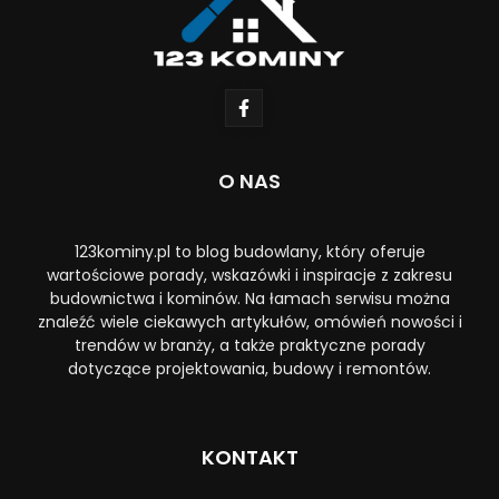
O NAS
123kominy.pl to blog budowlany, który oferuje
wartościowe porady, wskazówki i inspiracje z zakresu
budownictwa i kominów. Na łamach serwisu można
znaleźć wiele ciekawych artykułów, omówień nowości i
trendów w branży, a także praktyczne porady
dotyczące projektowania, budowy i remontów.
KONTAKT