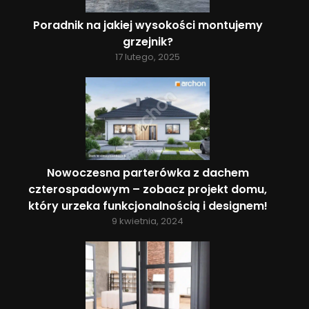
Poradnik na jakiej wysokości montujemy
grzejnik?
17 lutego, 2025
Nowoczesna parterówka z dachem
czterospadowym – zobacz projekt domu,
który urzeka funkcjonalnością i designem!
9 kwietnia, 2024