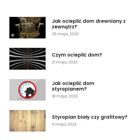
Jak ocieplić dom drewniany z
zewnątrz?
25 maja, 2023
Czym ocieplić dom?
21 maja, 2023
Jak ocieplić dom
styropianem?
18 maja, 2023
Styropian biały czy grafitowy?
4 maja, 2023