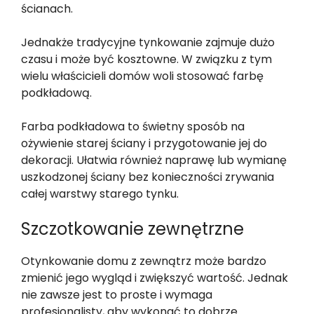
ścianach.
Jednakże tradycyjne tynkowanie zajmuje dużo
czasu i może być kosztowne. W związku z tym
wielu właścicieli domów woli stosować farbę
podkładową.
Farba podkładowa to świetny sposób na
ożywienie starej ściany i przygotowanie jej do
dekoracji. Ułatwia również naprawę lub wymianę
uszkodzonej ściany bez konieczności zrywania
całej warstwy starego tynku.
Szczotkowanie zewnętrzne
Otynkowanie domu z zewnątrz może bardzo
zmienić jego wygląd i zwiększyć wartość. Jednak
nie zawsze jest to proste i wymaga
profesjonalisty, aby wykonać to dobrze.