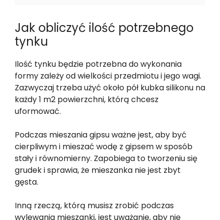
Jak obliczyć ilość potrzebnego
tynku
Ilość tynku będzie potrzebna do wykonania
formy zależy od wielkości przedmiotu i jego wagi.
Zazwyczaj trzeba użyć około pół kubka silikonu na
każdy 1 m2 powierzchni, którą chcesz
uformować.
Podczas mieszania gipsu ważne jest, aby być
cierpliwym i mieszać wodę z gipsem w sposób
stały i równomierny. Zapobiega to tworzeniu się
grudek i sprawia, że mieszanka nie jest zbyt
gęsta.
Inną rzeczą, którą musisz zrobić podczas
wylewania mieszanki, jest uważanie, aby nie