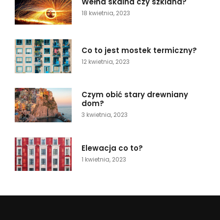
Wełna skalna czy szklana?
18 kwietnia, 2023
Co to jest mostek termiczny?
12 kwietnia, 2023
Czym obić stary drewniany
dom?
3 kwietnia, 2023
Elewacja co to?
1 kwietnia, 2023