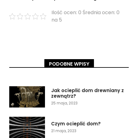
Ilość ocen: 0 Średnia ocen: 0
na 5
PODOBNE WPISY
Jak ocieplić dom drewniany z
zewnątrz?
25 maja, 2023
Czym ocieplić dom?
21 maja, 2023