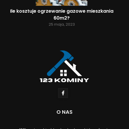
Ile kosztuje ogrzewanie gazowe mieszkania
60m2?
25 maja, 2023
O NAS