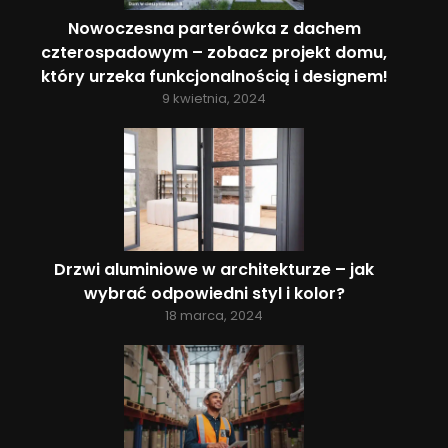
Nowoczesna parterówka z dachem
czterospadowym – zobacz projekt domu,
który urzeka funkcjonalnością i designem!
9 kwietnia, 2024
Drzwi aluminiowe w architekturze – jak
wybrać odpowiedni styl i kolor?
18 marca, 2024