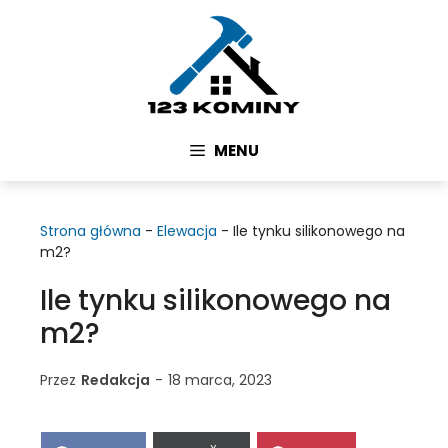
Przejdź
do
treści
MENU
Strona główna
-
Elewacja
-
Ile tynku silikonowego na
m2?
Ile tynku silikonowego na
m2?
Przez
Redakcja
-
18 marca, 2023