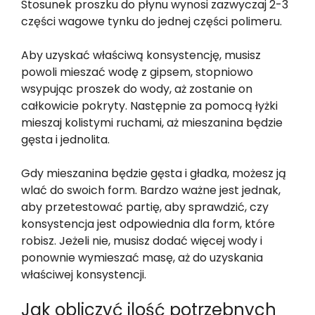
Stosunek proszku do płynu wynosi zazwyczaj 2-3
części wagowe tynku do jednej części polimeru.
Aby uzyskać właściwą konsystencję, musisz
powoli mieszać wodę z gipsem, stopniowo
wsypując proszek do wody, aż zostanie on
całkowicie pokryty. Następnie za pomocą łyżki
mieszaj kolistymi ruchami, aż mieszanina będzie
gęsta i jednolita.
Gdy mieszanina będzie gęsta i gładka, możesz ją
wlać do swoich form. Bardzo ważne jest jednak,
aby przetestować partię, aby sprawdzić, czy
konsystencja jest odpowiednia dla form, które
robisz. Jeżeli nie, musisz dodać więcej wody i
ponownie wymieszać masę, aż do uzyskania
właściwej konsystencji.
Jak obliczyć ilość potrzebnych