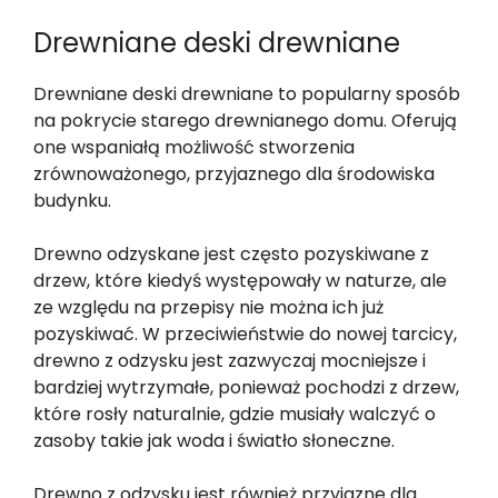
Drewniane deski drewniane
Drewniane deski drewniane to popularny sposób
na pokrycie starego drewnianego domu. Oferują
one wspaniałą możliwość stworzenia
zrównoważonego, przyjaznego dla środowiska
budynku.
Drewno odzyskane jest często pozyskiwane z
drzew, które kiedyś występowały w naturze, ale
ze względu na przepisy nie można ich już
pozyskiwać. W przeciwieństwie do nowej tarcicy,
drewno z odzysku jest zazwyczaj mocniejsze i
bardziej wytrzymałe, ponieważ pochodzi z drzew,
które rosły naturalnie, gdzie musiały walczyć o
zasoby takie jak woda i światło słoneczne.
Drewno z odzysku jest również przyjazne dla