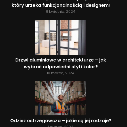
który urzeka funkcjonalnością i designem!
9 kwietnia, 2024
Drzwi aluminiowe w architekturze – jak
wybrać odpowiedni styl i kolor?
18 marca, 2024
Odzież ostrzegawcza – jakie są jej rodzaje?
1 marca, 2024