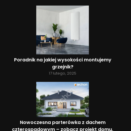
Poradnik na jakiej wysokości montujemy
grzejnik?
17 lutego, 2025
Nowoczesna parterówka z dachem
czterospadowym – zobacz projekt domu,