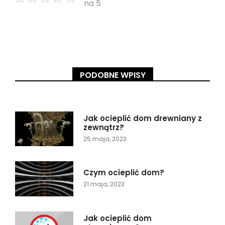
na 5
PODOBNE WPISY
Jak ocieplić dom drewniany z
zewnątrz?
25 maja, 2023
Czym ocieplić dom?
21 maja, 2023
Jak ocieplić dom