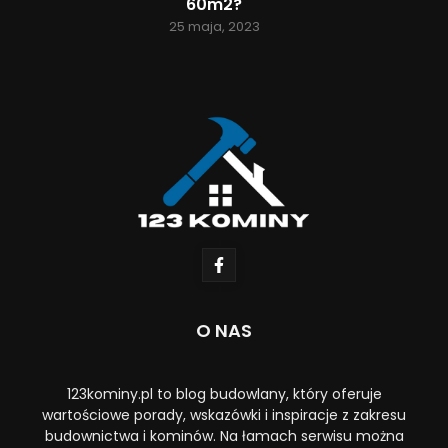
60m2?
25 maja, 2023
O NAS
123kominy.pl to blog budowlany, który oferuje
wartościowe porady, wskazówki i inspiracje z zakresu
budownictwa i kominów. Na łamach serwisu można