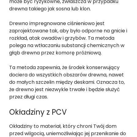
może być ryzykowne, zwłaszcza w przypadku
drewna takiego jak sosna lub klon.
Drewno impregnowane ciśnieniowo jest
zaprojektowane tak, aby było odporne na gnicie i
rozkład, atak owadów i grzybów. Ta metoda
polega na wtłaczaniu substancji chemicznych w
głąb drewna przez komorę próżniową.
Ta metoda zapewnia, że środek konserwujący
dociera do wszystkich obszarów drewna, nawet
do małych szczelin między deskami. Oznacza to,
że drewno jest niezwykle trwałe i będzie służyć
przez długi czas.
Okładziny z PCV
Okładziny to materiał, który chroni Twój dom
przed wilgocią, uniemożliwiając jej przenikanie do