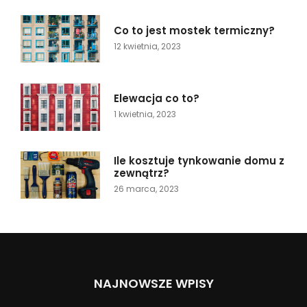
Co to jest mostek termiczny?
12 kwietnia, 2023
Elewacja co to?
1 kwietnia, 2023
Ile kosztuje tynkowanie domu z
zewnątrz?
26 marca, 2023
NAJNOWSZE WPISY