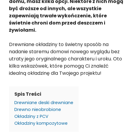
domu, masz kilka opcji. Niektóre z nich mogą
być droższe od innych, ale wszystkie
zapewniają trwałe wykończenie, które
świetnie chroni dom przed deszczem i
żywiołami.
Drewniane okładziny to świetny sposób na
nadanie staremu domowi nowego wyglądu bez
utraty jego oryginalnego charakteru i uroku. Oto
kilka wskazówek, które pomogą Ci znaleźć
idealną okładzinę dla Twojego projektu!
Spis Treści
Drewniane deski drewniane
Drewno nieobrobione
Okładziny z PCV
Okładziny kompozytowe