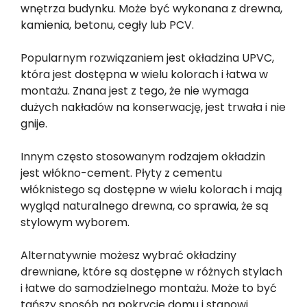
wnętrza budynku. Może być wykonana z drewna,
kamienia, betonu, cegły lub PCV.
Popularnym rozwiązaniem jest okładzina UPVC,
która jest dostępna w wielu kolorach i łatwa w
montażu. Znana jest z tego, że nie wymaga
dużych nakładów na konserwację, jest trwała i nie
gnije.
Innym często stosowanym rodzajem okładzin
jest włókno-cement. Płyty z cementu
włóknistego są dostępne w wielu kolorach i mają
wygląd naturalnego drewna, co sprawia, że są
stylowym wyborem.
Alternatywnie możesz wybrać okładziny
drewniane, które są dostępne w różnych stylach
i łatwe do samodzielnego montażu. Może to być
tańszy sposób na pokrycie domu i stanowi