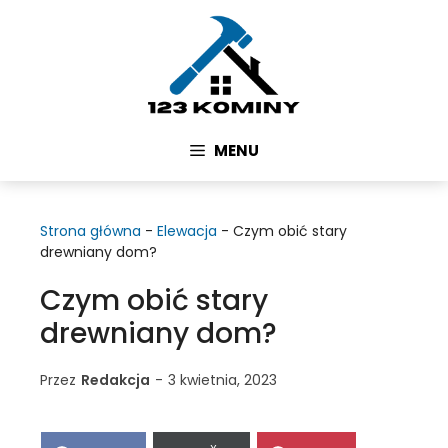
Przejdź
do
treści
MENU
Strona główna
-
Elewacja
-
Czym obić stary
drewniany dom?
Czym obić stary
drewniany dom?
Przez
Redakcja
-
3 kwietnia, 2023