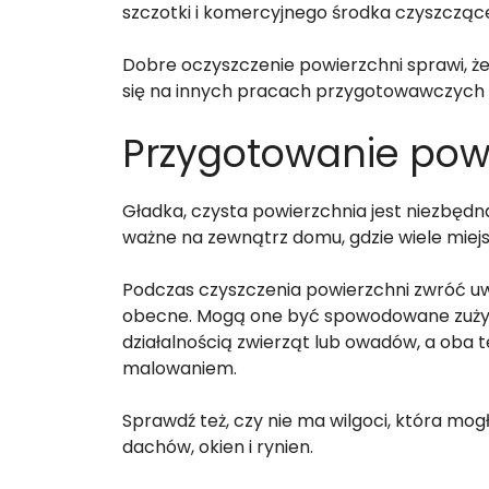
szczotki i komercyjnego środka czyszczą
Dobre oczyszczenie powierzchni sprawi, że
się na innych pracach przygotowawczych 
Przygotowanie pow
Gładka, czysta powierzchnia jest niezbędn
ważne na zewnątrz domu, gdzie wiele miej
Podczas czyszczenia powierzchni zwróć uw
obecne. Mogą one być spowodowane zuż
działalnością zwierząt lub owadów, a o
malowaniem.
Sprawdź też, czy nie ma wilgoci, która mo
dachów, okien i rynien.