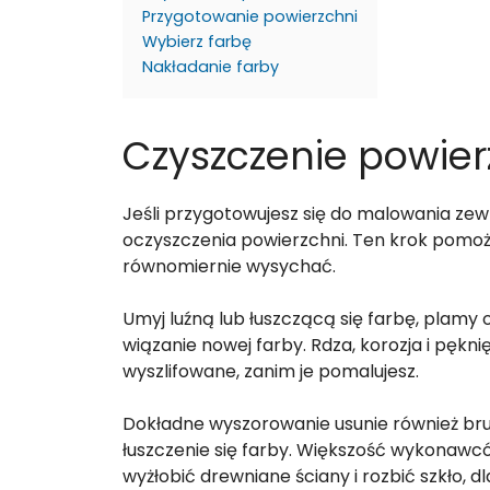
Przygotowanie powierzchni
Wybierz farbę
Nakładanie farby
Czyszczenie powier
Jeśli przygotowujesz się do malowania ze
oczyszczenia powierzchni. Ten krok pomoże
równomiernie wysychać.
Umyj luźną lub łuszczącą się farbę, plamy o
wiązanie nowej farby. Rdza, korozja i pękn
wyszlifowane, zanim je pomalujesz.
Dokładne wyszorowanie usunie również bru
łuszczenie się farby. Większość wykonawc
wyżłobić drewniane ściany i rozbić szkło, 