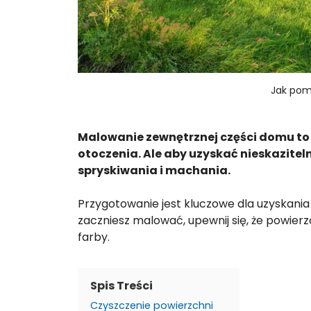
Jak pom
Malowanie zewnętrznej części domu to 
otoczenia. Ale aby uzyskać nieskazitel
spryskiwania i machania.
Przygotowanie jest kluczowe dla uzyskania 
zaczniesz malować, upewnij się, że powierzc
farby.
Spis Treści
Czyszczenie powierzchni