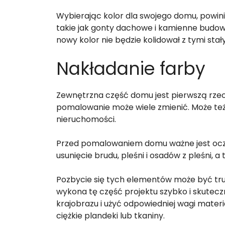
Wybierając kolor dla swojego domu, powin
takie jak gonty dachowe i kamienne budow
nowy kolor nie będzie kolidował z tymi stał
Nakładanie farby
Zewnętrzna część domu jest pierwszą rzec
pomalowanie może wiele zmienić. Może też
nieruchomości.
Przed pomalowaniem domu ważne jest oczy
usunięcie brudu, pleśni i osadów z pleśni, a
Pozbycie się tych elementów może być trudn
wykona tę część projektu szybko i skuteczn
krajobrazu i użyć odpowiedniej wagi materi
ciężkie plandeki lub tkaniny.