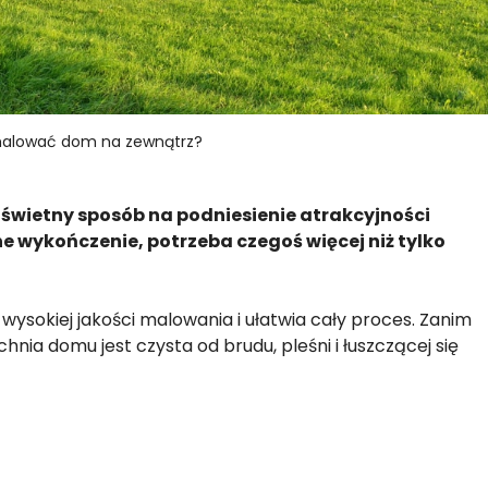
alować dom na zewnątrz?
świetny sposób na podniesienie atrakcyjności
ne wykończenie, potrzeba czegoś więcej niż tylko
wysokiej jakości malowania i ułatwia cały proces. Zanim
hnia domu jest czysta od brudu, pleśni i łuszczącej się