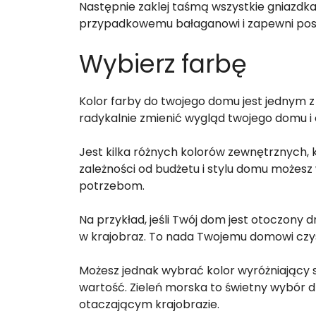
Następnie zaklej taśmą wszystkie gniazdka
przypadkowemu bałaganowi i zapewni postę
Wybierz farbę
Kolor farby do twojego domu jest jednym 
radykalnie zmienić wygląd twojego domu i c
Jest kilka różnych kolorów zewnętrznych, k
zależności od budżetu i stylu domu możes
potrzebom.
Na przykład, jeśli Twój dom jest otoczony 
w krajobraz. To nada Twojemu domowi czys
Możesz jednak wybrać kolor wyróżniający s
wartość. Zieleń morska to świetny wybór dl
otaczającym krajobrazie.