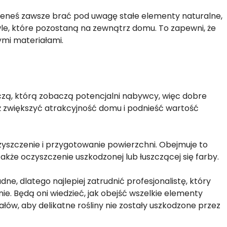
ieneś zawsze brać pod uwagę stałe elementy naturalne,
le, które pozostaną na zewnątrz domu. To zapewni, że
ymi materiałami.
zą, którą zobaczą potencjalni nabywcy, więc dobre
 zwiększyć atrakcyjność domu i podnieść wartość
szczenie i przygotowanie powierzchni. Obejmuje to
 także oczyszczenie uszkodzonej lub łuszczącej się farby.
e, dlatego najlepiej zatrudnić profesjonalistę, który
ie. Będą oni wiedzieć, jak obejść wszelkie elementy
ałów, aby delikatne rośliny nie zostały uszkodzone przez