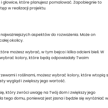
 i głowice, które planujesz pomalować. Zapobiegnie to
p w realizacji projektu.
z najważniejszych aspektów do rozważenia. Może on
ałej okolicy.
tóre możesz wybrać, w tym bejca i kilka odcieni bieli. W
z wybrać kolory, które będą odpowiadały Twoim
drzewami i roślinami, możesz wybrać kolory, które wtopią s
ty wygląd i zwiększy jego wartość.
ię, który zwróci uwagę na Twój dom i zwiększy jego
a tego domu, ponieważ jest jasna i będzie się wyróżniać 