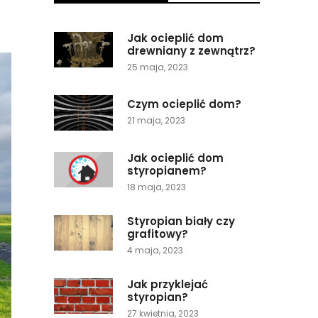
Jak ocieplić dom
drewniany z zewnątrz?
25 maja, 2023
Czym ocieplić dom?
21 maja, 2023
Jak ocieplić dom
styropianem?
18 maja, 2023
Styropian biały czy
grafitowy?
4 maja, 2023
Jak przyklejać
styropian?
27 kwietnia, 2023