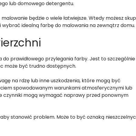
cego lub domowego detergentu.
 malowanie będzie o wiele łatwiejsze. Wtedy możesz skup
i wybrać idealną farbę do malowania na zewnątrz domu.
ierzchni
a do prawidłowego przylegania farby. Jest to szczególnie
sc może być trudno dostępnych.
agę na rdzę lub inne uszkodzenia, które mogą być
yciem spowodowanym warunkami atmosferycznymi lub
ba te czynniki mogą wymagać naprawy przed ponownym
głaby stanowić problem. Może to być oznaką nieszczelny