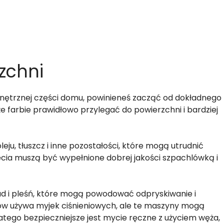
zchni
wnętrznej części domu, powinieneś zacząć od dokładnego
 farbie prawidłowo przylegać do powierzchni i bardziej
leju, tłuszcz i inne pozostałości, które mogą utrudnić
ięcia muszą być wypełnione dobrej jakości szpachlówką i
d i pleśń, które mogą powodować odpryskiwanie i
ów używa myjek ciśnieniowych, ale te maszyny mogą
dlatego bezpieczniejsze jest mycie ręczne z użyciem węża,