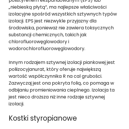
polistyrenem ekspandowanym (EPS) lub
„niebieską płytą”, ma najlepsze właściwości
izolacyjne spośród wszystkich sztywnych typów
izolacji. EPS jest niezwykle przyjazny dla
środowiska, ponieważ nie zawiera toksycznych
substancji chemicznych, takich jak
chlorofluorowęglowodory i
wodorochlorofluorowęglowodory.
Innym rodzajem sztywnej izolacji piankowej jest
poliizocyjanurat, który oferuje największą
wartość współczynnika R na cal grubości.
Zazwyczaj jest ona pokryta folią, co pomaga w
odbijaniu promieniowania cieplnego. Izolacja ta
jest nieco droższa niż inne rodzaje sztywnej
izolacji.
Kostki styropianowe