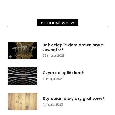
PODOBNE WPISY
Jak ocieplić dom drewniany z
zewnątrz?
25 maja, 2023
Czym ocieplić dom?
21 maja, 2023
Styropian biały czy grafitowy?
4 maja, 2023