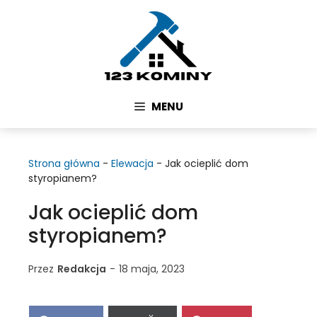
Przejdź
do
treści
MENU
Strona główna
-
Elewacja
-
Jak ocieplić dom
styropianem?
Jak ocieplić dom
styropianem?
Przez
Redakcja
-
18 maja, 2023