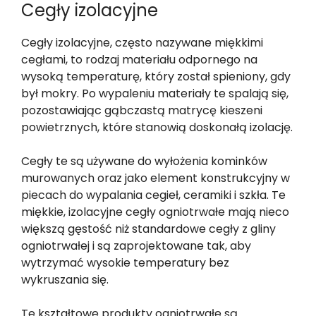
Cegły izolacyjne
Cegły izolacyjne, często nazywane miękkimi
cegłami, to rodzaj materiału odpornego na
wysoką temperaturę, który został spieniony, gdy
był mokry. Po wypaleniu materiały te spalają się,
pozostawiając gąbczastą matrycę kieszeni
powietrznych, które stanowią doskonałą izolację.
Cegły te są używane do wyłożenia kominków
murowanych oraz jako element konstrukcyjny w
piecach do wypalania cegieł, ceramiki i szkła. Te
miękkie, izolacyjne cegły ogniotrwałe mają nieco
większą gęstość niż standardowe cegły z gliny
ogniotrwałej i są zaprojektowane tak, aby
wytrzymać wysokie temperatury bez
wykruszania się.
Te kształtowe produkty ogniotrwałe są