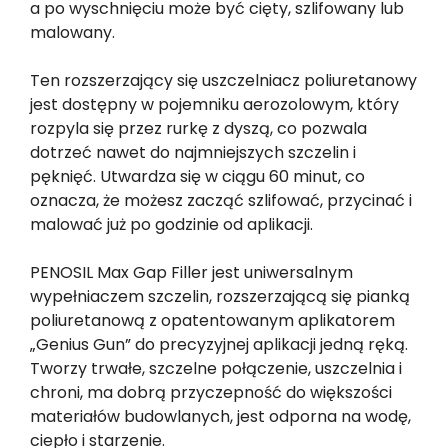
a po wyschnięciu może być cięty, szlifowany lub
malowany.
Ten rozszerzający się uszczelniacz poliuretanowy
jest dostępny w pojemniku aerozolowym, który
rozpyla się przez rurkę z dyszą, co pozwala
dotrzeć nawet do najmniejszych szczelin i
pęknięć. Utwardza się w ciągu 60 minut, co
oznacza, że możesz zacząć szlifować, przycinać i
malować już po godzinie od aplikacji.
PENOSIL Max Gap Filler jest uniwersalnym
wypełniaczem szczelin, rozszerzającą się pianką
poliuretanową z opatentowanym aplikatorem
„Genius Gun” do precyzyjnej aplikacji jedną ręką.
Tworzy trwałe, szczelne połączenie, uszczelnia i
chroni, ma dobrą przyczepność do większości
materiałów budowlanych, jest odporna na wodę,
ciepło i starzenie.