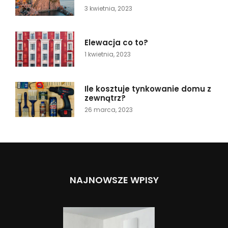
3 kwietnia, 2023
Elewacja co to?
1 kwietnia, 2023
Ile kosztuje tynkowanie domu z
zewnątrz?
26 marca, 2023
NAJNOWSZE WPISY