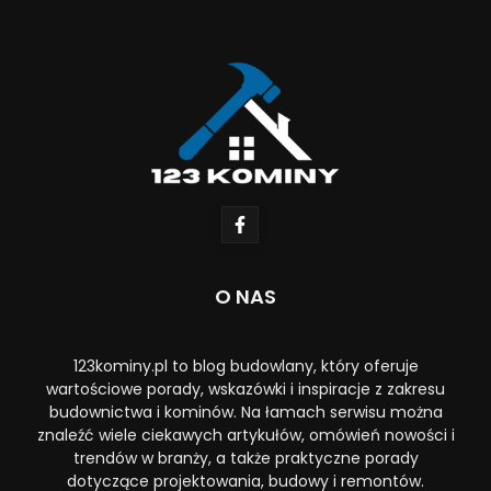
O NAS
123kominy.pl to blog budowlany, który oferuje
wartościowe porady, wskazówki i inspiracje z zakresu
budownictwa i kominów. Na łamach serwisu można
znaleźć wiele ciekawych artykułów, omówień nowości i
trendów w branży, a także praktyczne porady
dotyczące projektowania, budowy i remontów.