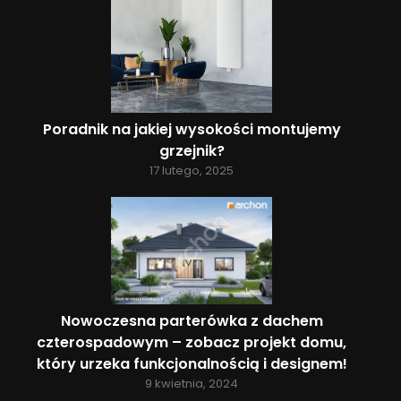
Poradnik na jakiej wysokości montujemy
grzejnik?
17 lutego, 2025
Nowoczesna parterówka z dachem
czterospadowym – zobacz projekt domu,
który urzeka funkcjonalnością i designem!
9 kwietnia, 2024