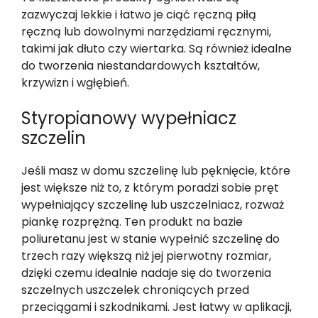
zazwyczaj lekkie i łatwo je ciąć ręczną piłą
ręczną lub dowolnymi narzędziami ręcznymi,
takimi jak dłuto czy wiertarka. Są również idealne
do tworzenia niestandardowych kształtów,
krzywizn i wgłębień.
Styropianowy wypełniacz
szczelin
Jeśli masz w domu szczelinę lub pęknięcie, które
jest większe niż to, z którym poradzi sobie pręt
wypełniający szczelinę lub uszczelniacz, rozważ
piankę rozprężną. Ten produkt na bazie
poliuretanu jest w stanie wypełnić szczelinę do
trzech razy większą niż jej pierwotny rozmiar,
dzięki czemu idealnie nadaje się do tworzenia
szczelnych uszczelek chroniących przed
przeciągami i szkodnikami. Jest łatwy w aplikacji,