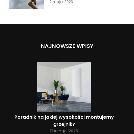
2 maja, 2023
NAJNOWSZE WPISY
Poradnik na jakiej wysokości montujemy
grzejnik?
17 lutego, 2025