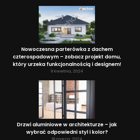
Nowoczesna parterówka z dachem
czterospadowym – zobacz projekt domu,
który urzeka funkcjonalnością i designem!
9 kwietnia, 2024
Drzwi aluminiowe w architekturze – jak
wybrać odpowiedni styl i kolor?
18 marca, 2024