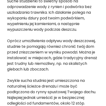
Suche studzienki to świetny sposób na
odprowadzenie wody z rynien i podwórka bez
uszkadzania trawnika. Ich działanie polega na
wykopaniu dziury pod twoim podwórkiem,
wypełnieniu jej kamieniami, a następnie
wypuszczeniu wody podczas deszczu.
Oprócz umożliwienia odpływu wody deszczowej,
studnie te pomagają również chronić twój dom
przed zniszczeniem w wyniku powodzi. Można je
instalować w miejscach, gdzie tradycyjny drenaż
jest trudny lub niemożliwy, np. na skalistych
glebach lub zboczach.
Zwykle sucha studnia jest umieszczona na
naturalnej ścieżce drenażu i może być
podłączona do rynny spustowej Twojego dachu.
Najlepiej jednak umieścić je w bezpiecznej
odległości od fundamentów, około 12 stóp.