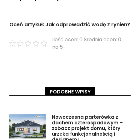
Oceń artykuł: Jak odprowadzić wodę z rynien?
Ilość ocen: 0 Średnia ocen: 0
na 5
PODOBNE WPISY
Nowoczesna parterówka z
dachem czterospadowym –
zobacz projekt domu, który
urzeka funkcjonalnością i
designem!