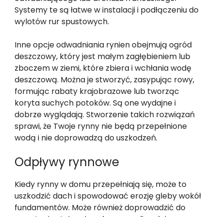
Systemy te są łatwe w instalacji i podłączeniu do
wylotów rur spustowych.
Inne opcje odwadniania rynien obejmują ogród
deszczowy, który jest małym zagłębieniem lub
zboczem w ziemi, które zbiera i wchłania wodę
deszczową. Można je stworzyć, zasypując rowy,
formując rabaty krajobrazowe lub tworząc
koryta suchych potoków. Są one wydajne i
dobrze wyglądają. Stworzenie takich rozwiązań
sprawi, że Twoje rynny nie będą przepełnione
wodą i nie doprowadzą do uszkodzeń.
Odpływy rynnowe
Kiedy rynny w domu przepełniają się, może to
uszkodzić dach i spowodować erozję gleby wokół
fundamentów. Może również doprowadzić do