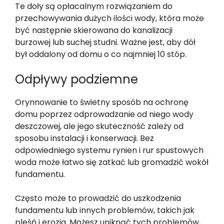
Te doły są opłacalnym rozwiązaniem do
przechowywania dużych ilości wody, która może
być następnie skierowana do kanalizacji
burzowej lub suchej studni. Ważne jest, aby dół
był oddalony od domu o co najmniej 10 stóp.
Odpływy podziemne
Orynnowanie to świetny sposób na ochronę
domu poprzez odprowadzanie od niego wody
deszczowej, ale jego skuteczność zależy od
sposobu instalacji i konserwacji. Bez
odpowiedniego systemu rynien i rur spustowych
woda może łatwo się zatkać lub gromadzić wokół
fundamentu.
Często może to prowadzić do uszkodzenia
fundamentu lub innych problemów, takich jak
pleśń i erozja. Możesz uniknąć tych problemów,