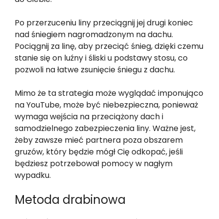
Po przerzuceniu liny przeciągnij jej drugi koniec
nad śniegiem nagromadzonym na dachu.
Pociągnij za linę, aby przeciąć śnieg, dzięki czemu
stanie się on luźny i śliski u podstawy stosu, co
pozwoli na łatwe zsunięcie śniegu z dachu.
Mimo że ta strategia może wyglądać imponująco
na YouTube, może być niebezpieczna, ponieważ
wymaga wejścia na przeciążony dach i
samodzielnego zabezpieczenia liny. Ważne jest,
żeby zawsze mieć partnera poza obszarem
gruzów, który będzie mógł Cię odkopać, jeśli
będziesz potrzebował pomocy w nagłym
wypadku.
Metoda drabinowa