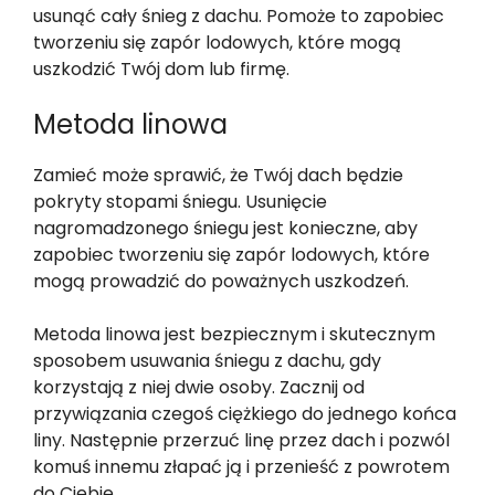
usunąć cały śnieg z dachu. Pomoże to zapobiec
tworzeniu się zapór lodowych, które mogą
uszkodzić Twój dom lub firmę.
Metoda linowa
Zamieć może sprawić, że Twój dach będzie
pokryty stopami śniegu. Usunięcie
nagromadzonego śniegu jest konieczne, aby
zapobiec tworzeniu się zapór lodowych, które
mogą prowadzić do poważnych uszkodzeń.
Metoda linowa jest bezpiecznym i skutecznym
sposobem usuwania śniegu z dachu, gdy
korzystają z niej dwie osoby. Zacznij od
przywiązania czegoś ciężkiego do jednego końca
liny. Następnie przerzuć linę przez dach i pozwól
komuś innemu złapać ją i przenieść z powrotem
do Ciebie.