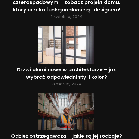
czterospadowym – zobacz projekt domu,
który urzeka funkcjonalnością i designem!
9 kwietnia, 2024
Drzwi aluminiowe w architekturze – jak
wybrać odpowiedni styl i kolor?
18 marca, 2024
Odzież ostrzegawcza – jakie są jej rodzaje?