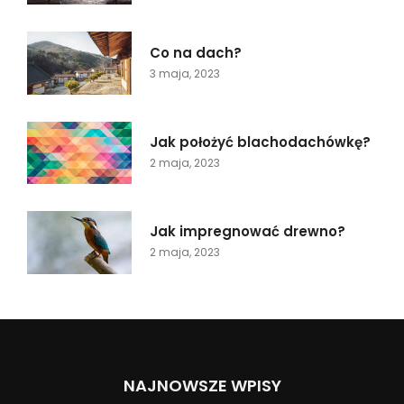
Co na dach?
3 maja, 2023
Jak położyć blachodachówkę?
2 maja, 2023
Jak impregnować drewno?
2 maja, 2023
NAJNOWSZE WPISY