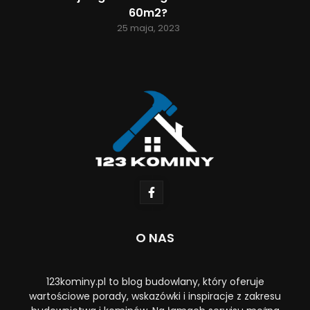
60m2?
25 maja, 2023
O NAS
123kominy.pl to blog budowlany, który oferuje
wartościowe porady, wskazówki i inspiracje z zakresu