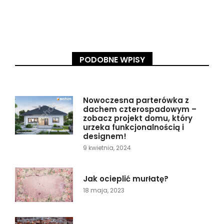
PODOBNE WPISY
Nowoczesna parterówka z
dachem czterospadowym –
zobacz projekt domu, który
urzeka funkcjonalnością i
designem!
9 kwietnia, 2024
Jak ocieplić murłatę?
18 maja, 2023