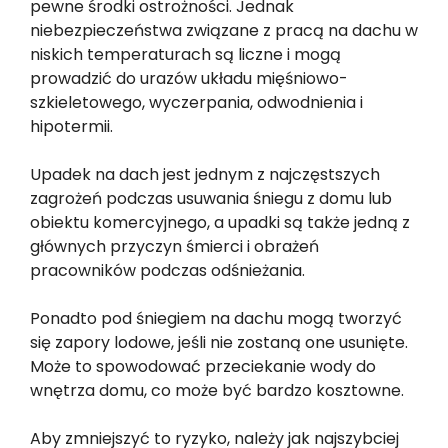
pewne środki ostrożności. Jednak
niebezpieczeństwa związane z pracą na dachu w
niskich temperaturach są liczne i mogą
prowadzić do urazów układu mięśniowo-
szkieletowego, wyczerpania, odwodnienia i
hipotermii.
Upadek na dach jest jednym z najczęstszych
zagrożeń podczas usuwania śniegu z domu lub
obiektu komercyjnego, a upadki są także jedną z
głównych przyczyn śmierci i obrażeń
pracowników podczas odśnieżania.
Ponadto pod śniegiem na dachu mogą tworzyć
się zapory lodowe, jeśli nie zostaną one usunięte.
Może to spowodować przeciekanie wody do
wnętrza domu, co może być bardzo kosztowne.
Aby zmniejszyć to ryzyko, należy jak najszybciej