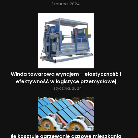
1 marca, 2024
Winda towarowa wynajem – elastyczność i
efektywność w logistyce przemysłowej
11 stycznia, 2024
Ile kosztuje ogrzewanie gazowe mieszkania