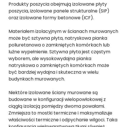
Produkty poszycia obejmują izolowane płyty
poszycia, izolowane panele strukturalne (SIP)
oraz izolowane formy betonowe (ICF).
Materiałem izolacyjnym w ścianach murowanych
może być sztywna płyta, natryskowa pianka
poliuretanowa o zamkniętych komórkach lub
luźne wypełnienie. Sztywna płyta jest częstym
wyborem, ale wysokowydajna pianka
natryskowa o zamkniętych komórkach może
być bardziej wydajna i skuteczna w wielu
budynkach murowanych.
Niektóre izolowane ściany murowane są
budowane w konfiguracji wielopowłokowej z
ciągłą izolacją pomiędzy dwoma powałami.
Zmniejsza to mostki termiczne i maksymalizuje
właściwości termiczne i odpychanie wilgoci. Taka
konfiguracja wielowarstwowa tłumi również