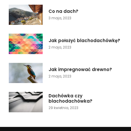
Co na dach?
3 maja, 2023
Jak położyć blachodachówkę?
2 maja, 2023
Jak impregnować drewno?
2 maja, 2023
Dachówka czy
blachodachówka?
29 kwietnia, 2023