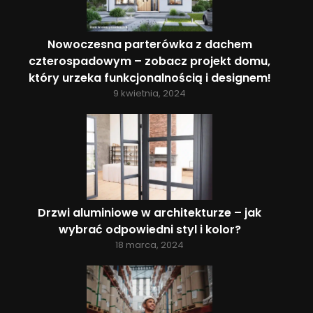
Nowoczesna parterówka z dachem
czterospadowym – zobacz projekt domu,
który urzeka funkcjonalnością i designem!
9 kwietnia, 2024
Drzwi aluminiowe w architekturze – jak
wybrać odpowiedni styl i kolor?
18 marca, 2024