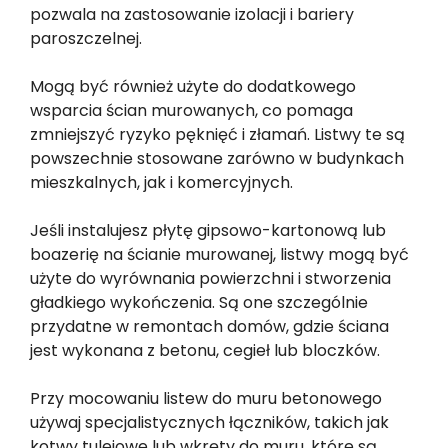
pozwala na zastosowanie izolacji i bariery
paroszczelnej.
Mogą być również użyte do dodatkowego
wsparcia ścian murowanych, co pomaga
zmniejszyć ryzyko pęknięć i złamań. Listwy te są
powszechnie stosowane zarówno w budynkach
mieszkalnych, jak i komercyjnych.
Jeśli instalujesz płytę gipsowo-kartonową lub
boazerię na ścianie murowanej, listwy mogą być
użyte do wyrównania powierzchni i stworzenia
gładkiego wykończenia. Są one szczególnie
przydatne w remontach domów, gdzie ściana
jest wykonana z betonu, cegieł lub bloczków.
Przy mocowaniu listew do muru betonowego
używaj specjalistycznych łączników, takich jak
kotwy tulejowe lub wkręty do muru, które są