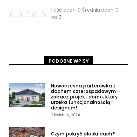
Ilość ocen: 0 Średnia ocen: 0
na 5
PODOBNE WPISY
Nowoczesna parterówka z
dachem czterospadowym –
zobacz projekt domu, który
urzeka funkcjonalnością i
designem!
9 kwietnia, 2024
Czym pokryć płaski dach?