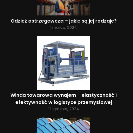
Odzież ostrzegawcza – jakie są jej rodzaje?
1 marca, 2024
Winda towarowa wynajem – elastyczność i
efektywność w logistyce przemysłowej
11 stycznia, 2024