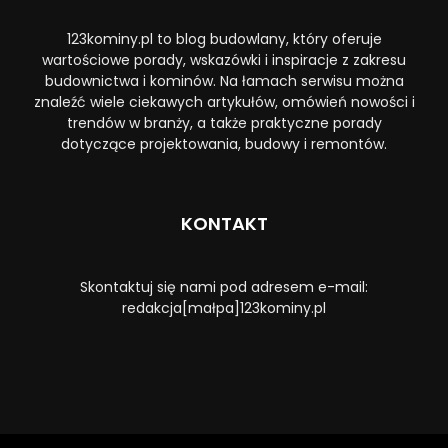
123kominy.pl to blog budowlany, który oferuje
wartościowe porady, wskazówki i inspiracje z zakresu
budownictwa i kominów. Na łamach serwisu można
znaleźć wiele ciekawych artykułów, omówień nowości i
trendów w branży, a także praktyczne porady
dotyczące projektowania, budowy i remontów.
KONTAKT
Skontaktuj się nami pod adresem e-mail:
redakcja[małpa]123kominy.pl