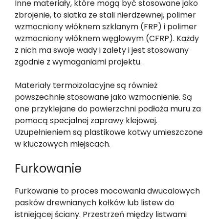
Inne materiały, które mogą być stosowane jako
zbrojenie, to siatka ze stali nierdzewnej, polimer
wzmocniony włóknem szklanym (FRP) i polimer
wzmocniony włóknem węglowym (CFRP). Każdy
z nich ma swoje wady i zalety i jest stosowany
zgodnie z wymaganiami projektu.
Materiały termoizolacyjne są również
powszechnie stosowane jako wzmocnienie. Są
one przyklejane do powierzchni podłoża muru za
pomocą specjalnej zaprawy klejowej.
Uzupełnieniem są plastikowe kotwy umieszczone
w kluczowych miejscach.
Furkowanie
Furkowanie to proces mocowania dwucalowych
pasków drewnianych kołków lub listew do
istniejącej ściany. Przestrzeń między listwami