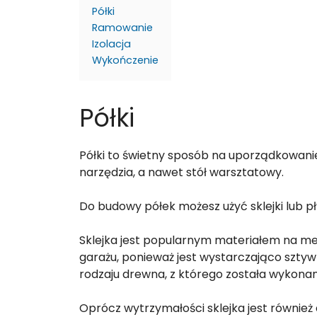
Półki
Ramowanie
Izolacja
Wykończenie
Półki
Półki to świetny sposób na uporządkowanie
narzędzia, a nawet stół warsztatowy.
Do budowy półek możesz użyć sklejki lub p
Sklejka jest popularnym materiałem na me
garażu, ponieważ jest wystarczająco sztywna
rodzaju drewna, z którego została wykonan
Oprócz wytrzymałości sklejka jest również