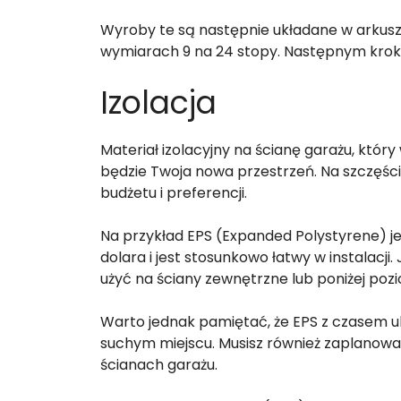
Wyroby te są następnie układane w arkus
wymiarach 9 na 24 stopy. Następnym kroki
Izolacja
Materiał izolacyjny na ścianę garażu, któr
będzie Twoja nowa przestrzeń. Na szczęści
budżetu i preferencji.
Na przykład EPS (Expanded Polystyrene) j
dolara i jest stosunkowo łatwy w instalacji
użyć na ściany zewnętrzne lub poniżej poz
Warto jednak pamiętać, że EPS z czasem ul
suchym miejscu. Musisz również zaplanować
ścianach garażu.