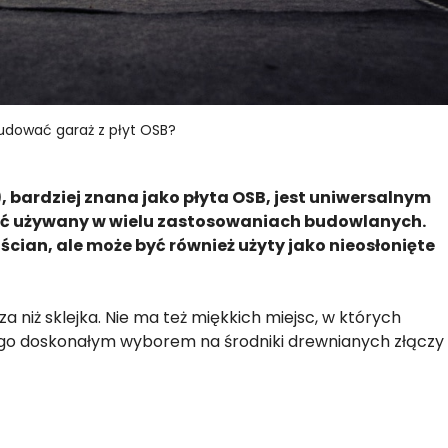
udować garaż z płyt OSB?
, bardziej znana jako płyta OSB, jest uniwersalnym
ć używany w wielu zastosowaniach budowlanych.
ścian, ale może być również użyty jako nieosłonięte
a niż sklejka. Nie ma też miękkich miejsc, w których
ni go doskonałym wyborem na środniki drewnianych złączy