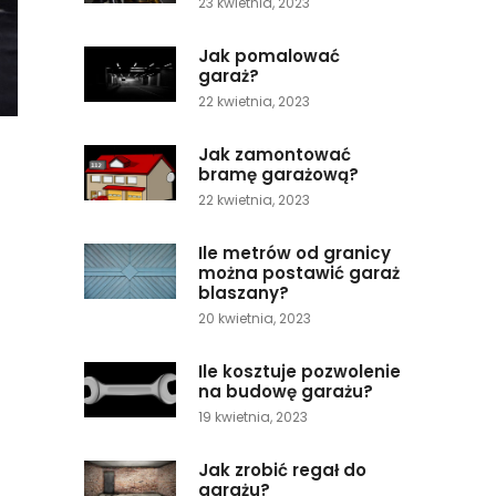
23 kwietnia, 2023
Jak pomalować
garaż?
22 kwietnia, 2023
Jak zamontować
bramę garażową?
22 kwietnia, 2023
Ile metrów od granicy
można postawić garaż
blaszany?
20 kwietnia, 2023
Ile kosztuje pozwolenie
na budowę garażu?
19 kwietnia, 2023
Jak zrobić regał do
garażu?