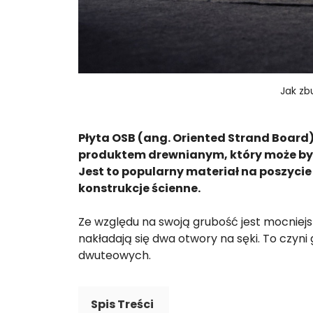
Jak zb
Płyta OSB (ang. Oriented Strand Board)
produktem drewnianym, który może by
Jest to popularny materiał na poszycie 
konstrukcje ścienne.
Ze względu na swoją grubość jest mocniejsz
nakładają się dwa otwory na sęki. To czy
dwuteowych.
Spis Treści