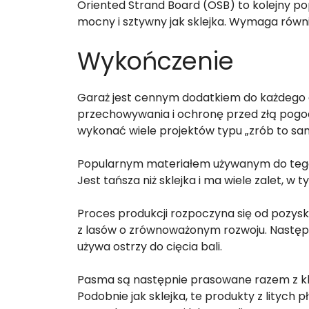
Oriented Strand Board (OSB) to kolejny popu
mocny i sztywny jak sklejka. Wymaga równi
Wykończenie
Garaż jest cennym dodatkiem do każdego
przechowywania i ochronę przed złą pogod
wykonać wiele projektów typu „zrób to sa
Popularnym materiałem używanym do tego t
Jest tańsza niż sklejka i ma wiele zalet, w 
Proces produkcji rozpoczyna się od pozysk
z lasów o zrównoważonym rozwoju. Następ
używa ostrzy do cięcia bali.
Pasma są następnie prasowane razem z kl
Podobnie jak sklejka, te produkty z litych p