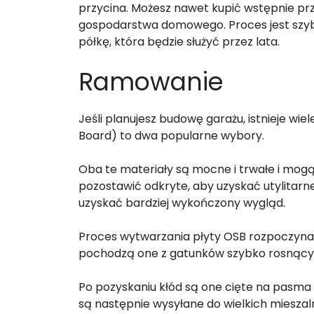
przycina. Możesz nawet kupić wstępnie prz
gospodarstwa domowego. Proces jest szybk
półkę, która będzie służyć przez lata.
Ramowanie
Jeśli planujesz budowę garażu, istnieje wie
Board) to dwa popularne wybory.
Oba te materiały są mocne i trwałe i mog
pozostawić odkryte, aby uzyskać utylitarn
uzyskać bardziej wykończony wygląd.
Proces wytwarzania płyty OSB rozpoczyna się
pochodzą one z gatunków szybko rosnący
Po pozyskaniu kłód są one cięte na pasma o 
są następnie wysyłane do wielkich mieszal