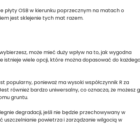
ze płyty OSB w kierunku poprzecznym na matach o
em jest sklejenie tych mat razem.
y wybierzesz, może mieć duży wpływ na to, jak wygodna
e istnieje wiele opcji, które można dopasować do każdeg
est popularny, ponieważ ma wysoki współczynnik R za
. Jest również bardzo uniwersalny, co oznacza, że możesz 
iomu gruntu.
egnie degradacji, jeśli nie będzie przechowywany w
 uszczelnianie powietrza i zarządzanie wilgocią w