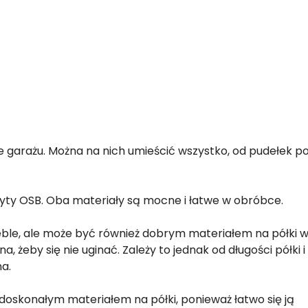
 garażu. Można na nich umieścić wszystko, od pudełek p
łyty OSB. Oba materiały są mocne i łatwe w obróbce.
ble, ale może być również dobrym materiałem na półki 
, żeby się nie uginać. Zależy to jednak od długości półki i
a.
 doskonałym materiałem na półki, ponieważ łatwo się ją