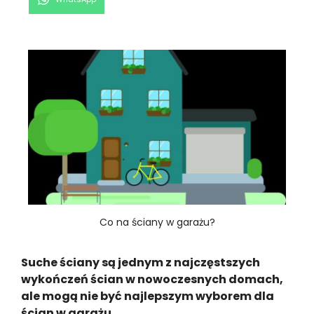
on
Co na ściany w garażu?
Suche ściany są jednym z najczęstszych
wykończeń ścian w nowoczesnych domach,
ale mogą nie być najlepszym wyborem dla
ścian w garażu.