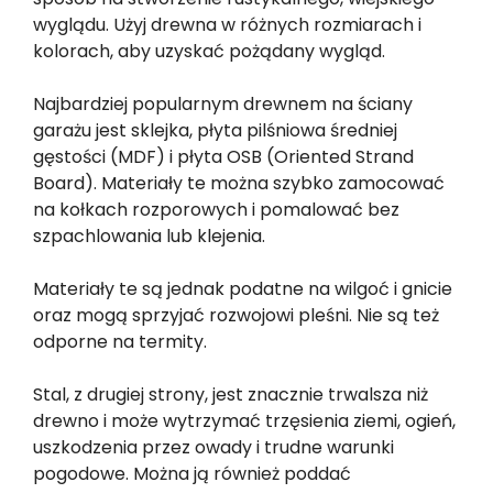
wyglądu. Użyj drewna w różnych rozmiarach i
kolorach, aby uzyskać pożądany wygląd.
Najbardziej popularnym drewnem na ściany
garażu jest sklejka, płyta pilśniowa średniej
gęstości (MDF) i płyta OSB (Oriented Strand
Board). Materiały te można szybko zamocować
na kołkach rozporowych i pomalować bez
szpachlowania lub klejenia.
Materiały te są jednak podatne na wilgoć i gnicie
oraz mogą sprzyjać rozwojowi pleśni. Nie są też
odporne na termity.
Stal, z drugiej strony, jest znacznie trwalsza niż
drewno i może wytrzymać trzęsienia ziemi, ogień,
uszkodzenia przez owady i trudne warunki
pogodowe. Można ją również poddać