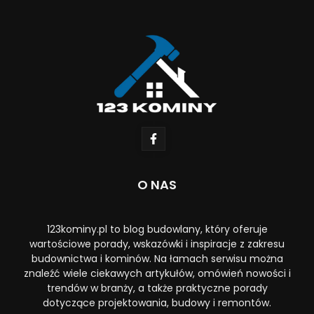
O NAS
123kominy.pl to blog budowlany, który oferuje
wartościowe porady, wskazówki i inspiracje z zakresu
budownictwa i kominów. Na łamach serwisu można
znaleźć wiele ciekawych artykułów, omówień nowości i
trendów w branży, a także praktyczne porady
dotyczące projektowania, budowy i remontów.