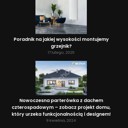
Poradnik na jakiej wysokości montujemy
grzejnik?
17 lutego, 2025
Nowoczesna parterówka z dachem
czterospadowym – zobacz projekt domu,
który urzeka funkcjonalnością i designem!
9 kwietnia, 2024