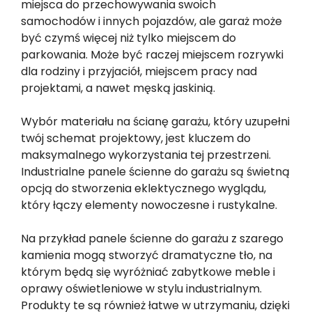
miejsca do przechowywania swoich
samochodów i innych pojazdów, ale garaż może
być czymś więcej niż tylko miejscem do
parkowania. Może być raczej miejscem rozrywki
dla rodziny i przyjaciół, miejscem pracy nad
projektami, a nawet męską jaskinią.
Wybór materiału na ścianę garażu, który uzupełni
twój schemat projektowy, jest kluczem do
maksymalnego wykorzystania tej przestrzeni.
Industrialne panele ścienne do garażu są świetną
opcją do stworzenia eklektycznego wyglądu,
który łączy elementy nowoczesne i rustykalne.
Na przykład panele ścienne do garażu z szarego
kamienia mogą stworzyć dramatyczne tło, na
którym będą się wyróżniać zabytkowe meble i
oprawy oświetleniowe w stylu industrialnym.
Produkty te są również łatwe w utrzymaniu, dzięki