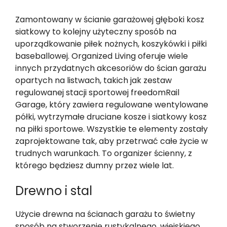
Zamontowany w ścianie garażowej głęboki kosz
siatkowy to kolejny użyteczny sposób na
uporządkowanie piłek nożnych, koszykówki i piłki
baseballowej. Organized Living oferuje wiele
innych przydatnych akcesoriów do ścian garażu
opartych na listwach, takich jak zestaw
regulowanej stacji sportowej freedomRail
Garage, który zawiera regulowane wentylowane
półki, wytrzymałe druciane kosze i siatkowy kosz
na piłki sportowe. Wszystkie te elementy zostały
zaprojektowane tak, aby przetrwać całe życie w
trudnych warunkach. To organizer ścienny, z
którego będziesz dumny przez wiele lat.
Drewno i stal
Użycie drewna na ścianach garażu to świetny
sposób na stworzenie rustykalnego, wiejskiego