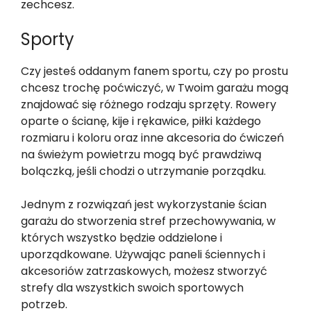
zechcesz.
Sporty
Czy jesteś oddanym fanem sportu, czy po prostu
chcesz trochę poćwiczyć, w Twoim garażu mogą
znajdować się różnego rodzaju sprzęty. Rowery
oparte o ścianę, kije i rękawice, piłki każdego
rozmiaru i koloru oraz inne akcesoria do ćwiczeń
na świeżym powietrzu mogą być prawdziwą
bolączką, jeśli chodzi o utrzymanie porządku.
Jednym z rozwiązań jest wykorzystanie ścian
garażu do stworzenia stref przechowywania, w
których wszystko będzie oddzielone i
uporządkowane. Używając paneli ściennych i
akcesoriów zatrzaskowych, możesz stworzyć
strefy dla wszystkich swoich sportowych
potrzeb.