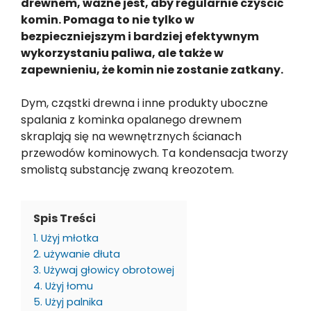
drewnem, ważne jest, aby regularnie czyścić
komin. Pomaga to nie tylko w
bezpieczniejszym i bardziej efektywnym
wykorzystaniu paliwa, ale także w
zapewnieniu, że komin nie zostanie zatkany.
Dym, cząstki drewna i inne produkty uboczne
spalania z kominka opalanego drewnem
skraplają się na wewnętrznych ścianach
przewodów kominowych. Ta kondensacja tworzy
smolistą substancję zwaną kreozotem.
Spis Treści
1. Użyj młotka
2. używanie dłuta
3. Używaj głowicy obrotowej
4. Użyj łomu
5. Użyj palnika