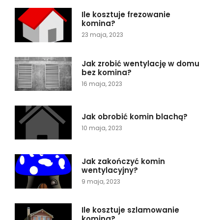
Ile kosztuje frezowanie
komina?
23 maja, 2023
Jak zrobić wentylację w domu
bez komina?
16 maja, 2023
Jak obrobić komin blachą?
10 maja, 2023
Jak zakończyć komin
wentylacyjny?
9 maja, 2023
Ile kosztuje szlamowanie
komina?