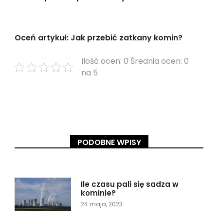
Oceń artykuł: Jak przebić zatkany komin?
Ilość ocen: 0 Średnia ocen: 0
na 5
PODOBNE WPISY
Ile czasu pali się sadza w
kominie?
24 maja, 2023