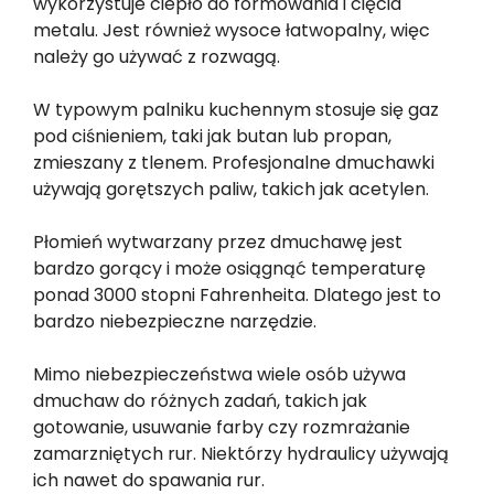
wykorzystuje ciepło do formowania i cięcia
metalu. Jest również wysoce łatwopalny, więc
należy go używać z rozwagą.
W typowym palniku kuchennym stosuje się gaz
pod ciśnieniem, taki jak butan lub propan,
zmieszany z tlenem. Profesjonalne dmuchawki
używają gorętszych paliw, takich jak acetylen.
Płomień wytwarzany przez dmuchawę jest
bardzo gorący i może osiągnąć temperaturę
ponad 3000 stopni Fahrenheita. Dlatego jest to
bardzo niebezpieczne narzędzie.
Mimo niebezpieczeństwa wiele osób używa
dmuchaw do różnych zadań, takich jak
gotowanie, usuwanie farby czy rozmrażanie
zamarzniętych rur. Niektórzy hydraulicy używają
ich nawet do spawania rur.