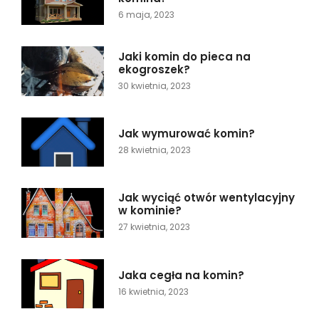
6 maja, 2023
Jaki komin do pieca na
ekogroszek?
30 kwietnia, 2023
Jak wymurować komin?
28 kwietnia, 2023
Jak wyciąć otwór wentylacyjny
w kominie?
27 kwietnia, 2023
Jaka cegła na komin?
16 kwietnia, 2023