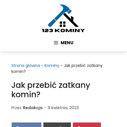
Przejdź
do
treści
MENU
Strona główna
-
Kominy
-
Jak przebić zatkany
komin?
Jak przebić zatkany
komin?
Przez
Redakcja
-
9 kwietnia, 2023