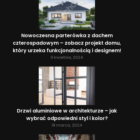
Nowoczesna parterówka z dachem
czterospadowym – zobacz projekt domu,
który urzeka funkcjonalnością i designem!
9 kwietnia, 2024
Drzwi aluminiowe w architekturze – jak
wybrać odpowiedni styl i kolor?
18 marca, 2024