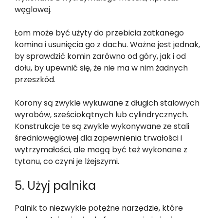
węglowej.
Łom może być użyty do przebicia zatkanego
komina i usunięcia go z dachu. Ważne jest jednak,
by sprawdzić komin zarówno od góry, jak i od
dołu, by upewnić się, że nie ma w nim żadnych
przeszkód.
Korony są zwykle wykuwane z długich stalowych
wyrobów, sześciokątnych lub cylindrycznych.
Konstrukcje te są zwykle wykonywane ze stali
średniowęglowej dla zapewnienia trwałości i
wytrzymałości, ale mogą być też wykonane z
tytanu, co czyni je lżejszymi.
5. Użyj palnika
Palnik to niezwykle potężne narzędzie, które