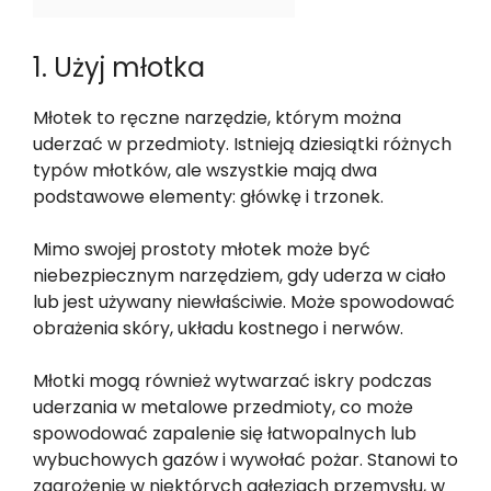
1. Użyj młotka
Młotek to ręczne narzędzie, którym można
uderzać w przedmioty. Istnieją dziesiątki różnych
typów młotków, ale wszystkie mają dwa
podstawowe elementy: główkę i trzonek.
Mimo swojej prostoty młotek może być
niebezpiecznym narzędziem, gdy uderza w ciało
lub jest używany niewłaściwie. Może spowodować
obrażenia skóry, układu kostnego i nerwów.
Młotki mogą również wytwarzać iskry podczas
uderzania w metalowe przedmioty, co może
spowodować zapalenie się łatwopalnych lub
wybuchowych gazów i wywołać pożar. Stanowi to
zagrożenie w niektórych gałęziach przemysłu, w