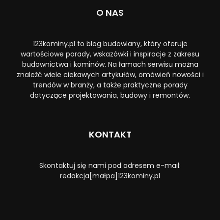
O NAS
123kominy.pl to blog budowlany, który oferuje
wartościowe porady, wskazówki i inspiracje z zakresu
budownictwa i kominów. Na łamach serwisu można
znaleźć wiele ciekawych artykułów, omówień nowości i
trendów w branży, a także praktyczne porady
dotyczące projektowania, budowy i remontów.
KONTAKT
Skontaktuj się nami pod adresem e-mail:
redakcja[małpa]123kominy.pl