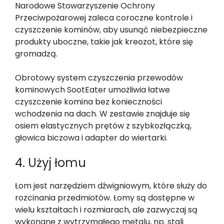
Narodowe Stowarzyszenie Ochrony
Przeciwpożarowej zaleca coroczne kontrole i
czyszczenie kominów, aby usunąć niebezpieczne
produkty uboczne, takie jak kreozot, które się
gromadzą.
Obrotowy system czyszczenia przewodów
kominowych SootEater umożliwia łatwe
czyszczenie komina bez konieczności
wchodzenia na dach. W zestawie znajduje się
osiem elastycznych prętów z szybkozłączką,
głowica biczowa i adapter do wiertarki.
4. Użyj łomu
Łom jest narzędziem dźwigniowym, które służy do
rozcinania przedmiotów. Łomy są dostępne w
wielu kształtach i rozmiarach, ale zazwyczaj są
wykonane z wytrzymałego metalu, np. stali