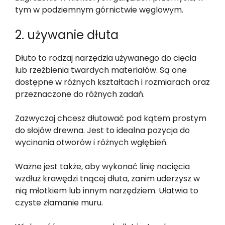
tym w podziemnym górnictwie węglowym.
2. używanie dłuta
Dłuto to rodzaj narzędzia używanego do cięcia
lub rzeźbienia twardych materiałów. Są one
dostępne w różnych kształtach i rozmiarach oraz
przeznaczone do różnych zadań.
Zazwyczaj chcesz dłutować pod kątem prostym
do słojów drewna. Jest to idealna pozycja do
wycinania otworów i różnych wgłębień.
Ważne jest także, aby wykonać linię nacięcia
wzdłuż krawędzi tnącej dłuta, zanim uderzysz w
nią młotkiem lub innym narzędziem. Ułatwia to
czyste złamanie muru.