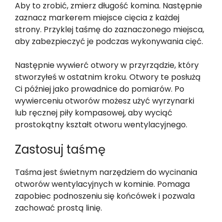
Aby to zrobić, zmierz długość komina. Następnie
zaznacz markerem miejsce cięcia z każdej
strony. Przyklej taśmę do zaznaczonego miejsca,
aby zabezpieczyć je podczas wykonywania cięć.
Następnie wywierć otwory w przyrządzie, który
stworzyłeś w ostatnim kroku. Otwory te posłużą
Ci później jako prowadnice do pomiarów. Po
wywierceniu otworów możesz użyć wyrzynarki
lub ręcznej piły kompasowej, aby wyciąć
prostokątny kształt otworu wentylacyjnego.
Zastosuj taśmę
Taśma jest świetnym narzędziem do wycinania
otworów wentylacyjnych w kominie. Pomaga
zapobiec podnoszeniu się końcówek i pozwala
zachować prostą linię.