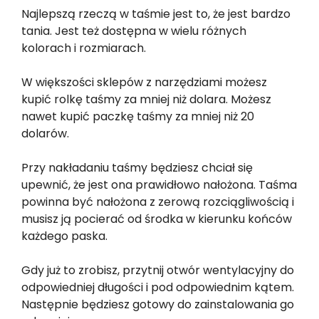
Najlepszą rzeczą w taśmie jest to, że jest bardzo
tania. Jest też dostępna w wielu różnych
kolorach i rozmiarach.
W większości sklepów z narzędziami możesz
kupić rolkę taśmy za mniej niż dolara. Możesz
nawet kupić paczkę taśmy za mniej niż 20
dolarów.
Przy nakładaniu taśmy będziesz chciał się
upewnić, że jest ona prawidłowo nałożona. Taśma
powinna być nałożona z zerową rozciągliwością i
musisz ją pocierać od środka w kierunku końców
każdego paska.
Gdy już to zrobisz, przytnij otwór wentylacyjny do
odpowiedniej długości i pod odpowiednim kątem.
Następnie będziesz gotowy do zainstalowania go