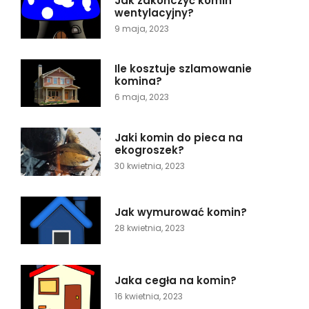
Jak zakończyć komin
wentylacyjny?
9 maja, 2023
Ile kosztuje szlamowanie
komina?
6 maja, 2023
Jaki komin do pieca na
ekogroszek?
30 kwietnia, 2023
Jak wymurować komin?
28 kwietnia, 2023
Jaka cegła na komin?
16 kwietnia, 2023