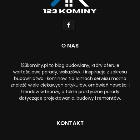
O NAS
123kominy.pl to blog budowlany, który oferuje
wartościowe porady, wskazówki i inspiracje z zakresu
budownictwa i kominów. Na łamach serwisu można
znaleźć wiele ciekawych artykułów, omówień nowości i
trendów w branży, a także praktyczne porady
dotyczące projektowania, budowy i remontów.
KONTAKT