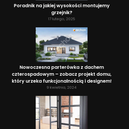
Poradnik na jakiej wysokości montujemy
grzejnik?
17 lutego, 2025
Nowoczesna parterówka z dachem
czterospadowym – zobacz projekt domu,
który urzeka funkcjonalnością i designem!
9 kwietnia, 2024