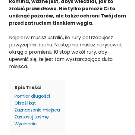
komina, ważne jest, abyś wiedział, jak to
zrobić prawidłowo. Nie tylko pomoże Ci to
uniknąć pożarów, ale także ochroni Twój dom
przed zatruciem tlenkiem węgla.
Najpierw musisz ustalić, ile rury potrzebujesz
powyżej linii dachu. Następnie musisz narysować
okrąg o promieniu 10 stóp wokół rury, aby
upewnić się, że jest tam wystarczająco dużo
miejsca.
Spis Treści
Pomiar długości
Określ kąt
Zaznaczenie miejsca
Zastosuj taśmę
Wycinanie