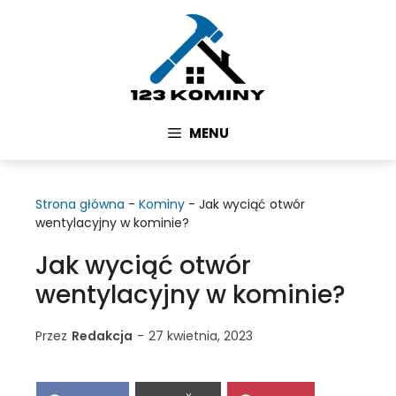
Przejdź
do
treści
MENU
Strona główna
-
Kominy
-
Jak wyciąć otwór
wentylacyjny w kominie?
Jak wyciąć otwór
wentylacyjny w kominie?
Przez
Redakcja
-
27 kwietnia, 2023