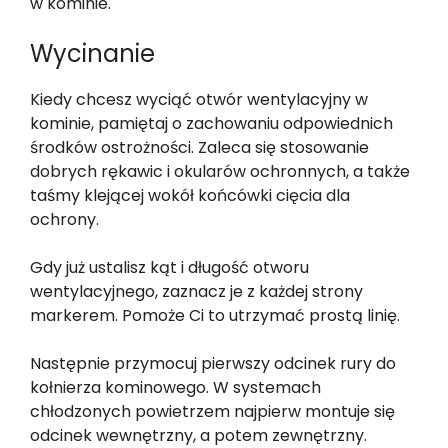
w kominie.
Wycinanie
Kiedy chcesz wyciąć otwór wentylacyjny w
kominie, pamiętaj o zachowaniu odpowiednich
środków ostrożności. Zaleca się stosowanie
dobrych rękawic i okularów ochronnych, a także
taśmy klejącej wokół końcówki cięcia dla
ochrony.
Gdy już ustalisz kąt i długość otworu
wentylacyjnego, zaznacz je z każdej strony
markerem. Pomoże Ci to utrzymać prostą linię.
Następnie przymocuj pierwszy odcinek rury do
kołnierza kominowego. W systemach
chłodzonych powietrzem najpierw montuje się
odcinek wewnętrzny, a potem zewnętrzny.