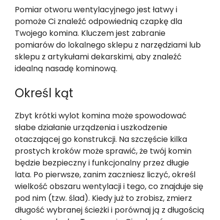
Pomiar otworu wentylacyjnego jest łatwy i
pomoże Ci znaleźć odpowiednią czapkę dla
Twojego komina. Kluczem jest zabranie
pomiarów do lokalnego sklepu z narzędziami lub
sklepu z artykułami dekarskimi, aby znaleźć
idealną nasadę kominową.
Określ kąt
Zbyt krótki wylot komina może spowodować
słabe działanie urządzenia i uszkodzenie
otaczającej go konstrukcji. Na szczęście kilka
prostych kroków może sprawić, że twój komin
będzie bezpieczny i funkcjonalny przez długie
lata. Po pierwsze, zanim zaczniesz liczyć, określ
wielkość obszaru wentylacji i tego, co znajduje się
pod nim (tzw. ślad). Kiedy już to zrobisz, zmierz
długość wybranej ścieżki i porównaj ją z długością