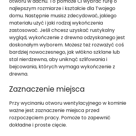
otworu w dachu. To pomoże Ci wybrać rurę o
najlepszym rozmiarze i kształcie dla Twojego
domu. Następnie musisz zdecydować, jakiego
materiału użyć i jaki rodzaj wykończenia
zastosować. Jeśli chcesz uzyskać rustykalny
wygląd, wykończenie z drewna odzyskanego jest
doskonałym wyborem. Możesz też rozważyć coś
bardziej nowoczesnego, jak włókno szklane lub
stal nierdzewna, aby uniknąć szlifowania i
bejcowania, których wymaga wykończenie z
drewna.
Zaznaczenie miejsca
Przy wycinaniu otworu wentylacyjnego w kominie
ważne jest zaznaczenie miejsca przed
rozpoczęciem pracy. Pomoże to zapewnić
dokładne i proste cięcie.