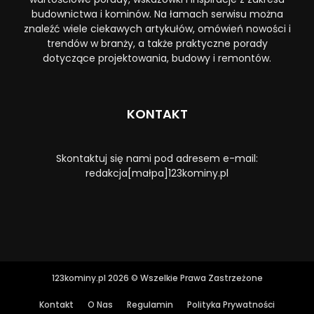
budownictwa i kominów. Na łamach serwisu można
znaleźć wiele ciekawych artykułów, omówień nowości i
trendów w branży, a także praktyczne porady
dotyczące projektowania, budowy i remontów.
KONTAKT
Skontaktuj się nami pod adresem e-mail:
redakcja[małpa]123kominy.pl
123kominy.pl 2026 © Wszelkie Prawa Zastrzeżone
Kontakt
O Nas
Regulamin
Polityka Prywatności