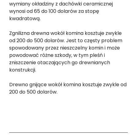
wymiany okładziny z dachówki ceramicznej
wynosi od 65 do 100 dolarów za stopę
kwadratową.
Zgnilizna drewna wokół komina kosztuje zwykle
od 200 do 500 dolarów. Jest to częsty problem
spowodowany przez nieszczelny komin i może
powodować różne szkody, w tym pleśń i
zniszczenie otaczających go drewnianych
konstrukcji.
Drewno gnijące wokół komina kosztuje zwykle od
200 do 500 dolarów.