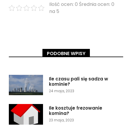
Ilość ocen: 0 Średnia ocen: 0
na 5
PODOBNE WPISY
Ile czasu pali się sadza w
kominie?
24 maja, 2023
Ile kosztuje frezowanie
komina?
23 maja, 2023