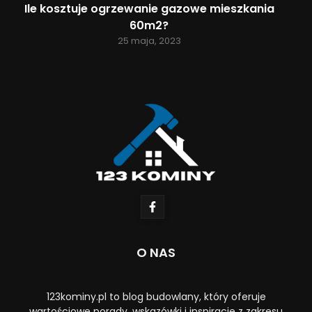
Ile kosztuje ogrzewanie gazowe mieszkania
60m2?
25 maja, 2023
O NAS
123kominy.pl to blog budowlany, który oferuje
wartościowe porady, wskazówki i inspiracje z zakresu