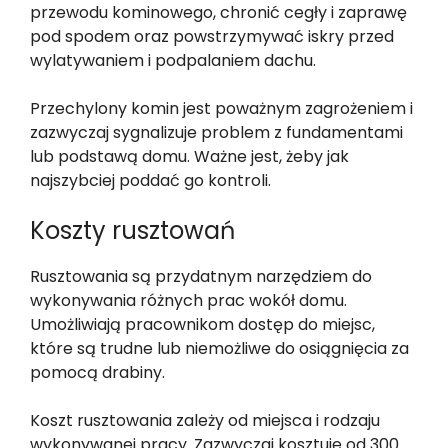
przewodu kominowego, chronić cegły i zaprawę
pod spodem oraz powstrzymywać iskry przed
wylatywaniem i podpalaniem dachu.
Przechylony komin jest poważnym zagrożeniem i
zazwyczaj sygnalizuje problem z fundamentami
lub podstawą domu. Ważne jest, żeby jak
najszybciej poddać go kontroli.
Koszty rusztowań
Rusztowania są przydatnym narzędziem do
wykonywania różnych prac wokół domu.
Umożliwiają pracownikom dostęp do miejsc,
które są trudne lub niemożliwe do osiągnięcia za
pomocą drabiny.
Koszt rusztowania zależy od miejsca i rodzaju
wykonywanej pracy. Zazwyczaj kosztuje od 300