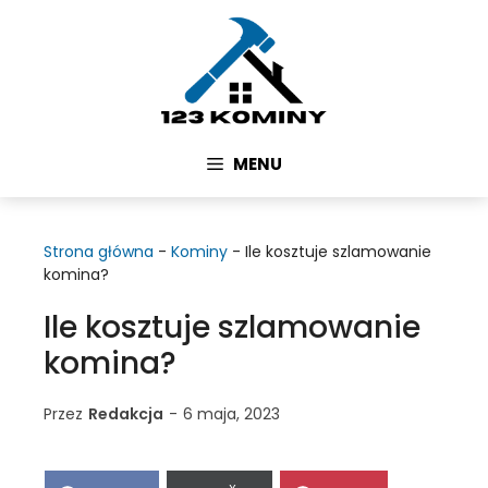
Przejdź
do
treści
MENU
Strona główna
-
Kominy
-
Ile kosztuje szlamowanie
komina?
Ile kosztuje szlamowanie
komina?
Przez
Redakcja
-
6 maja, 2023