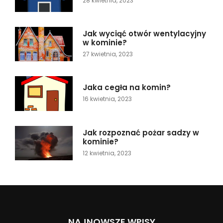
28 kwietnia, 2023
Jak wyciąć otwór wentylacyjny
w kominie?
27 kwietnia, 2023
Jaka cegła na komin?
16 kwietnia, 2023
Jak rozpoznać pożar sadzy w
kominie?
12 kwietnia, 2023
NAJNOWSZE WPISY