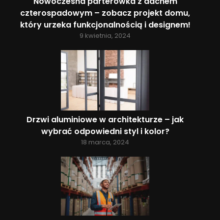
Nowoczesna parterówka z dachem
czterospadowym – zobacz projekt domu,
który urzeka funkcjonalnością i designem!
9 kwietnia, 2024
Drzwi aluminiowe w architekturze – jak
wybrać odpowiedni styl i kolor?
18 marca, 2024