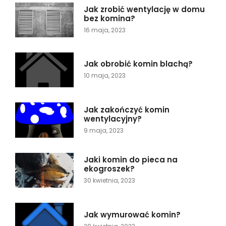
Jak zrobić wentylację w domu
bez komina?
16 maja, 2023
Jak obrobić komin blachą?
10 maja, 2023
Jak zakończyć komin
wentylacyjny?
9 maja, 2023
Jaki komin do pieca na
ekogroszek?
30 kwietnia, 2023
Jak wymurować komin?