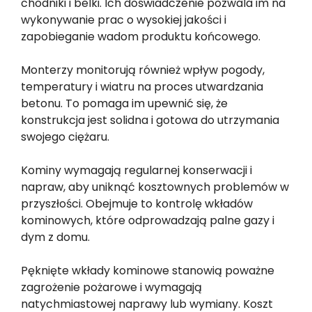
chodniki i belki. Ich doświadczenie pozwala im na
wykonywanie prac o wysokiej jakości i
zapobieganie wadom produktu końcowego.
Monterzy monitorują również wpływ pogody,
temperatury i wiatru na proces utwardzania
betonu. To pomaga im upewnić się, że
konstrukcja jest solidna i gotowa do utrzymania
swojego ciężaru.
Kominy wymagają regularnej konserwacji i
napraw, aby uniknąć kosztownych problemów w
przyszłości. Obejmuje to kontrolę wkładów
kominowych, które odprowadzają palne gazy i
dym z domu.
Pęknięte wkłady kominowe stanowią poważne
zagrożenie pożarowe i wymagają
natychmiastowej naprawy lub wymiany. Koszt