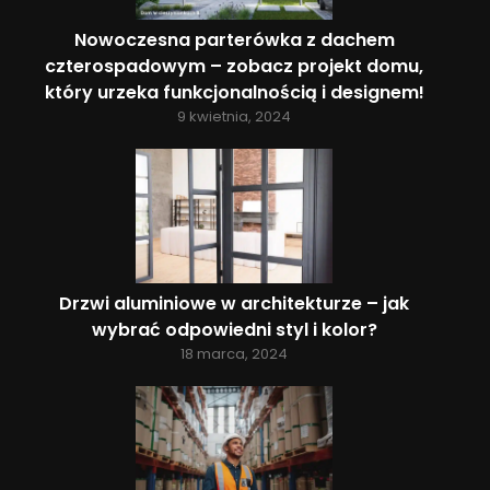
Nowoczesna parterówka z dachem
czterospadowym – zobacz projekt domu,
który urzeka funkcjonalnością i designem!
9 kwietnia, 2024
Drzwi aluminiowe w architekturze – jak
wybrać odpowiedni styl i kolor?
18 marca, 2024