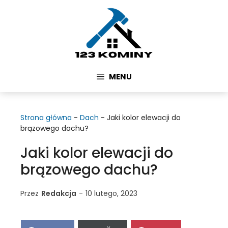
Przejdź
do
treści
MENU
Strona główna
-
Dach
-
Jaki kolor elewacji do
brązowego dachu?
Jaki kolor elewacji do
brązowego dachu?
Przez
Redakcja
-
10 lutego, 2023