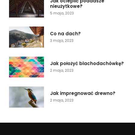
Jak ocieplić poddasze
nieużytkowe?
5 maja, 2023
Co na dach?
3 maja, 2023
Jak położyć blachodachówkę?
2 maja, 2023
Jak impregnować drewno?
2 maja, 2023