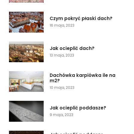
Czym pokryć płaski dach?
16 maja, 2023
Jak ocieplić dach?
13 maja, 2023
Dachówka karpiówka ile na
m2?
10 maja, 2023
Jak ocieplić poddasze?
9 maja, 2023