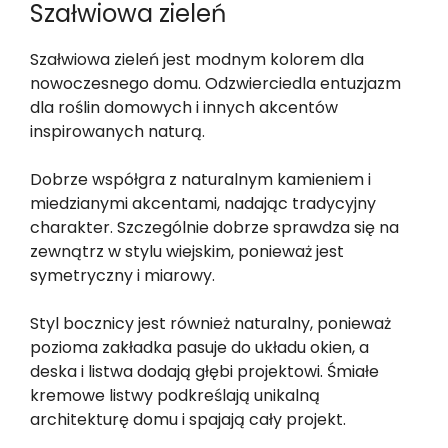
Szałwiowa zieleń
Szałwiowa zieleń jest modnym kolorem dla
nowoczesnego domu. Odzwierciedla entuzjazm
dla roślin domowych i innych akcentów
inspirowanych naturą.
Dobrze współgra z naturalnym kamieniem i
miedzianymi akcentami, nadając tradycyjny
charakter. Szczególnie dobrze sprawdza się na
zewnątrz w stylu wiejskim, ponieważ jest
symetryczny i miarowy.
Styl bocznicy jest również naturalny, ponieważ
pozioma zakładka pasuje do układu okien, a
deska i listwa dodają głębi projektowi. Śmiałe
kremowe listwy podkreślają unikalną
architekturę domu i spajają cały projekt.