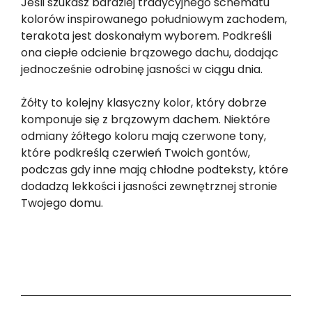
Jeśli szukasz bardziej tradycyjnego schematu
kolorów inspirowanego południowym zachodem,
terakota jest doskonałym wyborem. Podkreśli
ona ciepłe odcienie brązowego dachu, dodając
jednocześnie odrobinę jasności w ciągu dnia.
Żółty to kolejny klasyczny kolor, który dobrze
komponuje się z brązowym dachem. Niektóre
odmiany żółtego koloru mają czerwone tony,
które podkreślą czerwień Twoich gontów,
podczas gdy inne mają chłodne podteksty, które
dodadzą lekkości i jasności zewnętrznej stronie
Twojego domu.