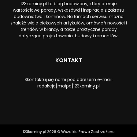
123kominy.pl to blog budowlany, który oferuje
wartościowe porady, wskazówki i inspiracje z zakresu
budownictwa i kominów. Na łamach serwisu można
znaleźć wiele ciekawych artykułów, omówień nowości i
trendów w branży, a także praktyczne porady
dotyczące projektowania, budowy i remontów.
KONTAKT
Skontaktuj się nami pod adresem e-mail:
redakcja[małpa]123kominy.pl
123kominy.pl 2026 © Wszelkie Prawa Zastrzeżone