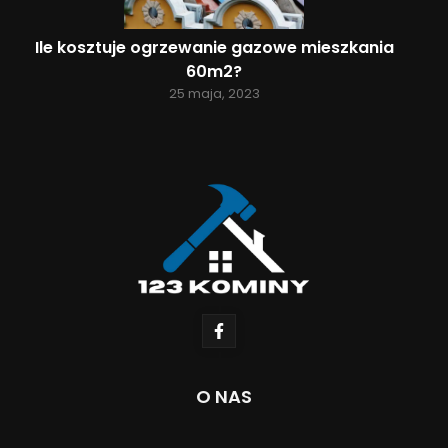
Ile kosztuje ogrzewanie gazowe mieszkania
60m2?
25 maja, 2023
O NAS