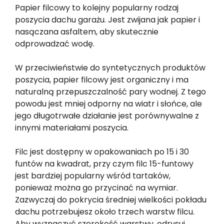
Papier filcowy to kolejny popularny rodzaj
poszycia dachu garażu. Jest zwijana jak papier i
nasączana asfaltem, aby skutecznie
odprowadzać wodę.
W przeciwieństwie do syntetycznych produktów
poszycia, papier filcowy jest organiczny i ma
naturalną przepuszczalność pary wodnej. Z tego
powodu jest mniej odporny na wiatr i słońce, ale
jego długotrwałe działanie jest porównywalne z
innymi materiałami poszycia.
Filc jest dostępny w opakowaniach po 15 i 30
funtów na kwadrat, przy czym filc 15-funtowy
jest bardziej popularny wśród tartaków,
ponieważ można go przycinać na wymiar.
Zazwyczaj do pokrycia średniej wielkości pokładu
dachu potrzebujesz około trzech warstw filcu.
Aby wyznaczyć szerokość warstwy, odrysuj