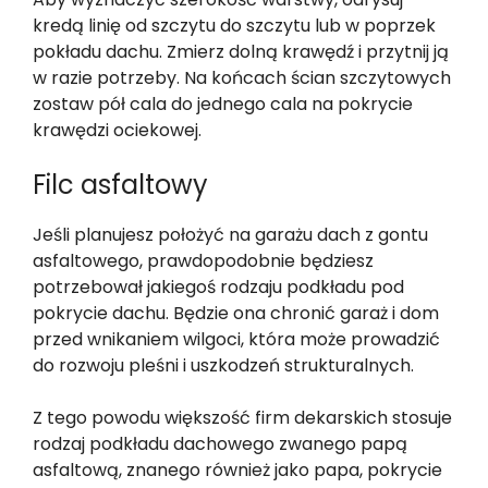
kredą linię od szczytu do szczytu lub w poprzek
pokładu dachu. Zmierz dolną krawędź i przytnij ją
w razie potrzeby. Na końcach ścian szczytowych
zostaw pół cala do jednego cala na pokrycie
krawędzi ociekowej.
Filc asfaltowy
Jeśli planujesz położyć na garażu dach z gontu
asfaltowego, prawdopodobnie będziesz
potrzebował jakiegoś rodzaju podkładu pod
pokrycie dachu. Będzie ona chronić garaż i dom
przed wnikaniem wilgoci, która może prowadzić
do rozwoju pleśni i uszkodzeń strukturalnych.
Z tego powodu większość firm dekarskich stosuje
rodzaj podkładu dachowego zwanego papą
asfaltową, znanego również jako papa, pokrycie