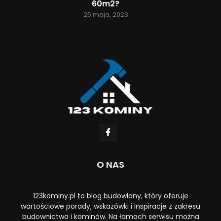
60m2?
25 maja, 2023
O NAS
123kominy.pl to blog budowlany, który oferuje
wartościowe porady, wskazówki i inspiracje z zakresu
budownictwa i kominów. Na łamach serwisu można