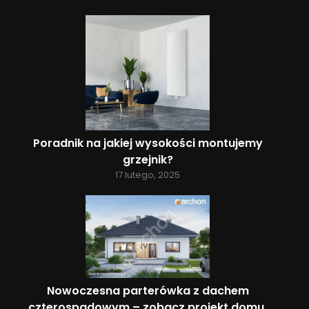
Poradnik na jakiej wysokości montujemy
grzejnik?
17 lutego, 2025
Nowoczesna parterówka z dachem
czterospadowym – zobacz projekt domu,