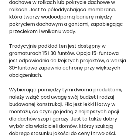
dachowe w rolkach lub pokrycie dachowe w
rolkach. Jest to półoddychająca membrana,
która tworzy wodoodporną barierę między
pokryciem dachowym a gontami, zapobiegając
przeciekom i wnikaniu wody.
Tradycyjnie podkład ten jest dostępny w
gramaturach 15 i 30 funtów. Opcja 15-funtowa
jest odpowiednia do lżejszych projektów, a wersja
30-funtowa zapewnia ochronę przy większych
obciążeniach.
Wybierając pomiędzy tymi dwoma produktami,
należy wziąć pod uwagę swój budżet i rodzaj
budowanej konstrukcji. Filc jest lekki i łatwy w
montażu, co czyni go jedną z najlepszych opcji
dla dachów szop i garaży. Jest to także dobry
wybór dla właścicieli domów, którzy szukają
dobrego stosunku jakości do ceny i trwałości.