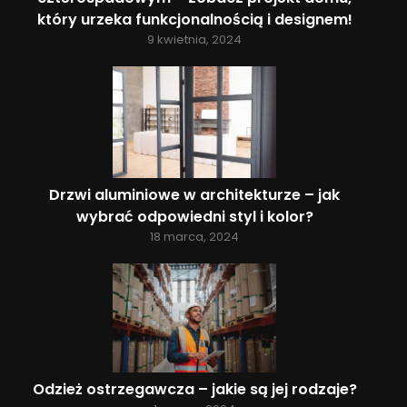
który urzeka funkcjonalnością i designem!
9 kwietnia, 2024
Drzwi aluminiowe w architekturze – jak
wybrać odpowiedni styl i kolor?
18 marca, 2024
Odzież ostrzegawcza – jakie są jej rodzaje?