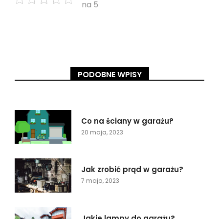
na 5
PODOBNE WPISY
Co na ściany w garażu?
20 maja, 2023
Jak zrobić prąd w garażu?
7 maja, 2023
Jakie lampy do garażu?