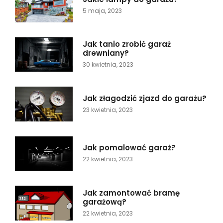
5 maja, 2023
Jak tanio zrobić garaż
drewniany?
30 kwietnia, 2023
Jak złagodzić zjazd do garażu?
23 kwietnia, 2023
Jak pomalować garaż?
22 kwietnia, 2023
Jak zamontować bramę
garażową?
22 kwietnia, 2023