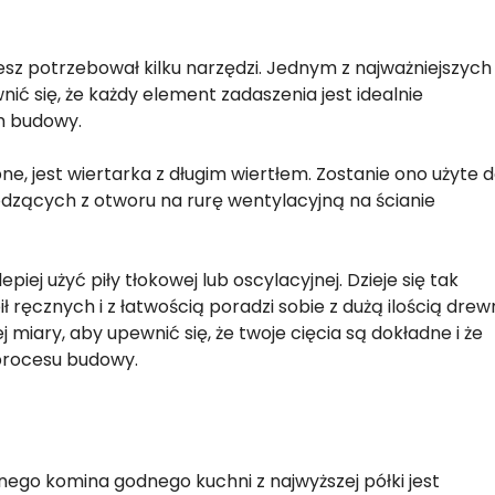
sz potrzebował kilku narzędzi. Jednym z najważniejszych
nić się, że każdy element zadaszenia jest idealnie
m budowy.
e, jest wiertarka z długim wiertłem. Zostanie ono użyte 
zących z otworu na rurę wentylacyjną na ścianie
piej użyć piły tłokowej lub oscylacyjnej. Dzieje się tak
 pił ręcznych i z łatwością poradzi sobie z dużą ilością dre
miary, aby upewnić się, że twoje cięcia są dokładne i że
procesu budowy.
ego komina godnego kuchni z najwyższej półki jest