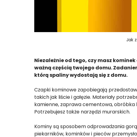
Jak 
Niezależnie od tego, czy masz kominek
ważną częścią twojego domu. Zadaniem 
którą spaliny wydostają się z domu.
Czapki kominowe zapobiegają przedostawan
takich jak liście i gałęzie. Materiały potr
kamienne, zaprawa cementowa, obróbka b
Potrzebujesz także narzędzi murarskich.
Kominy są sposobem odprowadzania gorący
piekarników, kominków i pieców przemysło