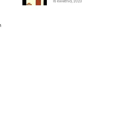
16 kwietnia, 2023
h