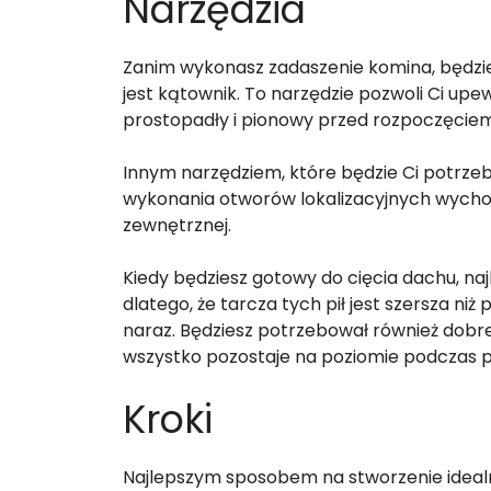
Narzędzia
Zanim wykonasz zadaszenie komina, będzie
jest kątownik. To narzędzie pozwoli Ci upew
prostopadły i pionowy przed rozpoczęcie
Innym narzędziem, które będzie Ci potrzebn
wykonania otworów lokalizacyjnych wychod
zewnętrznej.
Kiedy będziesz gotowy do cięcia dachu, najle
dlatego, że tarcza tych pił jest szersza niż
naraz. Będziesz potrzebował również dobrej 
wszystko pozostaje na poziomie podczas 
Kroki
Najlepszym sposobem na stworzenie idealn