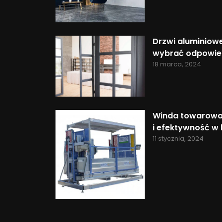
Drzwi aluminiowe
wybrać odpowiedn
18 marca, 2024
Winda towarowa
i efektywność w
11 stycznia, 2024