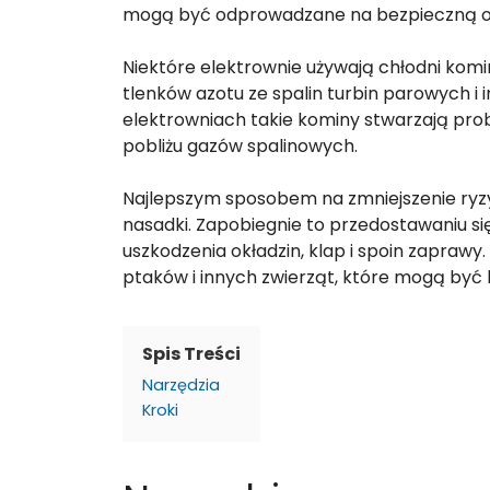
mogą być odprowadzane na bezpieczną od
Niektóre elektrownie używają chłodni komi
tlenków azotu ze spalin turbin parowych 
elektrowniach takie kominy stwarzają pro
pobliżu gazów spalinowych.
Najlepszym sposobem na zmniejszenie ryzy
nasadki. Zapobiegnie to przedostawaniu 
uszkodzenia okładzin, klap i spoin zapraw
ptaków i innych zwierząt, które mogą być 
Spis Treści
Narzędzia
Kroki