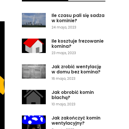
Ile czasu pali się sadza
w kominie?
24 maja, 2023
Ile kosztuje frezowanie
komina?
23 maja, 2023
Jak zrobić wentylację
w domu bez komina?
16 maja, 2023
Jak obrobić komin
blachą?
10 maja, 2023
Jak zakończyć komin
wentylacyjny?