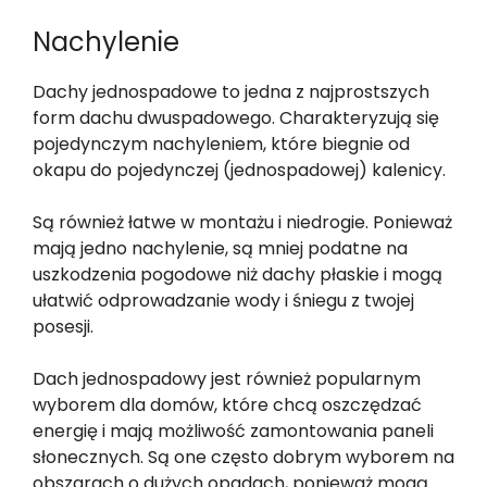
Nachylenie
Dachy jednospadowe to jedna z najprostszych
form dachu dwuspadowego. Charakteryzują się
pojedynczym nachyleniem, które biegnie od
okapu do pojedynczej (jednospadowej) kalenicy.
Są również łatwe w montażu i niedrogie. Ponieważ
mają jedno nachylenie, są mniej podatne na
uszkodzenia pogodowe niż dachy płaskie i mogą
ułatwić odprowadzanie wody i śniegu z twojej
posesji.
Dach jednospadowy jest również popularnym
wyborem dla domów, które chcą oszczędzać
energię i mają możliwość zamontowania paneli
słonecznych. Są one często dobrym wyborem na
obszarach o dużych opadach, ponieważ mogą