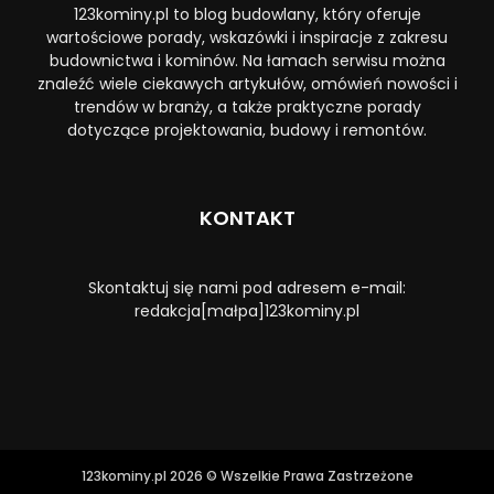
123kominy.pl to blog budowlany, który oferuje
wartościowe porady, wskazówki i inspiracje z zakresu
budownictwa i kominów. Na łamach serwisu można
znaleźć wiele ciekawych artykułów, omówień nowości i
trendów w branży, a także praktyczne porady
dotyczące projektowania, budowy i remontów.
KONTAKT
Skontaktuj się nami pod adresem e-mail:
redakcja[małpa]123kominy.pl
123kominy.pl 2026 © Wszelkie Prawa Zastrzeżone