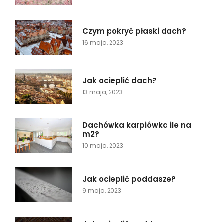
Czym pokryć płaski dach?
16 maja, 2023
Jak ocieplić dach?
13 maja, 2023
Dachówka karpiówka ile na
m2?
10 maja, 2023
Jak ocieplić poddasze?
9 maja, 2023