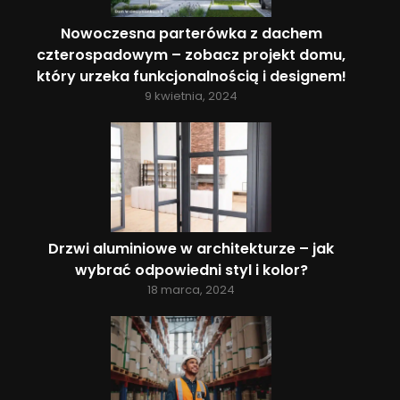
Nowoczesna parterówka z dachem
czterospadowym – zobacz projekt domu,
który urzeka funkcjonalnością i designem!
9 kwietnia, 2024
Drzwi aluminiowe w architekturze – jak
wybrać odpowiedni styl i kolor?
18 marca, 2024