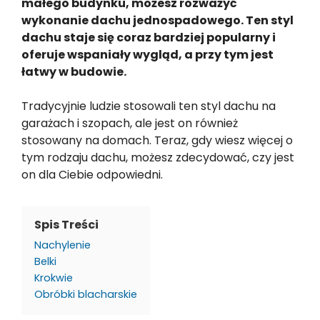
małego budynku, możesz rozważyć
wykonanie dachu jednospadowego. Ten styl
dachu staje się coraz bardziej popularny i
oferuje wspaniały wygląd, a przy tym jest
łatwy w budowie.
Tradycyjnie ludzie stosowali ten styl dachu na
garażach i szopach, ale jest on również
stosowany na domach. Teraz, gdy wiesz więcej o
tym rodzaju dachu, możesz zdecydować, czy jest
on dla Ciebie odpowiedni.
Spis Treści
Nachylenie
Belki
Krokwie
Obróbki blacharskie