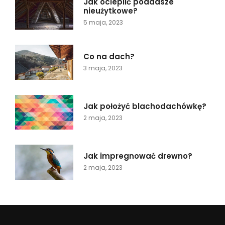
Jak ocieplić poddasze
nieużytkowe?
5 maja, 2023
Co na dach?
3 maja, 2023
Jak położyć blachodachówkę?
2 maja, 2023
Jak impregnować drewno?
2 maja, 2023