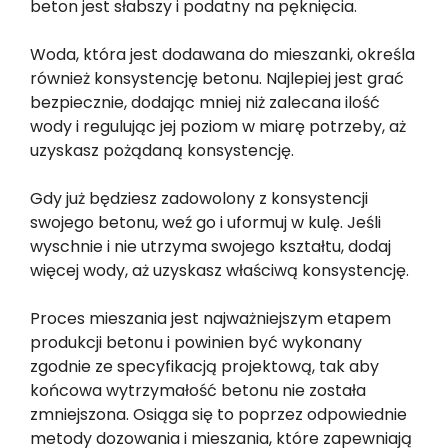
beton jest słabszy i podatny na pęknięcia.
Woda, która jest dodawana do mieszanki, określa
również konsystencję betonu. Najlepiej jest grać
bezpiecznie, dodając mniej niż zalecana ilość
wody i regulując jej poziom w miarę potrzeby, aż
uzyskasz pożądaną konsystencję.
Gdy już będziesz zadowolony z konsystencji
swojego betonu, weź go i uformuj w kulę. Jeśli
wyschnie i nie utrzyma swojego kształtu, dodaj
więcej wody, aż uzyskasz właściwą konsystencję.
Proces mieszania jest najważniejszym etapem
produkcji betonu i powinien być wykonany
zgodnie ze specyfikacją projektową, tak aby
końcowa wytrzymałość betonu nie została
zmniejszona. Osiąga się to poprzez odpowiednie
metody dozowania i mieszania, które zapewniają