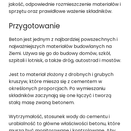
jakość, odpowiednie rozmieszczenie materiałów i
sprzętu oraz prawidłowe ważenie składników.
Przygotowanie
Beton jest jednym z najbardziej powszechnych i
najważniejszych materiałów budowlanych na
Ziemi. Używa się go do budowy domów, szkół,
szpitali i lotnisk, a także dróg, autostrad i mostów.
Jest to materiał złożony z drobnych i grubych
kruszyw, które miesza się z cementem w
określonych proporcjach. Po wymieszaniu
składników zaczynają się one łączyć i tworzą
stałą masę zwaną betonem.
Wytrzymałość, stosunek wody do cementu i
urabialność to główne właściwości betonu, które
muszą być monitorowane i kontrolowane. Aby