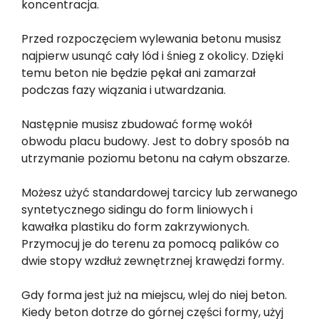
koncentracja.
Przed rozpoczęciem wylewania betonu musisz
najpierw usunąć cały lód i śnieg z okolicy. Dzięki
temu beton nie będzie pękał ani zamarzał
podczas fazy wiązania i utwardzania.
Następnie musisz zbudować formę wokół
obwodu placu budowy. Jest to dobry sposób na
utrzymanie poziomu betonu na całym obszarze.
Możesz użyć standardowej tarcicy lub zerwanego
syntetycznego sidingu do form liniowych i
kawałka plastiku do form zakrzywionych.
Przymocuj je do terenu za pomocą palików co
dwie stopy wzdłuż zewnętrznej krawędzi formy.
Gdy forma jest już na miejscu, wlej do niej beton.
Kiedy beton dotrze do górnej części formy, użyj