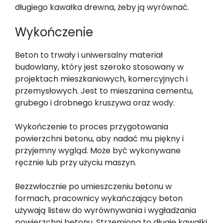
długiego kawałka drewna, żeby ją wyrównać.
Wykończenie
Beton to trwały i uniwersalny materiał
budowlany, który jest szeroko stosowany w
projektach mieszkaniowych, komercyjnych i
przemysłowych. Jest to mieszanina cementu,
grubego i drobnego kruszywa oraz wody.
Wykończenie to proces przygotowania
powierzchni betonu, aby nadać mu piękny i
przyjemny wygląd. Może być wykonywane
ręcznie lub przy użyciu maszyn.
Bezzwłocznie po umieszczeniu betonu w
formach, pracownicy wykańczający beton
używają listew do wyrównywania i wygładzania
powierzchni betonu. Strzemiona to długie kawałki