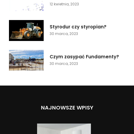
12 kwietnia, 2023
Styrodur czy styropian?
30 marca, 2023
Czym zasypać Fundamenty?
30 marca, 2023
NAJNOWSZE WPISY