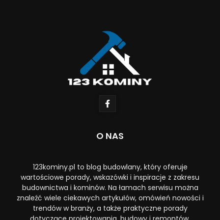
O NAS
123kominy.pl to blog budowlany, który oferuje
wartościowe porady, wskazówki i inspiracje z zakresu
budownictwa i kominów. Na łamach serwisu można
znaleźć wiele ciekawych artykułów, omówień nowości i
trendów w branży, a także praktyczne porady
dotyczące projektowania, budowy i remontów.