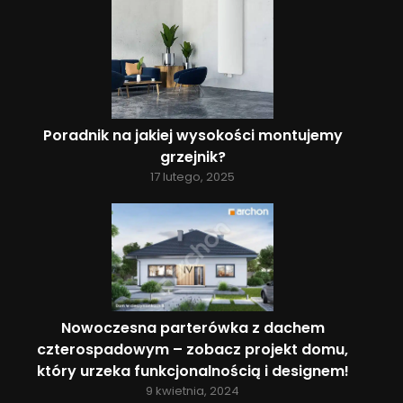
Poradnik na jakiej wysokości montujemy
grzejnik?
17 lutego, 2025
Nowoczesna parterówka z dachem
czterospadowym – zobacz projekt domu,
który urzeka funkcjonalnością i designem!
9 kwietnia, 2024