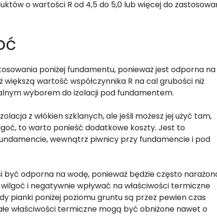
któw o wartości R od 4,5 do 5,0 lub więcej do zastosowa
oć
stosowania poniżej fundamentu, ponieważ jest odporna na
ż większą wartość współczynnika R na cal grubości niż
idealnym wyborem do izolacji pod fundamentem.
zolacja z włókien szklanych, ale jeśli możesz jej użyć tam,
ilgoć, to warto ponieść dodatkowe koszty. Jest to
undamencie, wewnątrz piwnicy przy fundamencie i pod
i być odporna na wodę, ponieważ będzie często narażon
 wilgoć i negatywnie wpływać na właściwości termiczne
iedy pianki poniżej poziomu gruntu są przez pewien czas
rwałe właściwości termiczne mogą być obniżone nawet o