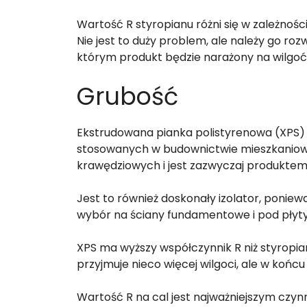
Wartość R styropianu różni się w zależnośc
Nie jest to duży problem, ale należy go ro
którym produkt będzie narażony na wilgoć
Grubość
Ekstrudowana pianka polistyrenowa (XPS) j
stosowanych w budownictwie mieszkaniowy
krawędziowych i jest zazwyczaj produktem 
Jest to również doskonały izolator, poniew
wybór na ściany fundamentowe i pod płyty
XPS ma wyższy współczynnik R niż styropian 
przyjmuje nieco więcej wilgoci, ale w końcu 
Wartość R na cal jest najważniejszym czyn