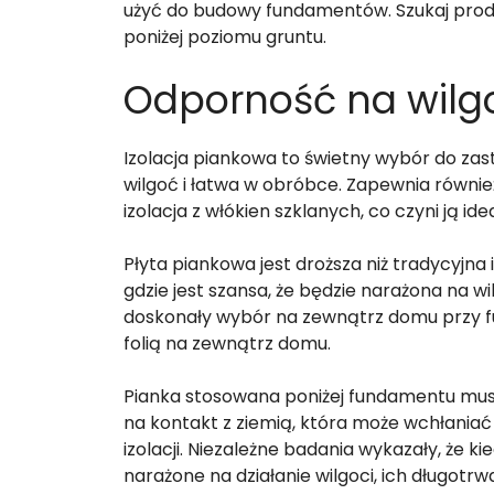
użyć do budowy fundamentów. Szukaj produ
poniżej poziomu gruntu.
Odporność na wilg
Izolacja piankowa to świetny wybór do za
wilgoć i łatwa w obróbce. Zapewnia równie
izolacja z włókien szklanych, co czyni ją 
Płyta piankowa jest droższa niż tradycyjna i
gdzie jest szansa, że będzie narażona na w
doskonały wybór na zewnątrz domu przy f
folią na zewnątrz domu.
Pianka stosowana poniżej fundamentu mus
na kontakt z ziemią, która może wchłaniać
izolacji. Niezależne badania wykazały, że k
narażone na działanie wilgoci, ich długot