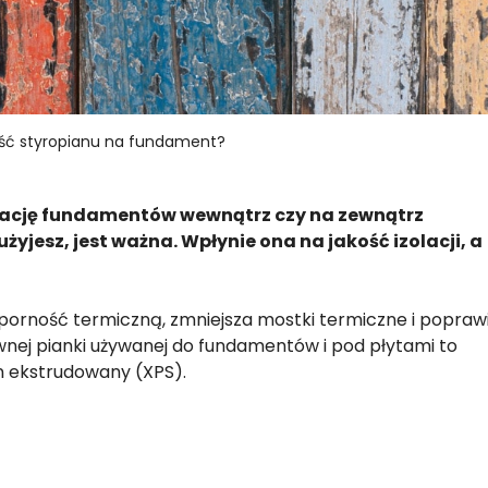
ść styropianu na fundament?
zolację fundamentów wewnątrz czy na zewnątrz
yjesz, jest ważna. Wpłynie ona na jakość izolacji, a
orność termiczną, zmniejsza mostki termiczne i popraw
ywnej pianki używanej do fundamentów i pod płytami to
n ekstrudowany (XPS).