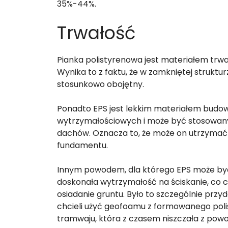
35%-44%.
Trwałość
Pianka polistyrenowa jest materiałem trwały
Wynika to z faktu, że w zamkniętej struktu
stosunkowo obojętny.
Ponadto EPS jest lekkim materiałem budo
wytrzymałościowych i może być stosowany
dachów. Oznacza to, że może on utrzymać 
fundamentu.
Innym powodem, dla którego EPS może być 
doskonała wytrzymałość na ściskanie, co cz
osiadanie gruntu. Było to szczególnie przy
chcieli użyć geofoamu z formowanego poli
tramwaju, która z czasem niszczała z powo