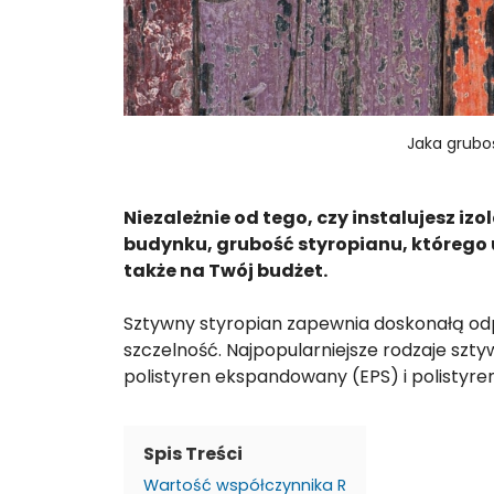
Jaka grubo
Niezależnie od tego, czy instalujesz i
budynku, grubość styropianu, którego uż
także na Twój budżet.
Sztywny styropian zapewnia doskonałą odp
szczelność. Najpopularniejsze rodzaje szt
polistyren ekspandowany (EPS) i polistyre
Spis Treści
Wartość współczynnika R