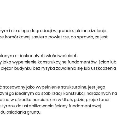
m i nie ulega degradacji w gruncie, jak inne izolacje.
rze komórkowej zawiera powietrze, co sprawia, że jest
wlanym o doskonałych właściwościach
 jako wypełnienie konstrukcyjne fundamentów, ścian lub
ciężar budynku bez ryzyka zawalenia się lub uszkodzenia
stosowany jako wypełnienie strukturalne, jest jego
yni go idealnym do stabilizacji konstrukcji narażonych na
datne w ośrodku narciarskim w Utah, gdzie projektanci
styrenu do ustabilizowania ściany fundamentowej
du osiadania gruntu.