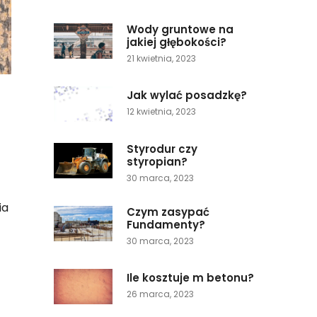
Wody gruntowe na
jakiej głębokości?
21 kwietnia, 2023
Jak wylać posadzkę?
12 kwietnia, 2023
Styrodur czy
styropian?
30 marca, 2023
ia
Czym zasypać
Fundamenty?
30 marca, 2023
Ile kosztuje m betonu?
26 marca, 2023