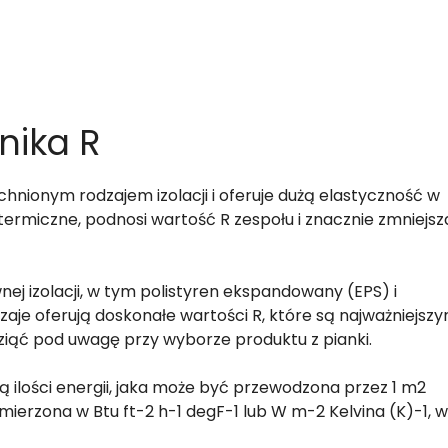
nika R
hnionym rodzajem izolacji i oferuje dużą elastyczność w
termiczne, podnosi wartość R zespołu i znacznie zmniejsz
ej izolacji, w tym polistyren ekspandowany (EPS) i
aje oferują doskonałe wartości R, które są najważniejszy
wziąć pod uwagę przy wyborze produktu z pianki.
ą ilości energii, jaka może być przewodzona przez 1 m2
mierzona w Btu ft-2 h-1 degF-1 lub W m-2 Kelvina (K)-1, w