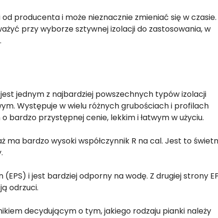
i od producenta i może nieznacznie zmieniać się w czasie.
zważyć przy wyborze sztywnej izolacji do zastosowania, w
.
est jednym z najbardziej powszechnych typów izolacji
m. Występuje w wielu różnych grubościach i profilach
o bardzo przystępnej cenie, lekkim i łatwym w użyciu.
aż ma bardzo wysoki współczynnik R na cal. Jest to świet
.
(EPS) i jest bardziej odporny na wodę. Z drugiej strony E
ją odrzuci.
nikiem decydującym o tym, jakiego rodzaju pianki należy