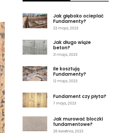
Jak głęboko ocieplać
Fundamenty?
23 maja, 2023
Jak długo wiąże
beton?
21 maja, 2023
Ile kosztują
Fundamenty?
12 maja, 2023
Fundament czy płyta?
7 maja, 2023
Jak murować bloczki
fundamentowe?
26 kwietnia, 2023