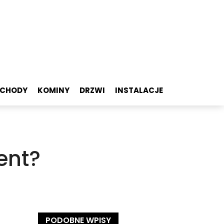
SCHODY
KOMINY
DRZWI
INSTALACJE
ent?
PODOBNE WPISY