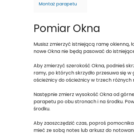
Montaż parapetu
Pomiar Okna
Musisz zmierzyć istniejącą ramę okienną, ł
nowe Okna nie będą pasować do istniejąc
Aby zmierzyć szerokość Okna, podnieś skrzy
ramy, po których skrzydło przesuwa się w g
ościeżnicy do ościeżnicy w trzech różnych 
Następnie zmierz wysokość Okna od górnej
parapetu po obu stronach i na środku. Powt
środku.
Aby zaoszczędzić czas, poproś pomocnika 
mieć ze sobą notes lub arkusz do notowan