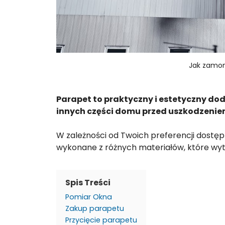
Jak zamon
Parapet to praktyczny i estetyczny dod
innych części domu przed uszkodzeniem
W zależności od Twoich preferencji dostę
wykonane z różnych materiałów, które wy
Spis Treści
Pomiar Okna
Zakup parapetu
Przycięcie parapetu