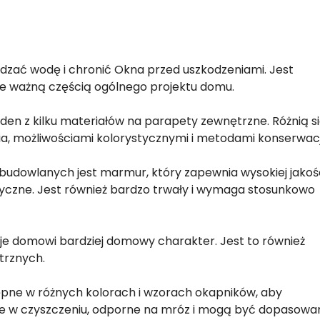
zać wodę i chronić Okna przed uszkodzeniami. Jest
e ważną częścią ogólnego projektu domu.
en z kilku materiałów na parapety zewnętrzne. Różnią s
a, możliwościami kolorystycznymi i metodami konserwacj
budowlanych jest marmur, który zapewnia wysokiej jakoś
ryczne. Jest również bardzo trwały i wymaga stosunkowo
je domowi bardziej domowy charakter. Jest to również
trznych.
pne w różnych kolorach i wzorach okapników, aby
we w czyszczeniu, odporne na mróz i mogą być dopasowa