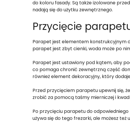
do koloru fasady. Są także izolowane prze
nadają się do użytku zewnętrznego.
Przycięcie parapet
Parapet jest elementem konstrukcyjnym do
parapet jest zbyt cienki, woda może po ni
Parapet jest ustawiony pod kątem, aby p
co pomaga chronić zewnętrzną część dom
również element dekoracyjny, który dodaj
Przed przycięciem parapetu upewnij się, 
zrobić za pomocą taśmy mierniczej i kwa
Po przycięciu parapetu do odpowiedniego 
używa się do tego frezarki, ale możesz też u