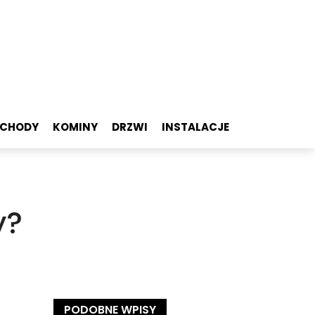
SCHODY
KOMINY
DRZWI
INSTALACJE
y?
PODOBNE WPISY