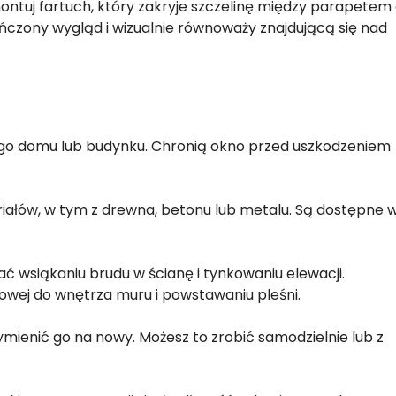
tuj fartuch, który zakryje szczelinę między parapetem
czony wygląd i wizualnie równoważy znajdującą się nad
go domu lub budynku. Chronią okno przed uszkodzeniem
ałów, w tym z drewna, betonu lub metalu. Są dostępne 
wsiąkaniu brudu w ścianę i tynkowaniu elewacji.
owej do wnętrza muru i powstawaniu pleśni.
ymienić go na nowy. Możesz to zrobić samodzielnie lub z