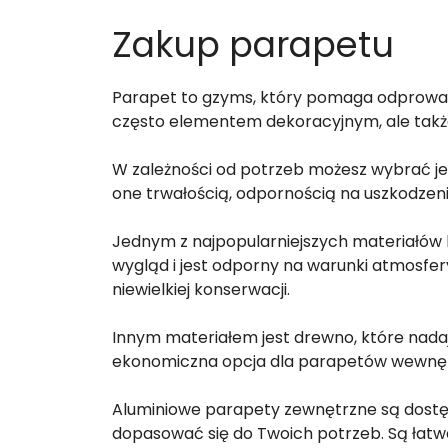
Zakup parapetu
Parapet to gzyms, który pomaga odprowad
często elementem dekoracyjnym, ale takż
W zależności od potrzeb możesz wybrać jed
one trwałością, odpornością na uszkodzeni
Jednym z najpopularniejszych materiałów 
wygląd i jest odporny na warunki atmosfe
niewielkiej konserwacji.
Innym materiałem jest drewno, które nada
ekonomiczna opcja dla parapetów wewnę
Aluminiowe parapety zewnętrzne są dostę
dopasować się do Twoich potrzeb. Są łat