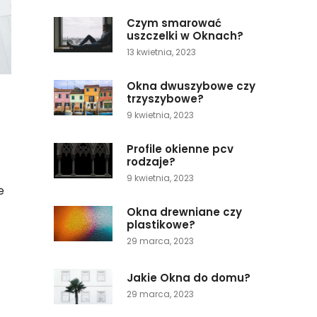
Czym smarować
uszczelki w Oknach?
13 kwietnia, 2023
Okna dwuszybowe czy
trzyszybowe?
9 kwietnia, 2023
Profile okienne pcv
rodzaje?
9 kwietnia, 2023
e
Okna drewniane czy
plastikowe?
29 marca, 2023
Jakie Okna do domu?
29 marca, 2023