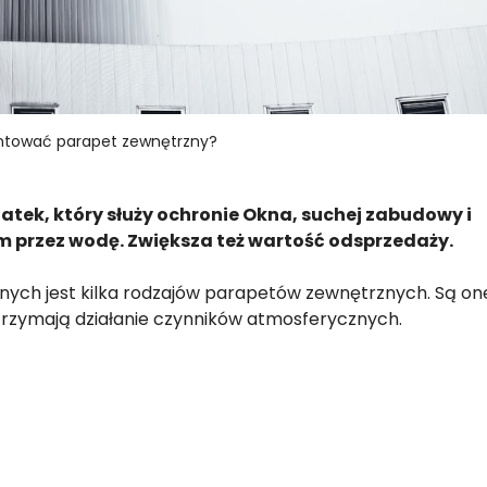
tować parapet zewnętrzny?
atek, który służy ochronie Okna, suchej zabudowy i
 przez wodę. Zwiększa też wartość odsprzedaży.
pnych jest kilka rodzajów parapetów zewnętrznych. Są on
trzymają działanie czynników atmosferycznych.