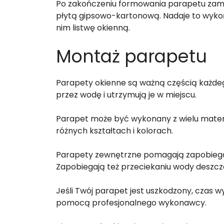
Po zakończeniu formowania parapetu zamon
płytą gipsowo-kartonową. Nadaje to wykoń
nim listwę okienną.
Montaż parapetu
Parapety okienne są ważną częścią każde
przez wodę i utrzymują je w miejscu.
Parapet może być wykonany z wielu materi
różnych kształtach i kolorach.
Parapety zewnętrzne pomagają zapobiegać 
Zapobiegają też przeciekaniu wody deszcz
Jeśli Twój parapet jest uszkodzony, czas w
pomocą profesjonalnego wykonawcy.