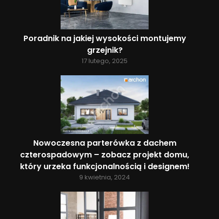
Poradnik na jakiej wysokości montujemy
grzejnik?
17 lutego, 2025
Nowoczesna parterówka z dachem
czterospadowym – zobacz projekt domu,
który urzeka funkcjonalnością i designem!
9 kwietnia, 2024