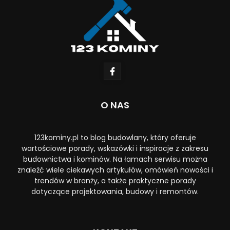
O NAS
123kominy.pl to blog budowlany, który oferuje
wartościowe porady, wskazówki i inspiracje z zakresu
budownictwa i kominów. Na łamach serwisu można
znaleźć wiele ciekawych artykułów, omówień nowości i
trendów w branży, a także praktyczne porady
dotyczące projektowania, budowy i remontów.