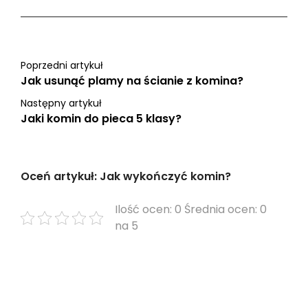
Poprzedni artykuł
Jak usunąć plamy na ścianie z komina?
Następny artykuł
Jaki komin do pieca 5 klasy?
Oceń artykuł: Jak wykończyć komin?
Ilość ocen: 0 Średnia ocen: 0
na 5