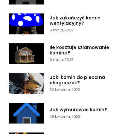
Jak zakończyć komin
wentylacyjny?
9 maja, 2023
Ile kosztuje szlamowanie
komina?
6 maja, 2023
Jaki komin do pieca na
ekogroszek?
30 kwietnia, 2023
Jak wymurować komin?
28 kwietnia, 2023