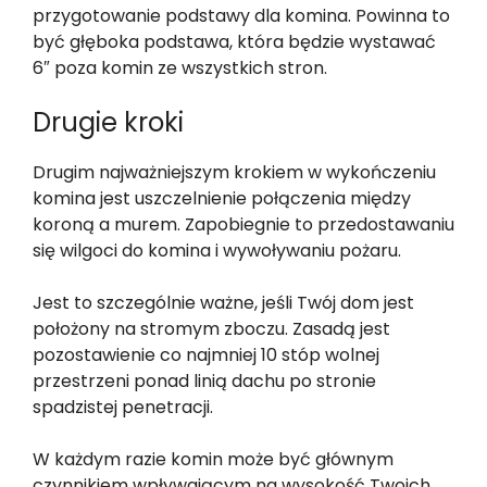
przygotowanie podstawy dla komina. Powinna to
być głęboka podstawa, która będzie wystawać
6″ poza komin ze wszystkich stron.
Drugie kroki
Drugim najważniejszym krokiem w wykończeniu
komina jest uszczelnienie połączenia między
koroną a murem. Zapobiegnie to przedostawaniu
się wilgoci do komina i wywoływaniu pożaru.
Jest to szczególnie ważne, jeśli Twój dom jest
położony na stromym zboczu. Zasadą jest
pozostawienie co najmniej 10 stóp wolnej
przestrzeni ponad linią dachu po stronie
spadzistej penetracji.
W każdym razie komin może być głównym
czynnikiem wpływającym na wysokość Twoich