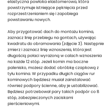
elastyczna powłoka elastomerowa, która
powstrzymuje istniejące pęknięcia przed
rozprzestrzenianiem się i zapobiega
powstawaniu nowych.
Aby przygotować dach do montażu komina,
zaznacz linię przebiegu na gontach, używając
kwadratu do obramowania (zdjęcie 3). Następnie
zmierz i zaznacz linię wznoszenia, która jest
długością połaci wyrażoną w calach wznoszenia
na każde 12 stóp. Jeżeli komin ma boczne
palenisko, możesz dodać obróbkę czapkową z
tyłu komina. W przypadku długich ciągów rur
kominowych będziesz musiał zainstalować
również podpory ścienne, aby je ustabilizować.
Będziesz potrzebował pary takich podpór co 8
stóp, zabezpieczonych zaciskami
pierścieniowymi.