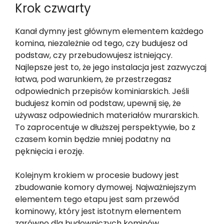
Krok czwarty
Kanał dymny jest głównym elementem każdego
komina, niezależnie od tego, czy budujesz od
podstaw, czy przebudowujesz istniejący.
Najlepsze jest to, że jego instalacja jest zazwyczaj
łatwa, pod warunkiem, że przestrzegasz
odpowiednich przepisów kominiarskich. Jeśli
budujesz komin od podstaw, upewnij się, że
używasz odpowiednich materiałów murarskich.
To zaprocentuje w dłuższej perspektywie, bo z
czasem komin będzie mniej podatny na
pęknięcia i erozję.
Kolejnym krokiem w procesie budowy jest
zbudowanie komory dymowej. Najważniejszym
elementem tego etapu jest sam przewód
kominowy, który jest istotnym elementem
zarówno dla budowniczych kominów