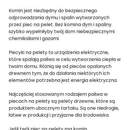
Komin jest niezbędny do bezpiecznego
odprowadzania dymu i spalin wytwarzanych
przez piec na pelet. Bez komina dym i spaliny
szybko wypełniłyby twój dom niebezpiecznymi
chemikaliami i gazami.
Piecyki na pelety to urządzenia elektryczne,
które spalają paliwo w celu wytworzenia ciepła w
twoim domu. Różnią się od pieców opalanych
drewnem tym, że do działania niektórych ich
elementów potrzebna jest energia elektryczna.
Najczęściej stosowanym rodzajem paliwa w
piecach na pelety są pelety drzewne, które są
produktem ubocznym tartaku. Są one niedrogie,
łatwe w produkcji i przyjazne dla środowiska.
Jeśli twój piec na pelety ma komin,