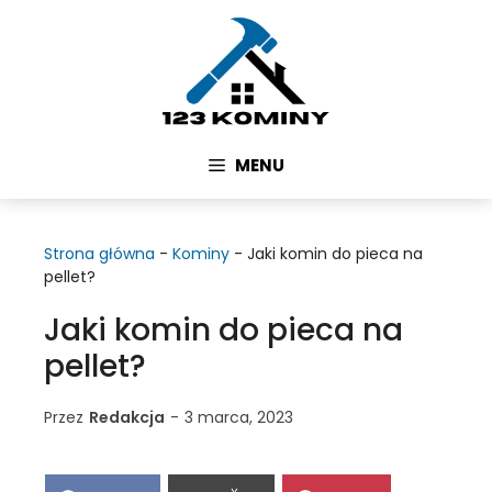
Przejdź
do
treści
MENU
Strona główna
-
Kominy
-
Jaki komin do pieca na
pellet?
Jaki komin do pieca na
pellet?
Przez
Redakcja
-
3 marca, 2023