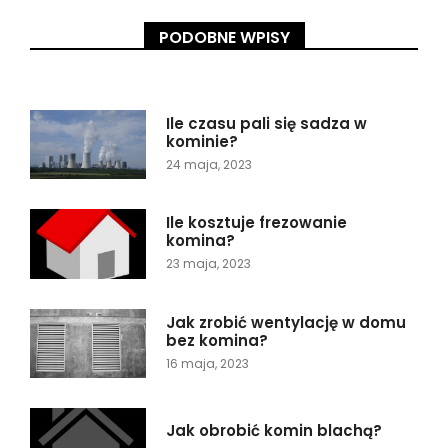
PODOBNE WPISY
Ile czasu pali się sadza w
kominie?
24 maja, 2023
Ile kosztuje frezowanie
komina?
23 maja, 2023
Jak zrobić wentylację w domu
bez komina?
16 maja, 2023
Jak obrobić komin blachą?