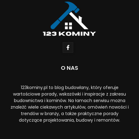
O NAS
123kominy.pl to blog budowlany, który oferuje
wartościowe porady, wskazówki i inspiracje z zakresu
budownictwa i kominów. Na łamach serwisu można
znaleźć wiele ciekawych artykułów, omówień nowości i
trendów w branży, a także praktyczne porady
dotyczące projektowania, budowy i remontów.