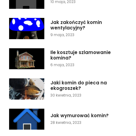
10 maja, 2023
Jak zakończyć komin
wentylacyjny?
9 maja, 2023
Ile kosztuje szlamowanie
komina?
6 maja, 2023
Jaki komin do pieca na
ekogroszek?
30 kwietnia, 2023
Jak wymurować komin?
28 kwietnia, 2023