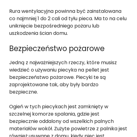
Rura wentylacyjna powinna być zainstalowana
co najmniej 1 do 2 cali od tyłu pieca. Ma to na celu
uniknięcie bezpośredniego pożaru lub
uszkodzenia ścian domu.
Bezpieczeństwo pożarowe
Jedną z najważniejszych rzeczy, które musisz
wiedzieć o używaniu piecyka na pellet jest
bezpieczeństwo pożarowe. Piecyki te są
zaprojektowane tak, aby były bardzo
bezpieczne.
Ogień w tych piecykach jest zamknięty w
szczelnej komorze spalania, gdzie jest
bezpiecznie oddalony od wszelkich palnych
materiałów wokół. Zużyte powietrze z palnika jest
również usuwane z domu, kiedy piec jest