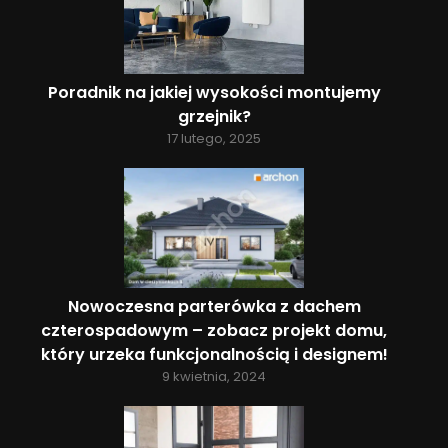
Poradnik na jakiej wysokości montujemy
grzejnik?
17 lutego, 2025
Nowoczesna parterówka z dachem
czterospadowym – zobacz projekt domu,
który urzeka funkcjonalnością i designem!
9 kwietnia, 2024