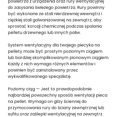
powietrza z urządzenia oraz rury wentylacyjnej
do zasysania świeżego powietrza. Rury powinny
być wykonane ze stali nierdzewnej wewnątrz i
ciężkiej stali galwanizowanej na zewnątrz, aby
sprostać korozji chemicznej podczas spalania
pelletu drzewnego lub innych paliw.
System wentylacyjny dla twojego piecyka na
pellety może być prostym poziomym ciągiem
lub bardziej skomplikowanym pionowym ciągiem.
Każdy z nich wymaga różnych elementów i
powinien być zainstalowany przez
wykwalifikowanego specjalistę.
Poziomy ciąg — Jest to prawdopodobnie
najbardziej powszechny sposób wentylacji pieca
na pellet. Wymaga on gilzy ściennej do
przymocowania rury do ściany zewnętrznej lub
sufitu oraz zaślepki wentylacyjnej na zewnątrz.