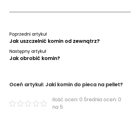
Poprzedni artykuł
Jak uszczelnić komin od zewnątrz?
Następny artykuł
Jak obrobić komin?
Oceń artykuł: Jaki komin do pieca na pellet?
Ilość ocen: 0 Średnia ocen: 0
na 5