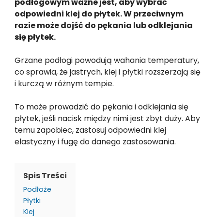
podłogowym ważne jest, aby wybrać
odpowiedni klej do płytek. W przeciwnym
razie może dojść do pękania lub odklejania
się płytek.
Grzane podłogi powodują wahania temperatury,
co sprawia, że jastrych, klej i płytki rozszerzają się
i kurczą w różnym tempie.
To może prowadzić do pękania i odklejania się
płytek, jeśli nacisk między nimi jest zbyt duży. Aby
temu zapobiec, zastosuj odpowiedni klej
elastyczny i fugę do danego zastosowania.
Spis Treści
Podłoże
Płytki
Klej