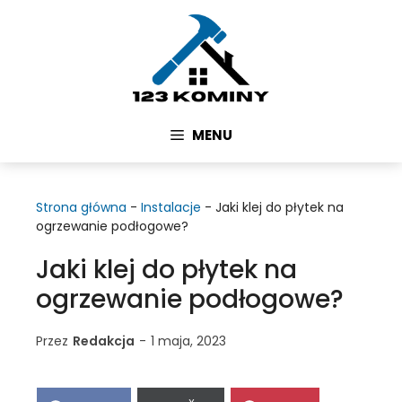
Przejdź
do
treści
MENU
Strona główna
-
Instalacje
-
Jaki klej do płytek na
ogrzewanie podłogowe?
Jaki klej do płytek na
ogrzewanie podłogowe?
Przez
Redakcja
-
1 maja, 2023