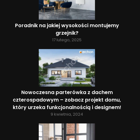
Poradnik na jakiej wysokości montujemy
grzejnik?
17 lutego, 2025
Nowoczesna parterówka z dachem
czterospadowym – zobacz projekt domu,
który urzeka funkcjonalnością i designem!
9 kwietnia, 2024