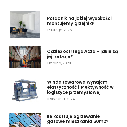
Poradnik na jakiej wysokości
montujemy grzejnik?
17 lutego, 2025
Odzież ostrzegawcza – jakie są
jej rodzaje?
1 marca, 2024
Winda towarowa wynajem –
elastyczność i efektywność w
logistyce przemysłowej
11 stycznia, 2024
Ile kosztuje ogrzewanie
gazowe mieszkania 60m2?