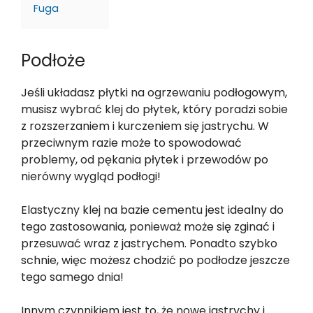
Fuga
Podłoże
Jeśli układasz płytki na ogrzewaniu podłogowym,
musisz wybrać klej do płytek, który poradzi sobie
z rozszerzaniem i kurczeniem się jastrychu. W
przeciwnym razie może to spowodować
problemy, od pękania płytek i przewodów po
nierówny wygląd podłogi!
Elastyczny klej na bazie cementu jest idealny do
tego zastosowania, ponieważ może się zginać i
przesuwać wraz z jastrychem. Ponadto szybko
schnie, więc możesz chodzić po podłodze jeszcze
tego samego dnia!
Innym czynnikiem jest to, że nowe jastrychy i