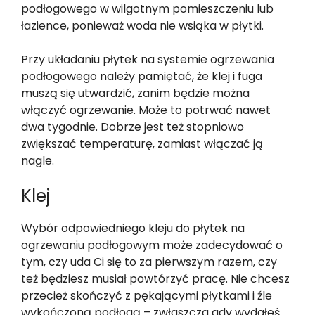
podłogowego w wilgotnym pomieszczeniu lub
łazience, ponieważ woda nie wsiąka w płytki.
Przy układaniu płytek na systemie ogrzewania
podłogowego należy pamiętać, że klej i fuga
muszą się utwardzić, zanim będzie można
włączyć ogrzewanie. Może to potrwać nawet
dwa tygodnie. Dobrze jest też stopniowo
zwiększać temperaturę, zamiast włączać ją
nagle.
Klej
Wybór odpowiedniego kleju do płytek na
ogrzewaniu podłogowym może zadecydować o
tym, czy uda Ci się to za pierwszym razem, czy
też będziesz musiał powtórzyć pracę. Nie chcesz
przecież skończyć z pękającymi płytkami i źle
wykończoną podłogą – zwłaszcza gdy wydałeś