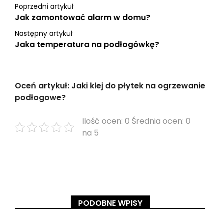
Poprzedni artykuł
Jak zamontować alarm w domu?
Następny artykuł
Jaka temperatura na podłogówkę?
Oceń artykuł: Jaki klej do płytek na ogrzewanie
podłogowe?
Ilość ocen: 0 Średnia ocen: 0
na 5
PODOBNE WPISY