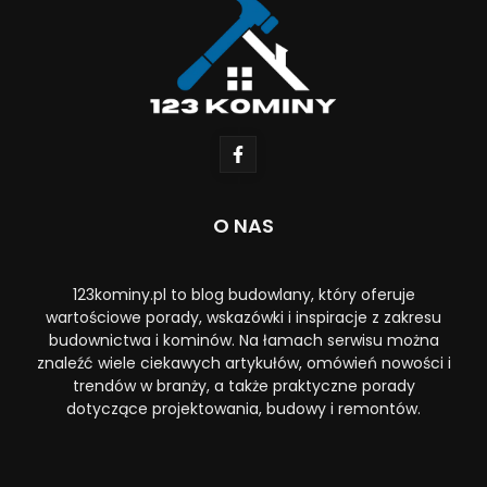
O NAS
123kominy.pl to blog budowlany, który oferuje
wartościowe porady, wskazówki i inspiracje z zakresu
budownictwa i kominów. Na łamach serwisu można
znaleźć wiele ciekawych artykułów, omówień nowości i
trendów w branży, a także praktyczne porady
dotyczące projektowania, budowy i remontów.