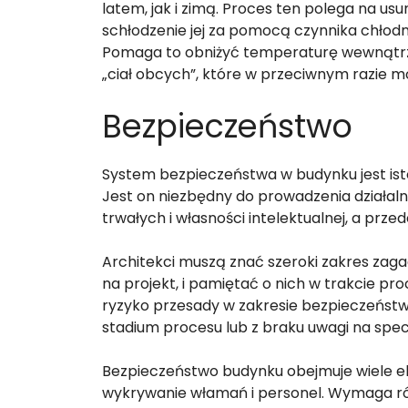
latem, jak i zimą. Proces ten polega na us
schłodzenie jej za pomocą czynnika chłod
Pomaga to obniżyć temperaturę wewnątrz po
„ciał obcych”, które w przeciwnym razie
Bezpieczeństwo
System bezpieczeństwa w budynku jest ist
Jest on niezbędny do prowadzenia działal
trwałych i własności intelektualnej, a prze
Architekci muszą znać szeroki zakres za
na projekt, i pamiętać o nich w trakcie pr
ryzyko przesady w zakresie bezpieczeńst
stadium procesu lub z braku uwagi na spe
Bezpieczeństwo budynku obejmuje wiele el
wykrywanie włamań i personel. Wymaga równ