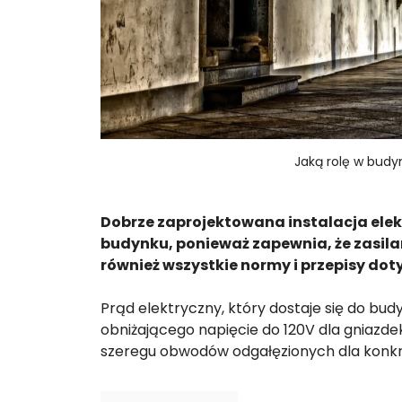
Jaką rolę w budy
Dobrze zaprojektowana instalacja ele
budynku, ponieważ zapewnia, że zasilani
również wszystkie normy i przepisy do
Prąd elektryczny, który dostaje się do bud
obniżającego napięcie do 120V dla gniazde
szeregu obwodów odgałęzionych dla konkr