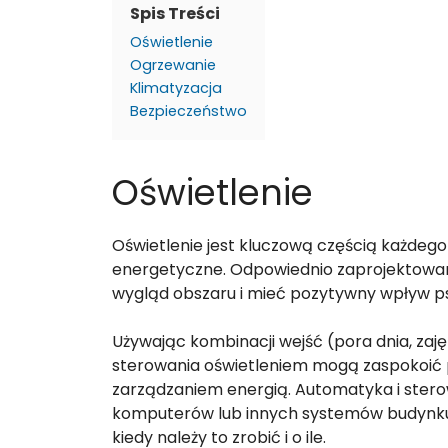
Spis Treści
Oświetlenie
Ogrzewanie
Klimatyzacja
Bezpieczeństwo
Oświetlenie
Oświetlenie jest kluczową częścią każdego
energetyczne. Odpowiednio zaprojektowan
wygląd obszaru i mieć pozytywny wpływ p
Używając kombinacji wejść (pora dnia, zajęt
sterowania oświetleniem mogą zaspokoić p
zarządzaniem energią. Automatyka i sterow
komputerów lub innych systemów budynku, 
kiedy należy to zrobić i o ile.