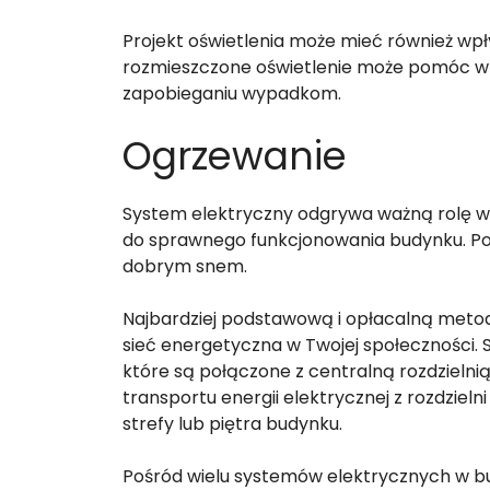
Projekt oświetlenia może mieć również wp
rozmieszczone oświetlenie może pomóc w 
zapobieganiu wypadkom.
Ogrzewanie
System elektryczny odgrywa ważną rolę w b
do sprawnego funkcjonowania budynku. Poz
dobrym snem.
Najbardziej podstawową i opłacalną metodą 
sieć energetyczna w Twojej społeczności. Sy
które są połączone z centralną rozdzielnią
transportu energii elektrycznej z rozdziel
strefy lub piętra budynku.
Pośród wielu systemów elektrycznych w bu