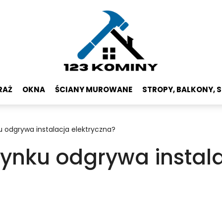
RAŻ
OKNA
ŚCIANY MUROWANE
STROPY, BALKONY, 
u odgrywa instalacja elektryczna?
dynku odgrywa instal