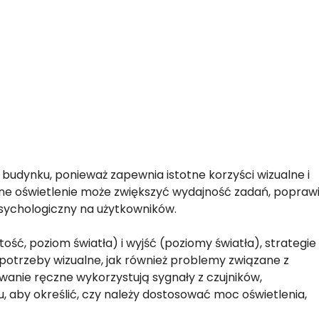
 budynku, ponieważ zapewnia istotne korzyści wizualne i
e oświetlenie może zwiększyć wydajność zadań, popraw
sychologiczny na użytkowników.
ość, poziom światła) i wyjść (poziomy światła), strategie
otrzeby wizualne, jak również problemy związane z
anie ręczne wykorzystują sygnały z czujników,
aby określić, czy należy dostosować moc oświetlenia,