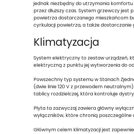
jednak niezbędny do utrzymania komfortu
przez dłuższy czas. System grzewczy jest
powietrza dostarczanego mieszkańcom bud
cyrkulacji powietrza, a także dostarczanie
Klimatyzacja
System elektryczny to zestaw urządzeń, k
elektryczną z punktu jej wytworzenia do od
Powszechny typ systemu w Stanach Zjednoc
(dwie linie 120 V z przewodem neutralnym
tablicy rozdzielczej, która kontroluje dys
Płyta ta zazwyczaj zawiera główny wyłączn
wyłączników, które chronią poszczególne
Głównym celem klimatyzacji jest zapewni