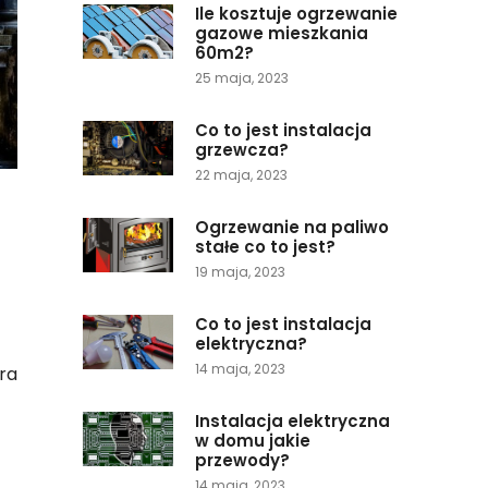
Ile kosztuje ogrzewanie
gazowe mieszkania
60m2?
25 maja, 2023
Co to jest instalacja
grzewcza?
22 maja, 2023
Ogrzewanie na paliwo
stałe co to jest?
19 maja, 2023
Co to jest instalacja
elektryczna?
14 maja, 2023
ora
Instalacja elektryczna
w domu jakie
przewody?
14 maja, 2023