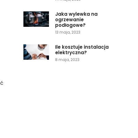
Jaka wylewka na
ogrzewanie
podłogowe?
13 maja, 2023
Ile kosztuje instalacja
elektryczna?
8 maja, 2023
ić