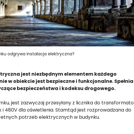
nku odgrywa instalacja elektryczna?
ktryczna jest niezbędnym elementem każdego
e w obiekcie jest bezpieczne i funkcjonalne. Spełnia
tyczące bezpieczeństwa i kodeksu drogowego.
ynku, jest zazwyczaj przesyłany z licznika do transformat
k i 480V dla oświetlenia. Stamtąd jest rozprowadzana do
etnych potrzeb elektrycznych w budynku.