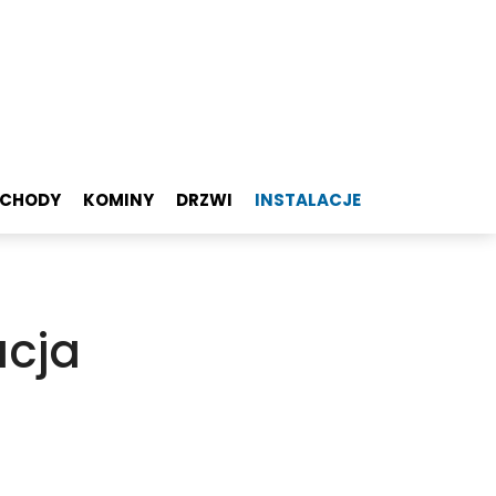
SCHODY
KOMINY
DRZWI
INSTALACJE
acja