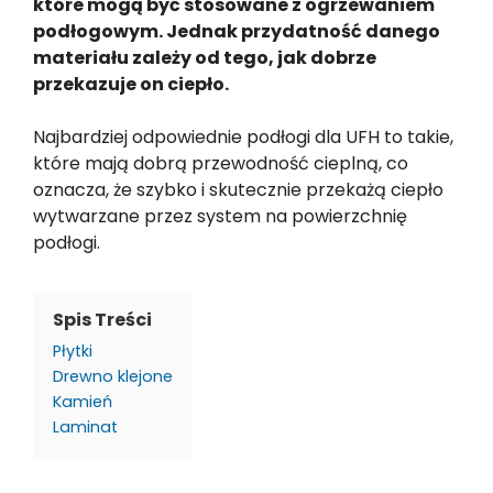
które mogą być stosowane z ogrzewaniem
podłogowym. Jednak przydatność danego
materiału zależy od tego, jak dobrze
przekazuje on ciepło.
Najbardziej odpowiednie podłogi dla UFH to takie,
które mają dobrą przewodność cieplną, co
oznacza, że szybko i skutecznie przekażą ciepło
wytwarzane przez system na powierzchnię
podłogi.
Spis Treści
Płytki
Drewno klejone
Kamień
Laminat