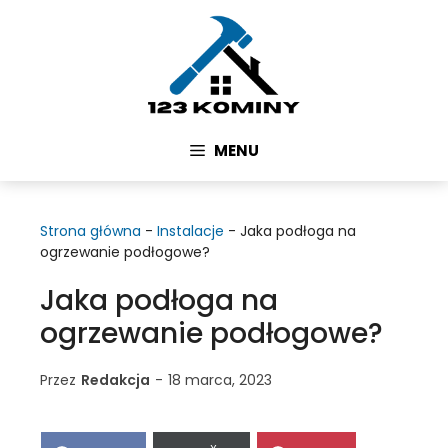
Przejdź
do
treści
MENU
Strona główna
-
Instalacje
-
Jaka podłoga na
ogrzewanie podłogowe?
Jaka podłoga na
ogrzewanie podłogowe?
Przez
Redakcja
-
18 marca, 2023