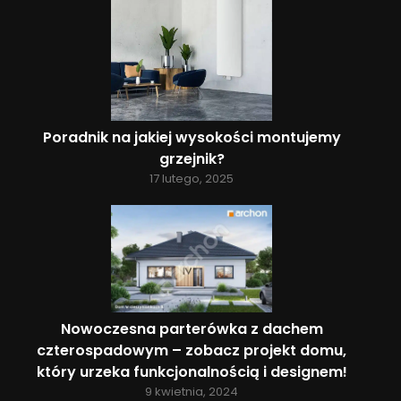
Poradnik na jakiej wysokości montujemy
grzejnik?
17 lutego, 2025
Nowoczesna parterówka z dachem
czterospadowym – zobacz projekt domu,
który urzeka funkcjonalnością i designem!
9 kwietnia, 2024