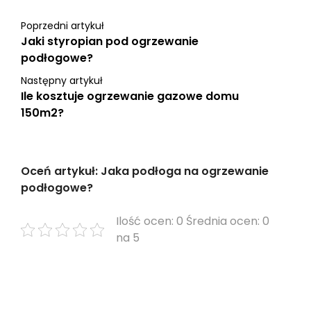
Poprzedni artykuł
Jaki styropian pod ogrzewanie
podłogowe?
Następny artykuł
Ile kosztuje ogrzewanie gazowe domu
150m2?
Oceń artykuł: Jaka podłoga na ogrzewanie
podłogowe?
Ilość ocen: 0 Średnia ocen: 0
na 5