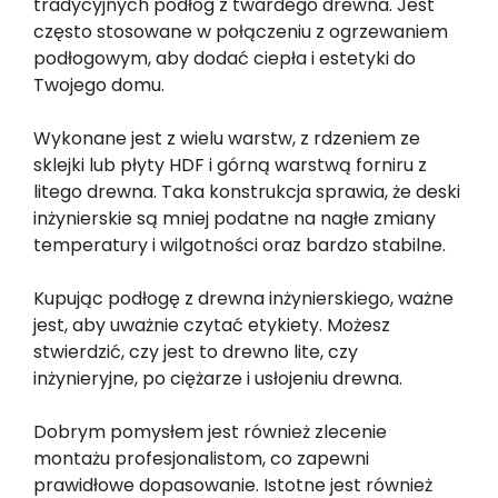
tradycyjnych podłóg z twardego drewna. Jest
często stosowane w połączeniu z ogrzewaniem
podłogowym, aby dodać ciepła i estetyki do
Twojego domu.
Wykonane jest z wielu warstw, z rdzeniem ze
sklejki lub płyty HDF i górną warstwą forniru z
litego drewna. Taka konstrukcja sprawia, że deski
inżynierskie są mniej podatne na nagłe zmiany
temperatury i wilgotności oraz bardzo stabilne.
Kupując podłogę z drewna inżynierskiego, ważne
jest, aby uważnie czytać etykiety. Możesz
stwierdzić, czy jest to drewno lite, czy
inżynieryjne, po ciężarze i usłojeniu drewna.
Dobrym pomysłem jest również zlecenie
montażu profesjonalistom, co zapewni
prawidłowe dopasowanie. Istotne jest również