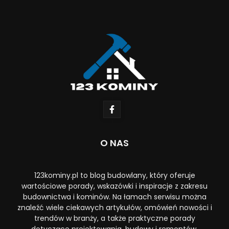
O NAS
123kominy.pl to blog budowlany, który oferuje
wartościowe porady, wskazówki i inspiracje z zakresu
budownictwa i kominów. Na łamach serwisu można
znaleźć wiele ciekawych artykułów, omówień nowości i
trendów w branży, a także praktyczne porady