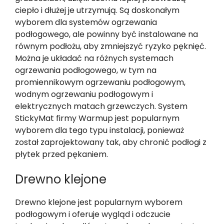
ciepło i dłużej je utrzymują. Są doskonałym
wyborem dla systemów ogrzewania
podłogowego, ale powinny być instalowane na
równym podłożu, aby zmniejszyć ryzyko pęknięć.
Można je układać na różnych systemach
ogrzewania podłogowego, w tym na
promiennikowym ogrzewaniu podłogowym,
wodnym ogrzewaniu podłogowym i
elektrycznych matach grzewczych. System
StickyMat firmy Warmup jest popularnym
wyborem dla tego typu instalacji, ponieważ
został zaprojektowany tak, aby chronić podłogi z
płytek przed pękaniem.
Drewno klejone
Drewno klejone jest popularnym wyborem
podłogowym i oferuje wygląd i odczucie