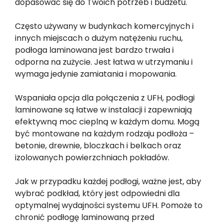
dopasować się do Twoich potrzeb i budżetu.
Często używany w budynkach komercyjnych i
innych miejscach o dużym natężeniu ruchu,
podłoga laminowana jest bardzo trwała i
odporna na zużycie. Jest łatwa w utrzymaniu i
wymaga jedynie zamiatania i mopowania.
Wspaniała opcja dla połączenia z UFH, podłogi
laminowane są łatwe w instalacji i zapewniają
efektywną moc cieplną w każdym domu. Mogą
być montowane na każdym rodzaju podłoża –
betonie, drewnie, bloczkach i belkach oraz
izolowanych powierzchniach pokładów.
Jak w przypadku każdej podłogi, ważne jest, aby
wybrać podkład, który jest odpowiedni dla
optymalnej wydajności systemu UFH. Pomoże to
chronić podłogę laminowaną przed