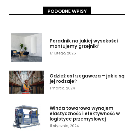
PODOBNE WPISY
Poradnik na jakiej wysokości
montujemy grzejnik?
17 lutego, 2025
Odzież ostrzegawcza – jakie są
jej rodzaje?
1 marca, 2024
Winda towarowa wynajem –
elastyczność i efektywność w
logistyce przemysłowej
11 stycznia, 2024