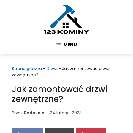
Przejdź
do
treści
MENU
Strona główna
-
Drzwi
-
Jak zamontować drzwi
zewnętrzne?
Jak zamontować drzwi
zewnętrzne?
Przez
Redakcja
-
24 lutego, 2023