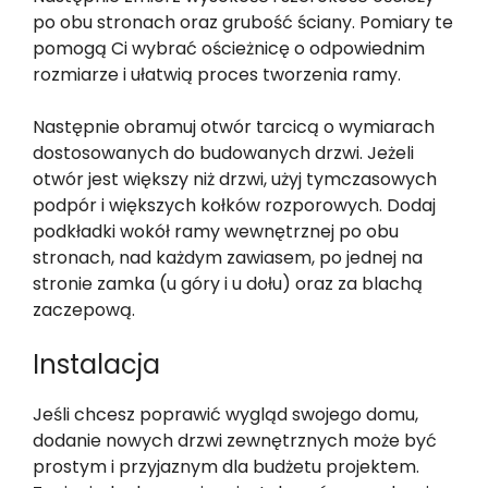
po obu stronach oraz grubość ściany. Pomiary te
pomogą Ci wybrać ościeżnicę o odpowiednim
rozmiarze i ułatwią proces tworzenia ramy.
Następnie obramuj otwór tarcicą o wymiarach
dostosowanych do budowanych drzwi. Jeżeli
otwór jest większy niż drzwi, użyj tymczasowych
podpór i większych kołków rozporowych. Dodaj
podkładki wokół ramy wewnętrznej po obu
stronach, nad każdym zawiasem, po jednej na
stronie zamka (u góry i u dołu) oraz za blachą
zaczepową.
Instalacja
Jeśli chcesz poprawić wygląd swojego domu,
dodanie nowych drzwi zewnętrznych może być
prostym i przyjaznym dla budżetu projektem.