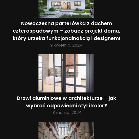
Nowoczesna parterówka z dachem
czterospadowym – zobacz projekt domu,
który urzeka funkcjonalnością i designem!
9 kwietnia, 2024
Drzwi aluminiowe w architekturze – jak
wybrać odpowiedni styl i kolor?
18 marca, 2024