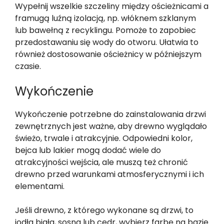
Wypełnij wszelkie szczeliny między ościeżnicami a
framugą luźną izolacją, np. włóknem szklanym
lub bawełną z recyklingu. Pomoże to zapobiec
przedostawaniu się wody do otworu. Ułatwia to
również dostosowanie ościeżnicy w późniejszym
czasie.
Wykończenie
Wykończenie potrzebne do zainstalowania drzwi
zewnętrznych jest ważne, aby drewno wyglądało
świeżo, trwale i atrakcyjnie. Odpowiedni kolor,
bejca lub lakier mogą dodać wiele do
atrakcyjności wejścia, ale muszą też chronić
drewno przed warunkami atmosferycznymi i ich
elementami.
Jeśli drewno, z którego wykonane są drzwi, to
jodła biała, sosna lub cedr, wybierz farbę na bazie