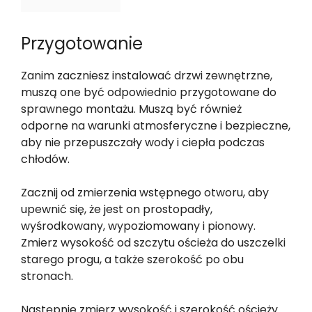
Przygotowanie
Zanim zaczniesz instalować drzwi zewnętrzne,
muszą one być odpowiednio przygotowane do
sprawnego montażu. Muszą być również
odporne na warunki atmosferyczne i bezpieczne,
aby nie przepuszczały wody i ciepła podczas
chłodów.
Zacznij od zmierzenia wstępnego otworu, aby
upewnić się, że jest on prostopadły,
wyśrodkowany, wypoziomowany i pionowy.
Zmierz wysokość od szczytu ościeża do uszczelki
starego progu, a także szerokość po obu
stronach.
Następnie zmierz wysokość i szerokość ościeży