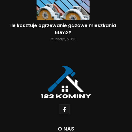
Ile kosztuje ogrzewanie gazowe mieszkania
60m2?
25 maja, 2023
O NAS