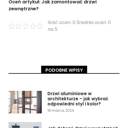
Oceń artykuł: Jak zamontować drzwi
zewnętrzne?
Ilość ocen: 0 Średnia ocen: 0
na 5
PODOBNE WPISY
Drzwi aluminiowe w
architekturze – jak wybrać
odpowiedni styl i kolor?
18 marca, 2024