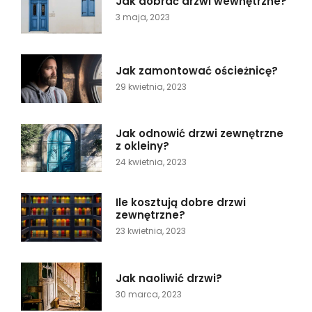
Jak dobrać drzwi wewnętrzne?
3 maja, 2023
Jak zamontować ościeżnicę?
29 kwietnia, 2023
Jak odnowić drzwi zewnętrzne
z okleiny?
24 kwietnia, 2023
Ile kosztują dobre drzwi
zewnętrzne?
23 kwietnia, 2023
Jak naoliwić drzwi?
30 marca, 2023