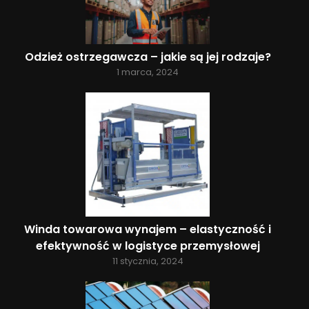
Odzież ostrzegawcza – jakie są jej rodzaje?
1 marca, 2024
Winda towarowa wynajem – elastyczność i
efektywność w logistyce przemysłowej
11 stycznia, 2024