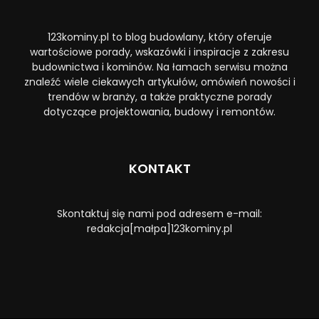
123kominy.pl to blog budowlany, który oferuje
wartościowe porady, wskazówki i inspiracje z zakresu
budownictwa i kominów. Na łamach serwisu można
znaleźć wiele ciekawych artykułów, omówień nowości i
trendów w branży, a także praktyczne porady
dotyczące projektowania, budowy i remontów.
KONTAKT
Skontaktuj się nami pod adresem e-mail:
redakcja[małpa]123kominy.pl