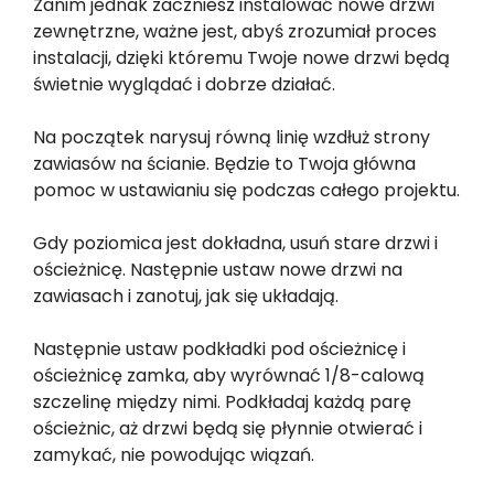
Zanim jednak zaczniesz instalować nowe drzwi
zewnętrzne, ważne jest, abyś zrozumiał proces
instalacji, dzięki któremu Twoje nowe drzwi będą
świetnie wyglądać i dobrze działać.
Na początek narysuj równą linię wzdłuż strony
zawiasów na ścianie. Będzie to Twoja główna
pomoc w ustawianiu się podczas całego projektu.
Gdy poziomica jest dokładna, usuń stare drzwi i
ościeżnicę. Następnie ustaw nowe drzwi na
zawiasach i zanotuj, jak się układają.
Następnie ustaw podkładki pod ościeżnicę i
ościeżnicę zamka, aby wyrównać 1/8-calową
szczelinę między nimi. Podkładaj każdą parę
ościeżnic, aż drzwi będą się płynnie otwierać i
zamykać, nie powodując wiązań.