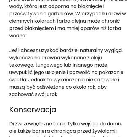
wody, która jest odporna na blaknięcie i
prześwitywanie garbników. W przypadku drzwi w
ciemnych kolorach farba olejna może chronić
przed blaknięciem i ma mniej oparów niż farba
wodna.
Jeśli chcesz uzyskać bardziej naturalny wygląd,
wykończenie drewna wykonane z oleju
tekowego, tungowego lub lnianego może
uwypuklić jego usłojenie i pozwolić na pokazanie
światła. Jednak te wykończenia nie są trwałe i
muszą być odświeżane co około rok, aby
zachować swój urok.
Konserwacja
Drzwi zewnętrzne to nie tylko wejście do domu,
ale także bariera chroniąca przed żywiołami i