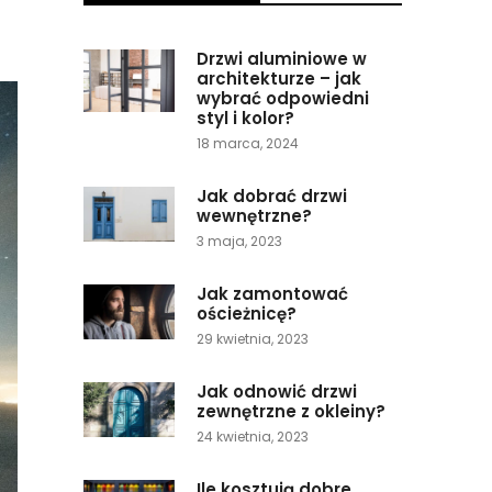
Drzwi aluminiowe w
architekturze – jak
wybrać odpowiedni
styl i kolor?
18 marca, 2024
Jak dobrać drzwi
wewnętrzne?
3 maja, 2023
Jak zamontować
ościeżnicę?
29 kwietnia, 2023
Jak odnowić drzwi
zewnętrzne z okleiny?
24 kwietnia, 2023
Ile kosztują dobre