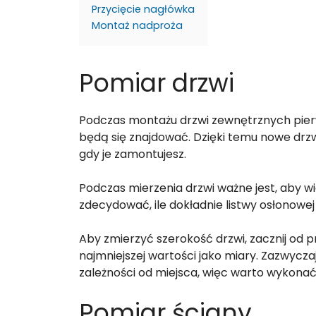
Przycięcie nagłówka
Montaż nadproża
Pomiar drzwi
Podczas montażu drzwi zewnętrznych pierw
będą się znajdować. Dzięki temu nowe drzw
gdy je zamontujesz.
Podczas mierzenia drzwi ważne jest, aby wie
zdecydować, ile dokładnie listwy osłonowej
Aby zmierzyć szerokość drzwi, zacznij od 
najmniejszej wartości jako miary. Zazwycza
zależności od miejsca, więc warto wykonać
Pomiar ściany