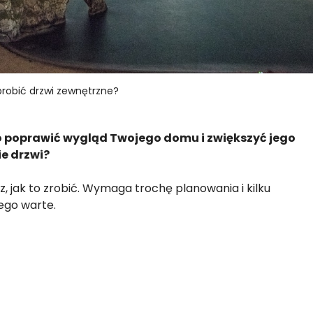
brobić drzwi zewnętrzne?
 poprawić wygląd Twojego domu i zwiększyć jego
ie drzwi?
sz, jak to zrobić. Wymaga trochę planowania i kilku
ego warte.