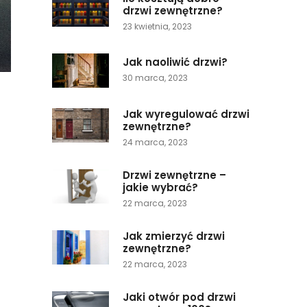
drzwi zewnętrzne?
23 kwietnia, 2023
Jak naoliwić drzwi?
30 marca, 2023
Jak wyregulować drzwi
zewnętrzne?
24 marca, 2023
Drzwi zewnętrzne –
jakie wybrać?
22 marca, 2023
Jak zmierzyć drzwi
zewnętrzne?
22 marca, 2023
Jaki otwór pod drzwi