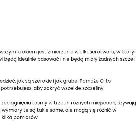
szym krokiem jest zmierzenie wielkości otworu, w któr
i będą idealnie pasować i nie będą miały żadnych szczeli
dzieć, jak są szerokie i jak grube. Pomoże Ci to
 potrzebujesz, aby zakryć wszelkie szczeliny.
przeciągnięcia taśmy w trzech różnych miejscach, używaj
j wymiary te są takie same, ale mogą się różnić w
 kilka pomiarów.