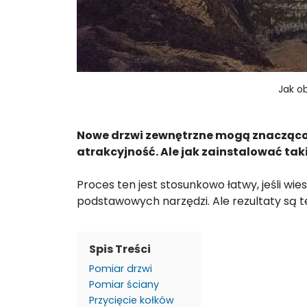
Jak o
Nowe drzwi zewnętrzne mogą znacząco
atrakcyjność. Ale jak zainstalować tak
Proces ten jest stosunkowo łatwy, jeśli wie
podstawowych narzędzi. Ale rezultaty są t
Spis Treści
Pomiar drzwi
Pomiar ściany
Przycięcie kołków