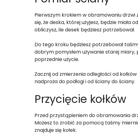
Pierwszym krokiem w obramowaniu drzwi ze
się, że deska, której użyjesz, będzie miała
obliczysz, ile desek będziesz potrzebował.
Do tego kroku będziesz potrzebował taśmy 
dobrym pomysłem używanie starej miary,
poprzednie użycie.
Zacznij od zmierzenia odległości od kołkó
nadproża do podłogi i od ściany do ściany.
Przycięcie kołków
Przed przystąpieniem do obramowania drz
Możesz to zrobić za pomocą taśmy miernicz
znajduje się kołek.