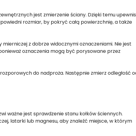
wnętrznych jest zmierzenie ściany. Dzięki temu upewnis
 odpowiedni rozmiar, by pokryć całą powierzchnię, a także
mierniczej z dobrze widocznymi oznaczeniami. Nie jest
 ponieważ oznaczenia mogą być porysowane przez
w rozporowych do nadproża. Następnie zmierz odległość o
wi ważne jest sprawdzenie stanu kołków ściennych.
ej, latarki lub magnesu, aby znaleźć miejsce, w którym