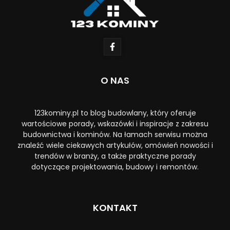
O NAS
123kominy.pl to blog budowlany, który oferuje
wartościowe porady, wskazówki i inspiracje z zakresu
budownictwa i kominów. Na łamach serwisu można
znaleźć wiele ciekawych artykułów, omówień nowości i
trendów w branży, a także praktyczne porady
dotyczące projektowania, budowy i remontów.
KONTAKT