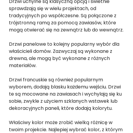
Drzwi uchylne są klasyczną opcją i świetnie
sprawdzają się w wielu projektach, od
tradycyjnych po współczesne. Są połączone z
trójstronną ramą za pomocą zawiasów, które
mogą otwierać się na zewnątrz lub do wewnątrz.
Drzwi panelowe to kolejny popularny wybór dla
właścicieli domów. Zazwyczaj są wykonane z
drewna, ale mogą być wykonane z różnych
materiałów.
Drzwi francuskie są również popularnym
wyborem, dodają blasku każdemu wejściu. Drzwi
te są mocowane na zawiasach i wychylają się ku
sobie, zwykle z użyciem szklanych wstawek lub
dekoracyjnych paneli, które dodają kolorytu.
Właściwy kolor może zrobić wielką różnicę w
twoim projekcie. Najlepiej wybrać kolor, z którym