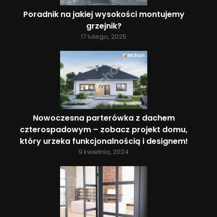
Poradnik na jakiej wysokości montujemy
grzejnik?
17 lutego, 2025
Nowoczesna parterówka z dachem
czterospadowym – zobacz projekt domu,
który urzeka funkcjonalnością i designem!
9 kwietnia, 2024