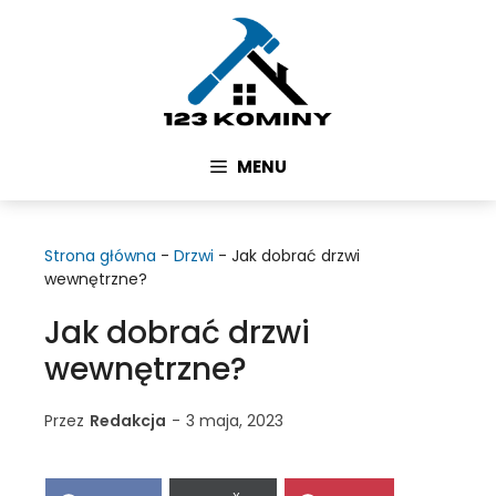
Przejdź
do
treści
MENU
Strona główna
-
Drzwi
-
Jak dobrać drzwi
wewnętrzne?
Jak dobrać drzwi
wewnętrzne?
Przez
Redakcja
-
3 maja, 2023