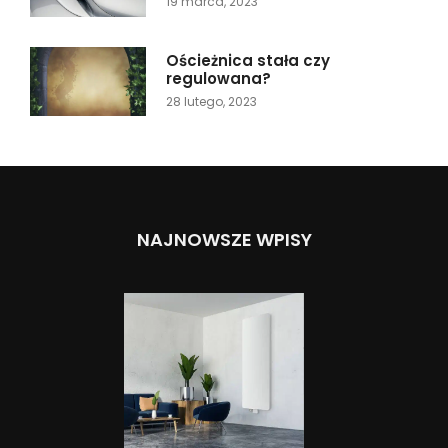
19 marca, 2023
Ościeżnica stała czy
regulowana?
28 lutego, 2023
NAJNOWSZE WPISY