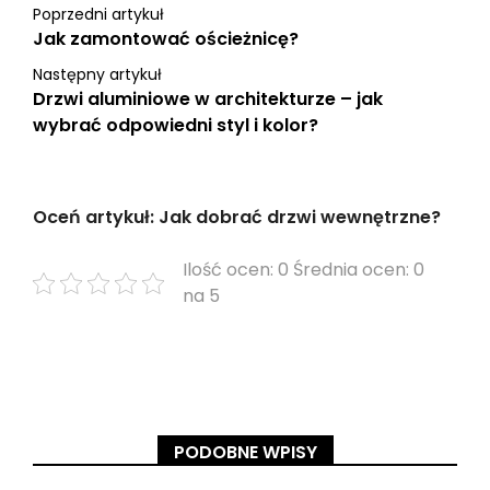
Poprzedni artykuł
Jak zamontować ościeżnicę?
Następny artykuł
Drzwi aluminiowe w architekturze – jak
wybrać odpowiedni styl i kolor?
Oceń artykuł: Jak dobrać drzwi wewnętrzne?
Ilość ocen: 0 Średnia ocen: 0
na 5
PODOBNE WPISY