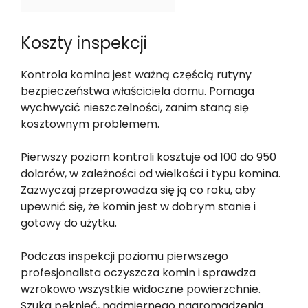
Koszty inspekcji
Kontrola komina jest ważną częścią rutyny
bezpieczeństwa właściciela domu. Pomaga
wychwycić nieszczelności, zanim staną się
kosztownym problemem.
Pierwszy poziom kontroli kosztuje od 100 do 950
dolarów, w zależności od wielkości i typu komina.
Zazwyczaj przeprowadza się ją co roku, aby
upewnić się, że komin jest w dobrym stanie i
gotowy do użytku.
Podczas inspekcji poziomu pierwszego
profesjonalista oczyszcza komin i sprawdza
wzrokowo wszystkie widoczne powierzchnie.
Szuka pęknięć, nadmiernego nagromadzenia