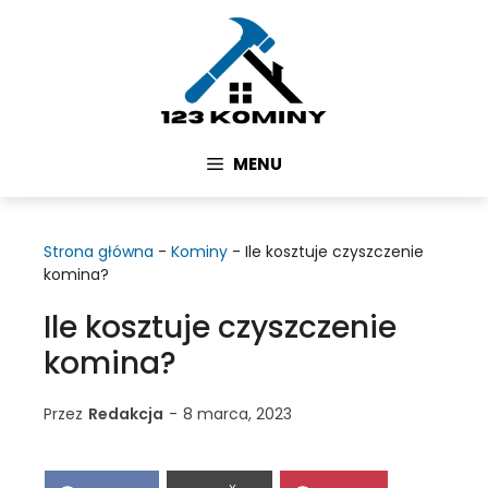
Przejdź
do
treści
MENU
Strona główna
-
Kominy
-
Ile kosztuje czyszczenie
komina?
Ile kosztuje czyszczenie
komina?
Przez
Redakcja
-
8 marca, 2023