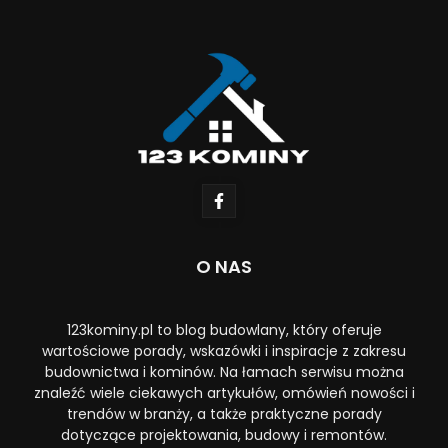
O NAS
123kominy.pl to blog budowlany, który oferuje
wartościowe porady, wskazówki i inspiracje z zakresu
budownictwa i kominów. Na łamach serwisu można
znaleźć wiele ciekawych artykułów, omówień nowości i
trendów w branży, a także praktyczne porady
dotyczące projektowania, budowy i remontów.