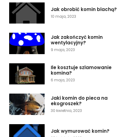
Jak obrobić komin blachą?
10 maja, 2023
Jak zakończyć komin
wentylacyjny?
9 maja, 2023
Ile kosztuje szlamowanie
komina?
6 maja, 2023
Jaki komin do pieca na
ekogroszek?
30 kwietnia, 2023
Jak wymurować komin?