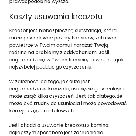
prawdopodobnie wyższe.
Koszty usuwania kreozotu
Kreozot jest niebezpieczną substancją, która
może powodować pożary kominów, zatruwać
powietrze w Twoim domu i narażać Twoją
rodzinę na problemy z oddychaniem. Jeśli
nagromadzi się w Twoim kominie, powinieneś jak
najszybciej poddać go czyszczeniu.
W zależności od tego, jak duże jest
nagromadzenie kreozotu, usunięcie go w całości
może zająć kilka czyszczeń. Jest tak dlatego, że
może być trudny do usunięcia i może powodować
korozję części metalowych.
Jeśli chodzi o usuwanie kreozotu z komina,
najlepszym sposobem jest zatrudnienie