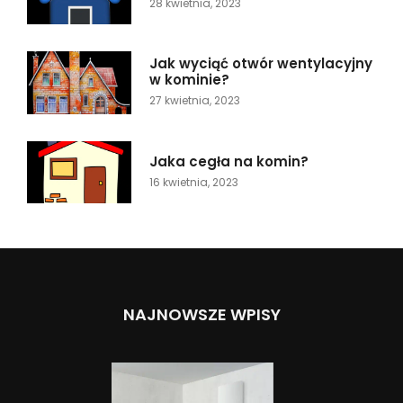
28 kwietnia, 2023
Jak wyciąć otwór wentylacyjny
w kominie?
27 kwietnia, 2023
Jaka cegła na komin?
16 kwietnia, 2023
NAJNOWSZE WPISY