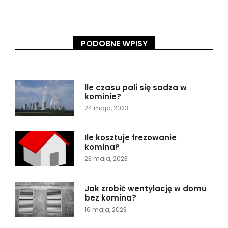
PODOBNE WPISY
Ile czasu pali się sadza w
kominie?
24 maja, 2023
Ile kosztuje frezowanie
komina?
23 maja, 2023
Jak zrobić wentylację w domu
bez komina?
16 maja, 2023