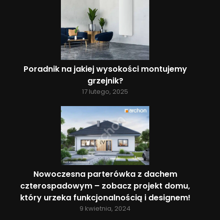
Poradnik na jakiej wysokości montujemy
grzejnik?
17 lutego, 2025
Nowoczesna parterówka z dachem
czterospadowym – zobacz projekt domu,
który urzeka funkcjonalnością i designem!
9 kwietnia, 2024