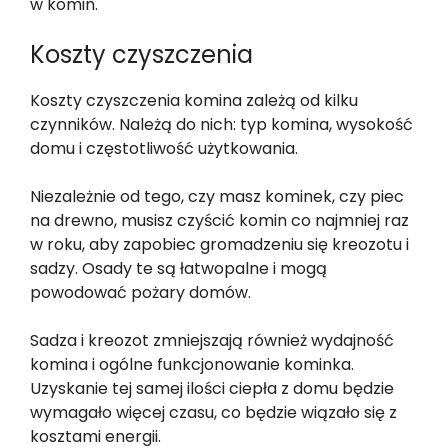
w komin.
Koszty czyszczenia
Koszty czyszczenia komina zależą od kilku
czynników. Należą do nich: typ komina, wysokość
domu i częstotliwość użytkowania.
Niezależnie od tego, czy masz kominek, czy piec
na drewno, musisz czyścić komin co najmniej raz
w roku, aby zapobiec gromadzeniu się kreozotu i
sadzy. Osady te są łatwopalne i mogą
powodować pożary domów.
Sadza i kreozot zmniejszają również wydajność
komina i ogólne funkcjonowanie kominka.
Uzyskanie tej samej ilości ciepła z domu będzie
wymagało więcej czasu, co będzie wiązało się z
kosztami energii.