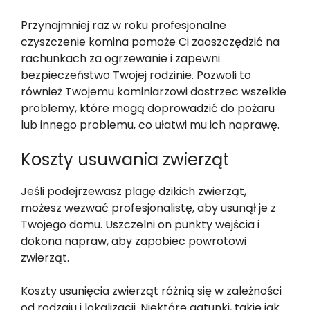
Przynajmniej raz w roku profesjonalne
czyszczenie komina pomoże Ci zaoszczędzić na
rachunkach za ogrzewanie i zapewni
bezpieczeństwo Twojej rodzinie. Pozwoli to
również Twojemu kominiarzowi dostrzec wszelkie
problemy, które mogą doprowadzić do pożaru
lub innego problemu, co ułatwi mu ich naprawę.
Koszty usuwania zwierząt
Jeśli podejrzewasz plagę dzikich zwierząt,
możesz wezwać profesjonalistę, aby usunął je z
Twojego domu. Uszczelni on punkty wejścia i
dokona napraw, aby zapobiec powrotowi
zwierząt.
Koszty usunięcia zwierząt różnią się w zależności
od rodzaju i lokalizacji. Niektóre gatunki, takie jak